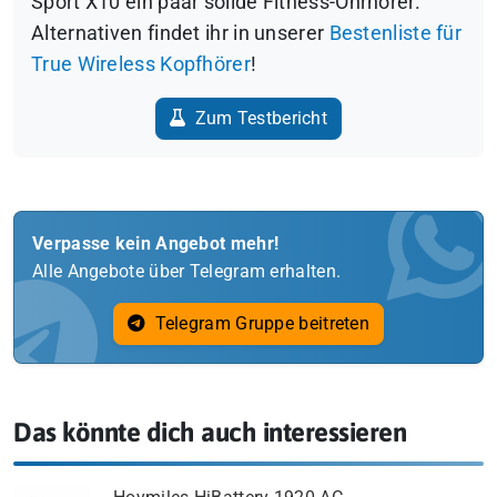
Sport X10 ein paar solide Fitness-Ohrhörer.
Alternativen findet ihr in unserer
Bestenliste für
True Wireless Kopfhörer
!
Zum Testbericht
Verpasse kein Angebot mehr!
Alle Angebote über Telegram erhalten.
Telegram Gruppe beitreten
Das könnte dich auch interessieren