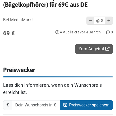
(Bügelkopfhörer) für 69€ aus DE
Bei MediaMarkt
5
69 €
Aktualisiert vor 4 Jahren
0
Zum Angebot
Preiswecker
Lass dich informieren, wenn dein Wunschpreis
erreicht ist.
€
Preiswecker speichern