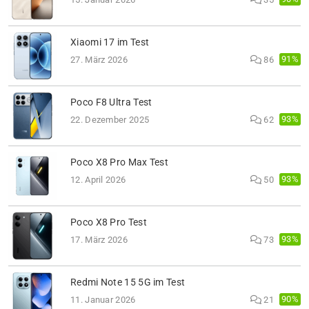
Xiaomi 17 im Test
91%
27. März 2026
86
Poco F8 Ultra Test
93%
22. Dezember 2025
62
Poco X8 Pro Max Test
93%
12. April 2026
50
Poco X8 Pro Test
93%
17. März 2026
73
Redmi Note 15 5G im Test
90%
11. Januar 2026
21