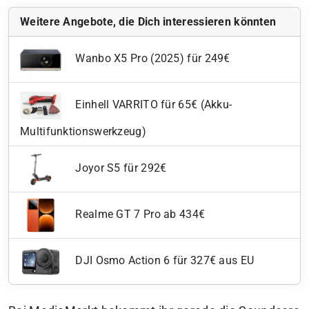
Weitere Angebote, die Dich interessieren könnten
Wanbo X5 Pro (2025) für 249€
Einhell VARRITO für 65€ (Akku-
Multifunktionswerkzeug)
Joyor S5 für 292€
Realme GT 7 Pro ab 434€
DJI Osmo Action 6 für 327€ aus EU