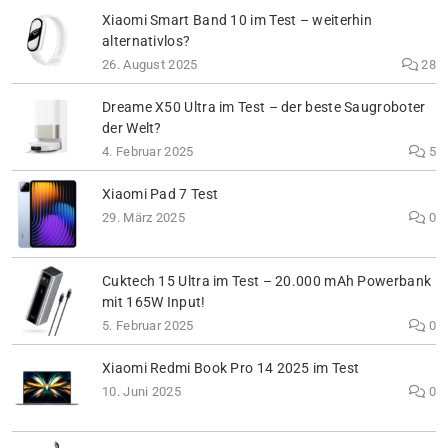
Xiaomi Smart Band 10 im Test – weiterhin
alternativlos?
26. August 2025
28
Dreame X50 Ultra im Test – der beste Saugroboter
der Welt?
4. Februar 2025
5
Xiaomi Pad 7 Test
29. März 2025
0
Cuktech 15 Ultra im Test – 20.000 mAh Powerbank
mit 165W Input!
5. Februar 2025
0
Xiaomi Redmi Book Pro 14 2025 im Test
10. Juni 2025
0