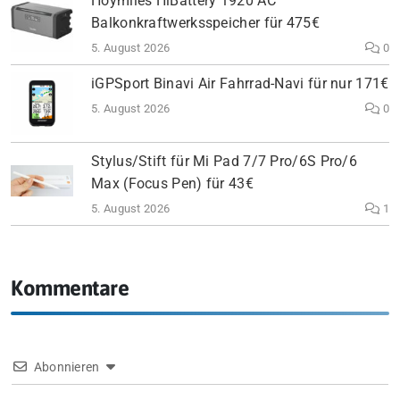
Hoymiles HiBattery 1920 AC
Balkonkraftwerksspeicher für 475€
5. August 2026
0
iGPSport Binavi Air Fahrrad-Navi für nur 171€
5. August 2026
0
Stylus/Stift für Mi Pad 7/7 Pro/6S Pro/6
Max (Focus Pen) für 43€
5. August 2026
1
Kommentare
Abonnieren