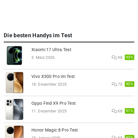
Die besten Handys im Test
Xiaomi 17 Ultra Test
93%
3. März 2026
98
Vivo X300 Pro im Test
90%
18. Dezember 2025
73
Oppo Find X9 Pro Test
91%
11. Dezember 2025
68
Honor Magic 8 Pro Test
90%
15. Januar 2026
35