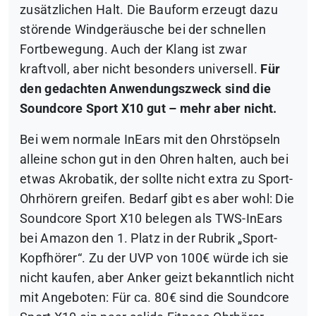
zusätzlichen Halt. Die Bauform erzeugt dazu
störende Windgeräusche bei der schnellen
Fortbewegung. Auch der Klang ist zwar
kraftvoll, aber nicht besonders universell.
Für
den gedachten Anwendungszweck sind die
Soundcore Sport X10 gut – mehr aber nicht.
Bei wem normale InEars mit den Ohrstöpseln
alleine schon gut in den Ohren halten, auch bei
etwas Akrobatik, der sollte nicht extra zu Sport-
Ohrhörern greifen. Bedarf gibt es aber wohl: Die
Soundcore Sport X10 belegen als TWS-InEars
bei Amazon den 1. Platz in der Rubrik „Sport-
Kopfhörer“.
Zu der UVP von 100€ würde ich sie
nicht kaufen, aber Anker geizt bekanntlich nicht
mit Angeboten: Für ca. 80€ sind die Soundcore