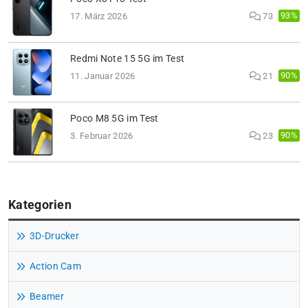
93%
17. März 2026
73
Redmi Note 15 5G im Test
90%
11. Januar 2026
21
Poco M8 5G im Test
90%
3. Februar 2026
23
Kategorien
3D-Drucker
Action Cam
Beamer