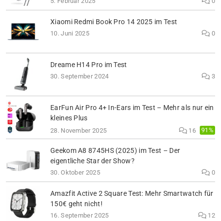
5. Februar 2025
0
Xiaomi Redmi Book Pro 14 2025 im Test
10. Juni 2025
0
Dreame H14 Pro im Test
30. September 2024
3
EarFun Air Pro 4+ In-Ears im Test – Mehr als nur ein
kleines Plus
91%
28. November 2025
16
Geekom A8 8745HS (2025) im Test – Der
eigentliche Star der Show?
30. Oktober 2025
0
Amazfit Active 2 Square Test: Mehr Smartwatch für
150€ geht nicht!
16. September 2025
12