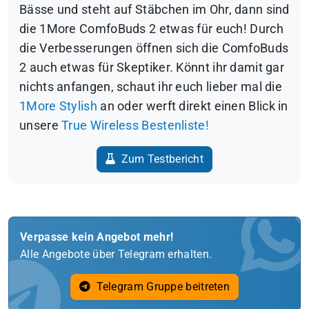
Bässe und steht auf Stäbchen im Ohr, dann sind
die 1More ComfoBuds 2 etwas für euch! Durch
die Verbesserungen öffnen sich die ComfoBuds
2 auch etwas für Skeptiker. Könnt ihr damit gar
nichts anfangen, schaut ihr euch lieber mal die
1More Stylish
an oder werft direkt einen Blick in
unsere
True Wireless Bestenliste!
Zum Testbericht
Verpasse kein Angebot mehr!
Alle Angebote über Telegram erhalten.
Telegram Gruppe beitreten