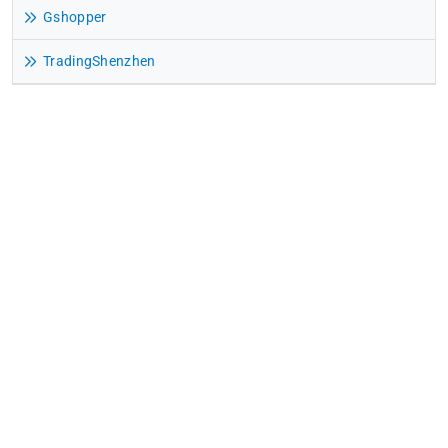
Gshopper
TradingShenzhen