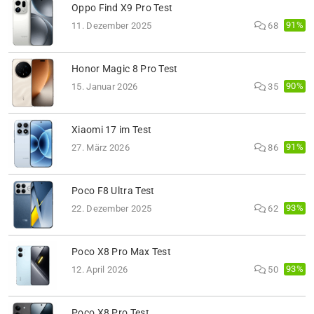
Oppo Find X9 Pro Test
91%
11. Dezember 2025
68
Honor Magic 8 Pro Test
90%
15. Januar 2026
35
Xiaomi 17 im Test
91%
27. März 2026
86
Poco F8 Ultra Test
93%
22. Dezember 2025
62
Poco X8 Pro Max Test
93%
12. April 2026
50
Poco X8 Pro Test