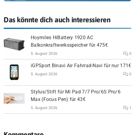
Das könnte dich auch interessieren
Hoymiles HiBattery 1920 AC
Balkonkraftwerksspeicher für 475€
5. August 2026
0
iGPSport Binavi Air Fahrrad-Navi für nur 171€
5. August 2026
0
Stylus/Stift für Mi Pad 7/7 Pro/6S Pro/6
Max (Focus Pen) für 43€
5. August 2026
1
Kommentare