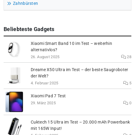
Zahnbürsten
Beliebteste Gadgets
Xiaomi Smart Band 10 im Test – weiterhin
alternativlos?
26. August 2025
28
Dreame X50 Ultra im Test – der beste Saugroboter
der Welt?
4. Februar 2025
5
Xiaomi Pad 7 Test
29. März 2025
0
Cuktech 15 Ultra im Test – 20.000 mAh Powerbank
mit 165W Input!