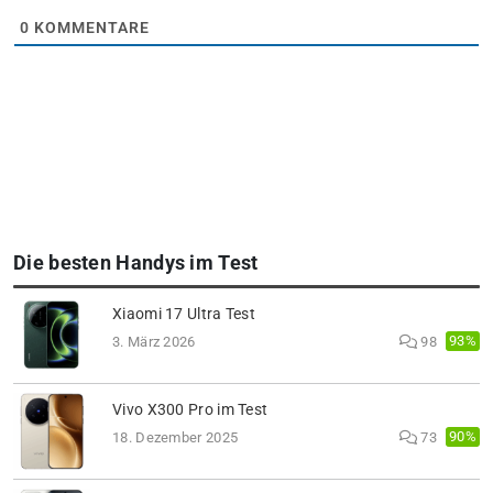
0
KOMMENTARE
Die besten Handys im Test
Xiaomi 17 Ultra Test
93%
3. März 2026
98
Vivo X300 Pro im Test
90%
18. Dezember 2025
73