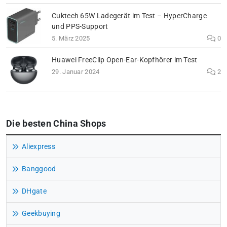
Cuktech 65W Ladegerät im Test – HyperCharge
und PPS-Support
5. März 2025
0
Huawei FreeClip Open-Ear-Kopfhörer im Test
29. Januar 2024
2
Die besten China Shops
Aliexpress
Banggood
DHgate
Geekbuying