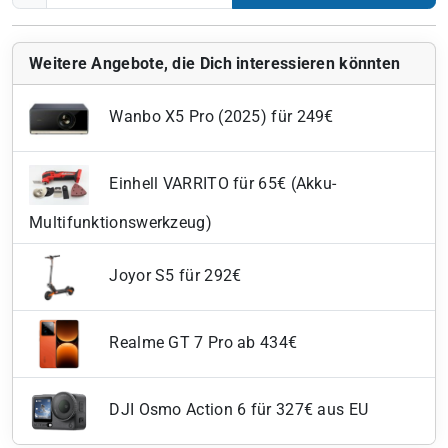
Weitere Angebote, die Dich interessieren könnten
Wanbo X5 Pro (2025) für 249€
Einhell VARRITO für 65€ (Akku-
Multifunktionswerkzeug)
Joyor S5 für 292€
Realme GT 7 Pro ab 434€
DJI Osmo Action 6 für 327€ aus EU