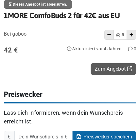
Dieses Angebot ist abgelaufen.
1MORE ComfoBuds 2 für 42€ aus EU
Bei goboo
5
42 €
Aktualisiert vor 4 Jahren
0
Zum Angebot
Preiswecker
Lass dich informieren, wenn dein Wunschpreis
erreicht ist.
€
Preiswecker speichern