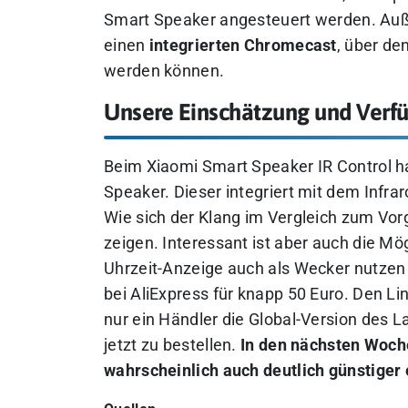
Smart Speaker angesteuert werden. Auße
einen
integrierten Chromecast
, über de
werden können.
Unsere Einschätzung und Verf
Beim Xiaomi Smart Speaker IR Control h
Speaker. Dieser integriert mit dem Infra
Wie sich der Klang im Vergleich zum Vorg
zeigen.
Interessant ist aber auch die Mög
Uhrzeit-Anzeige auch als Wecker nutzen 
bei AliExpress für knapp 50 Euro. Den Link
nur ein Händler die Global-Version des L
jetzt zu bestellen.
In den nächsten Woch
wahrscheinlich auch deutlich günstiger 