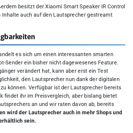
rdem besitzt der Xiaomi Smart Speaker IR Control
n Inhalte auch auf den Lautsprecher gestreamt
ügbarkeiten
andelt es sich um einen interessanten smarten
rot-Sender ein bisher nicht dagewesenes Feature.
änger verändert hat, kann aber erst ein Test
lichkeit, den Lautsprecher nun dank der digitalen
zu können. Verfügbar ist der Lautsprecher bereits
 findet ihr im Preisvergleich, aber bislang bietet
autsprechers an und wir raten davon ab, bereits
en wird der Lautsprecher auch in mehr Shops und
erhältlich sein.