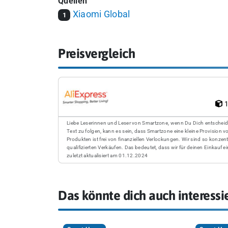
Quellen
Xiaomi Global
1
Preisvergleich
1
Liebe Leserinnen und Leser von Smartzone, wenn Du Dich entscheidest
Text zu folgen, kann es sein, dass Smartzone eine kleine Provision 
Produkten ist frei von finanziellen Verlockungen. Wir sind so konze
qualifizierten Verkäufen. Das bedeutet, dass wir für deinen Einkauf ei
zuletzt aktualisiert am 01.12.2024
Das könnte dich auch interessi