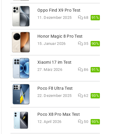
Oppo Find X9 Pro Test
91%
11. Dezember 2025
68
Honor Magic 8 Pro Test
90%
15. Januar 2026
35
Xiaomi 17 im Test
91%
27. März 2026
86
Poco F8 Ultra Test
93%
22. Dezember 2025
62
Poco X8 Pro Max Test
93%
12. April 2026
50