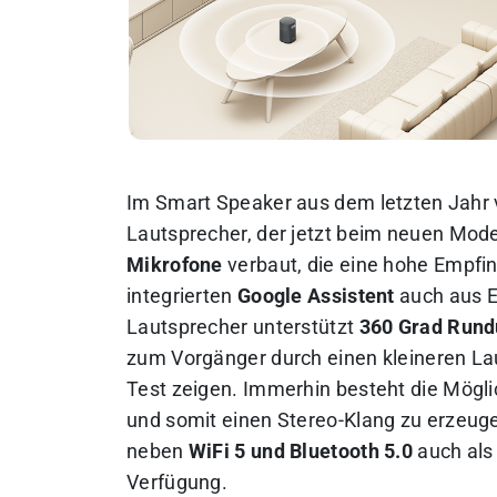
Im Smart Speaker aus dem letzten Jahr 
Lautsprecher, der jetzt beim neuen Mode
Mikrofone
verbaut, die eine hohe Empfin
integrierten
Google Assistent
auch aus E
Lautsprecher unterstützt
360 Grad Run
zum Vorgänger durch einen kleineren Laut
Test zeigen. Immerhin besteht die Mögli
und somit einen Stereo-Klang zu erzeuge
neben
WiFi 5 und Bluetooth 5.0
auch als
Verfügung.