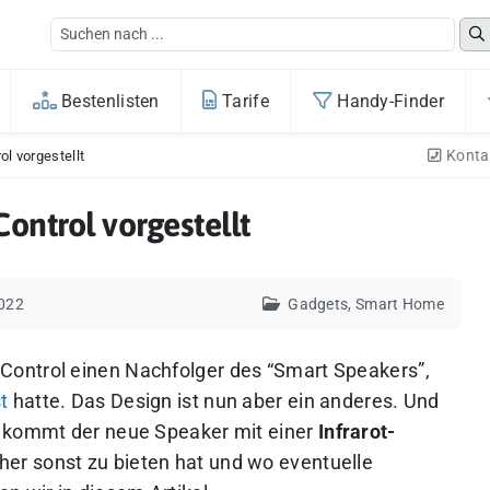
Bestenlisten
Tarife
Handy-Finder
Konta
l vorgestellt
ontrol vorgestellt
022
Gadgets
,
Smart Home
Control
einen Nachfolger des “Smart Speakers”,
t
hatte. Das Design ist nun aber ein anderes. Und
, kommt der neue Speaker mit einer
Infrarot-
er sonst zu bieten hat und wo eventuelle