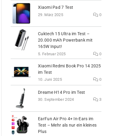
Xiaomi Pad 7 Test
29. März 2025
0
Cuktech 15 Ultra im Test –
20.000 mAh Powerbank mit
165W Input!
5. Februar 2025
0
Xiaomi Redmi Book Pro 14 2025
im Test
10. Juni 2025
0
Dreame H14 Pro im Test
30. September 2024
3
EarFun Air Pro 4+ In-Ears im
Test – Mehr als nur ein kleines
Plus