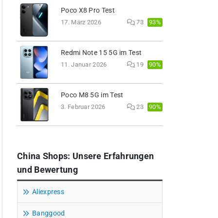
Poco X8 Pro Test
93%
17. März 2026
73
Redmi Note 15 5G im Test
90%
11. Januar 2026
19
Poco M8 5G im Test
90%
3. Februar 2026
23
China Shops: Unsere Erfahrungen
und Bewertung
Aliexpress
Banggood