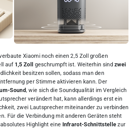
verbaute Xiaomi noch einen 2,5 Zoll großen
ll auf
1,5 Zoll
geschrumpft ist. Weiterhin sind
zwei
dlichkeit besitzen sollen, sodass man den
ntfernung per Stimme aktivieren kann. Der
dum-Sound
, wie sich die Soundqualität im Vergleich
sprecher verändert hat, kann allerdings erst ein
chkeit, zwei Lautsprecher miteinander zu verbinden
n. Für die Verbindung mit anderen Geräten steht
 absolutes Highlight eine
Infrarot-Schnittstelle
zur