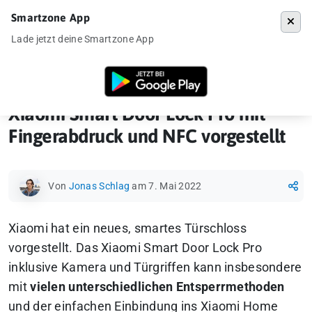
Smartzone App
Menü
Lade jetzt deine Smartzone App
Startseite
»
News
»
Xiaomi Smart Door Lock Pro mit Fingerabdruck und
Xiaomi Smart Door Lock Pro mit
Fingerabdruck und NFC vorgestellt
Von
Jonas Schlag
am 7. Mai 2022
Xiaomi hat ein neues, smartes Türschloss
vorgestellt. Das Xiaomi Smart Door Lock Pro
inklusive Kamera und Türgriffen kann insbesondere
mit
vielen unterschiedlichen Entsperrmethoden
und der einfachen Einbindung ins Xiaomi Home