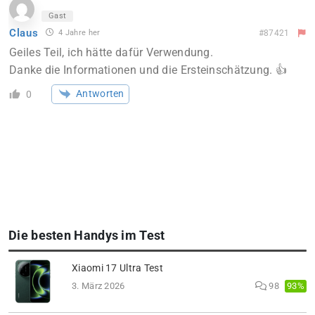
Gast
Claus
4 Jahre her
#87421
Geiles Teil, ich hätte dafür Verwendung.
Danke die Informationen und die Ersteinschätzung. 👍
Antworten
0
Die besten Handys im Test
Xiaomi 17 Ultra Test
93%
3. März 2026
98