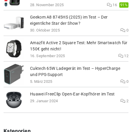
91%
28. November 2025
16
Geekom A8 8745HS (2025) im Test – Der
eigentliche Star der Show?
30. Oktober 2025
0
Amazfit Active 2 Square Test: Mehr Smartwatch für
150€ geht nicht!
16. September 2025
12
Cuktech 65W Ladegerät im Test – HyperCharge
und PPS-Support
5. März 2025
0
Huawei FreeClip Open-Ear-Kopfhörer im Test
29. Januar 2024
2
Kategorien