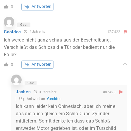
Antworten
0
Gast
Geoldoc
4 Jahre her
#87422
Ich werde nicht ganz schau aus der Beschreibung.
Verschließt das Schloss die Tür oder bedient nur die
Falle?
Antworten
0
Gast
Jochen
4 Jahre her
#87423
Antwort an
Geoldoc
Ich kann leider kein Chinesisch, aber ich meine
das die auch gleich ein Schloß und Zylinder
mitliefern. Somit denke ich dass das Schloß
entweder Motor getrieben ist, oder im Türschild