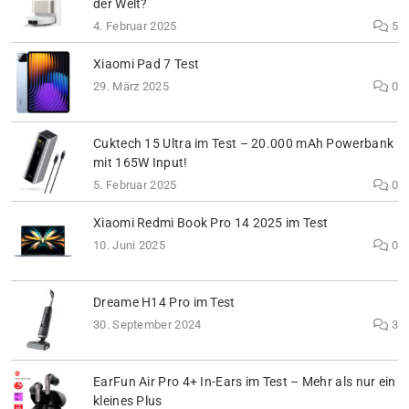
der Welt?
4. Februar 2025
5
Xiaomi Pad 7 Test
29. März 2025
0
Cuktech 15 Ultra im Test – 20.000 mAh Powerbank
mit 165W Input!
5. Februar 2025
0
Xiaomi Redmi Book Pro 14 2025 im Test
10. Juni 2025
0
Dreame H14 Pro im Test
30. September 2024
3
EarFun Air Pro 4+ In-Ears im Test – Mehr als nur ein
kleines Plus