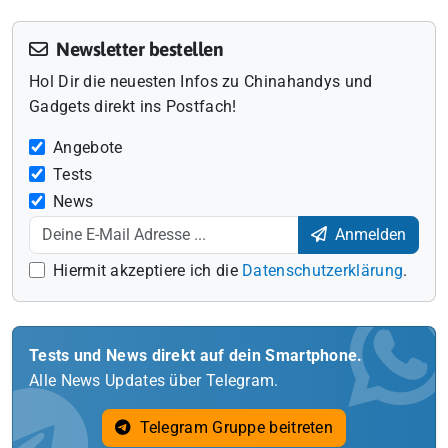
Newsletter bestellen
Hol Dir die neuesten Infos zu Chinahandys und
Gadgets direkt ins Postfach!
Angebote
Tests
News
Anmelden
Hiermit akzeptiere ich die
Datenschutzerklärung
.
Tests und News direkt auf dein Smartphone.
Alle News Updates über Telegram.
Telegram Gruppe beitreten