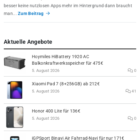
besser keine nutzlosen Apps mehr im Hintergrund dann braucht
man...
Zum Beitrag
Aktuelle Angebote
Hoymiles HiBattery 1920 AC
Balkonkraftwerksspeicher für 475€
5. August 2026
0
Xiaomi Pad 7 (8+256GB) ab 212€
5. August 2026
41
Honor 400 Lite für 136€
5. August 2026
0
iGPSport Binavi Air Fahrrad-Navi für nur 171€