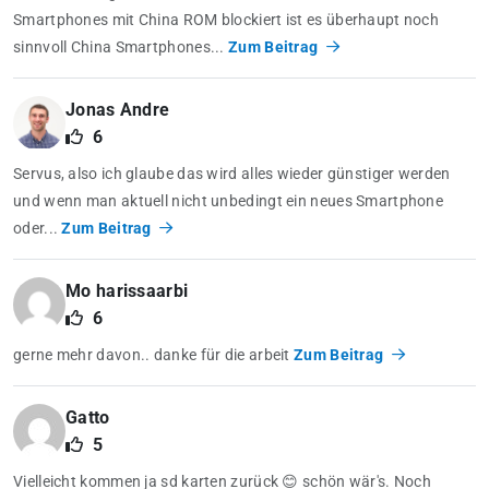
Smartphones mit China ROM blockiert ist es überhaupt noch
sinnvoll China Smartphones...
Zum Beitrag
Jonas Andre
6
Servus, also ich glaube das wird alles wieder günstiger werden
und wenn man aktuell nicht unbedingt ein neues Smartphone
oder...
Zum Beitrag
Mo harissaarbi
6
gerne mehr davon.. danke für die arbeit
Zum Beitrag
Gatto
5
Vielleicht kommen ja sd karten zurück 😊 schön wär's. Noch