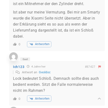
ist ein Mitnehmer der den Zylinder dreht.
Ist aber nur meine Vermutung. Bei mir am Smarty
wurde die Xiaomi Seite nicht übersetzt. Aber in
der Erklärung sieht es so aus als wenn der
Lieferumfang dargestellt ist, da ist ein Schloß
dabei.
Antworten
0
Gast
Ich123
4 Jahre her
#87427
Antwort an
Geoldoc
Lock bedeutet Schloß. Demnach sollte dies auch
bedient werden. Sitzt die Falle normalerweise
nicht im Rahmen?
Antworten
0