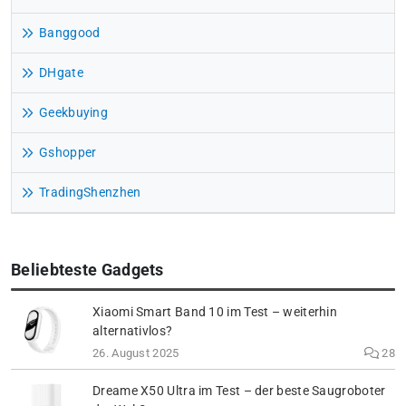
Banggood
DHgate
Geekbuying
Gshopper
TradingShenzhen
Beliebteste Gadgets
Xiaomi Smart Band 10 im Test – weiterhin
alternativlos?
26. August 2025
28
Dreame X50 Ultra im Test – der beste Saugroboter