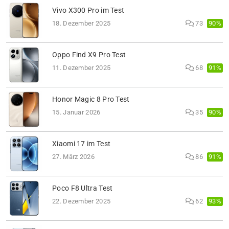
Vivo X300 Pro im Test
90%
18. Dezember 2025
73
Oppo Find X9 Pro Test
91%
11. Dezember 2025
68
Honor Magic 8 Pro Test
90%
15. Januar 2026
35
Xiaomi 17 im Test
91%
27. März 2026
86
Poco F8 Ultra Test
93%
22. Dezember 2025
62