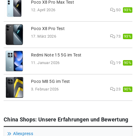
Poco X8 Pro Max Test
93%
12. April 2026
50
Poco X8 Pro Test
93%
17. März 2026
73
Redmi Note 15 5G im Test
90%
11. Januar 2026
19
Poco M8 5G im Test
90%
3. Februar 2026
23
China Shops: Unsere Erfahrungen und Bewertung
Aliexpress