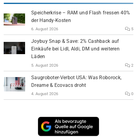
Speicherkrise – RAM und Flash fressen 40%
der Handy-Kosten
6. August 2026
5
Joybuy Snap & Save: 2% Cashback auf
Einkäufe bei Lidl, Aldi, DM und weiteren
Läden
5. August 2026
2
Saugroboter-Verbot USA: Was Roborock,
Dreame & Ecovacs droht
4. August 2026
0