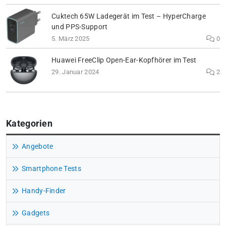
Cuktech 65W Ladegerät im Test – HyperCharge
und PPS-Support
5. März 2025
0
Huawei FreeClip Open-Ear-Kopfhörer im Test
29. Januar 2024
2
Kategorien
Angebote
Smartphone Tests
Handy-Finder
Gadgets