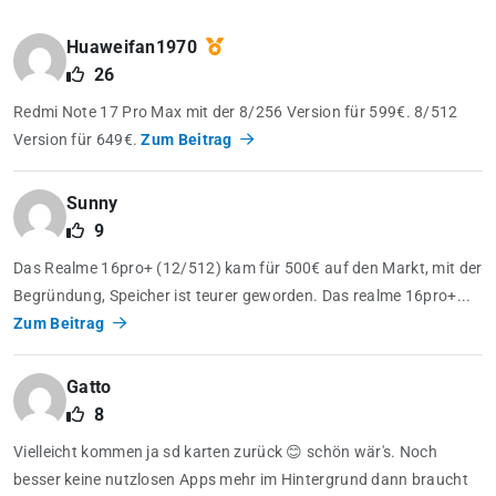
Huaweifan1970
26
Redmi Note 17 Pro Max mit der 8/256 Version für 599€. 8/512
Version für 649€.
Zum Beitrag
Sunny
9
Das Realme 16pro+ (12/512) kam für 500€ auf den Markt, mit der
Begründung, Speicher ist teurer geworden. Das realme 16pro+...
Zum Beitrag
Gatto
8
Vielleicht kommen ja sd karten zurück 😊 schön wär's. Noch
besser keine nutzlosen Apps mehr im Hintergrund dann braucht