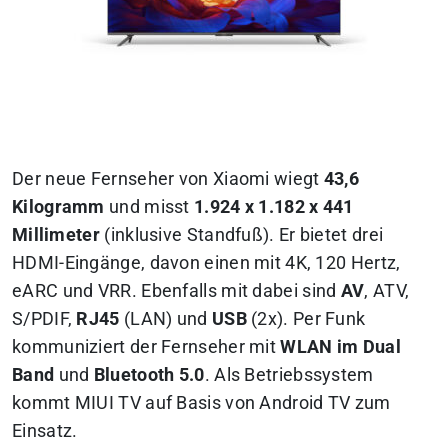
Der neue Fernseher von Xiaomi wiegt
43,6
Kilogramm
und misst
1.924 x 1.182 x 441
Millimeter
(inklusive Standfuß). Er bietet drei
HDMI-Eingänge, davon einen mit 4K, 120 Hertz,
eARC und VRR. Ebenfalls mit dabei sind
AV
, ATV,
S/PDIF,
RJ45
(LAN) und
USB
(2x). Per Funk
kommuniziert der Fernseher mit
WLAN im Dual
Band
und
Bluetooth 5.0
. Als Betriebssystem
kommt MIUI TV auf Basis von Android TV zum
Einsatz.