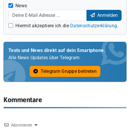
News
Anmelden
Hiermit akzeptiere ich die
Datenschutzerklärung
.
Tests und News direkt auf dein Smartphone.
Alle News Updates über Telegram.
Telegram Gruppe beitreten
Kommentare
Abonnieren