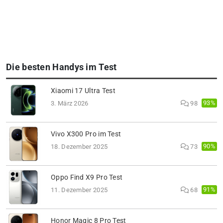
Die besten Handys im Test
Xiaomi 17 Ultra Test
93%
3. März 2026
98
Vivo X300 Pro im Test
90%
18. Dezember 2025
73
Oppo Find X9 Pro Test
91%
11. Dezember 2025
68
Honor Magic 8 Pro Test