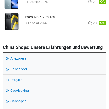
90%
11. Januar 2026
21
Poco M8 5G im Test
90%
3. Februar 2026
23
China Shops: Unsere Erfahrungen und Bewertung
Aliexpress
Banggood
DHgate
Geekbuying
Gshopper