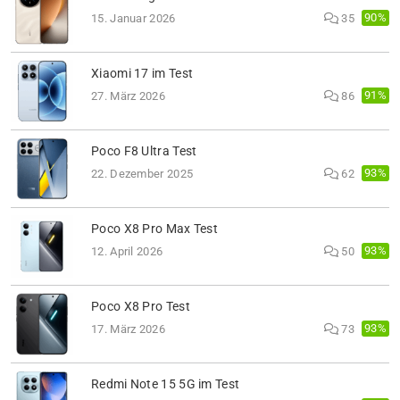
90%
15. Januar 2026
35
Xiaomi 17 im Test
91%
27. März 2026
86
Poco F8 Ultra Test
93%
22. Dezember 2025
62
Poco X8 Pro Max Test
93%
12. April 2026
50
Poco X8 Pro Test
93%
17. März 2026
73
Redmi Note 15 5G im Test