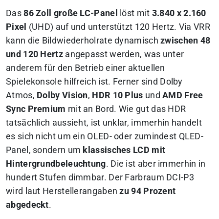
Das
86 Zoll große LC-Panel
löst mit
3.840 x 2.160
Pixel
(UHD) auf und unterstützt 120 Hertz. Via VRR
kann die Bildwiederholrate dynamisch
zwischen 48
und 120 Hertz
angepasst werden, was unter
anderem für den Betrieb einer aktuellen
Spielekonsole hilfreich ist. Ferner sind Dolby
Atmos,
Dolby Vision
,
HDR 10 Plus
und
AMD Free
Sync Premium
mit an Bord. Wie gut das HDR
tatsächlich aussieht, ist unklar, immerhin handelt
es sich nicht um ein OLED- oder zumindest QLED-
Panel, sondern um
klassisches LCD mit
Hintergrundbeleuchtung
. Die ist aber immerhin in
hundert Stufen dimmbar. Der Farbraum DCI-P3
wird laut Herstellerangaben
zu 94 Prozent
abgedeckt
.