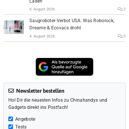
Läden
5. August 2026
2
Saugroboter-Verbot USA: Was Roborock,
Dreame & Ecovacs droht
4. August 2026
0
Newsletter bestellen
Hol Dir die neuesten Infos zu Chinahandys und
Gadgets direkt ins Postfach!
Angebote
Tests