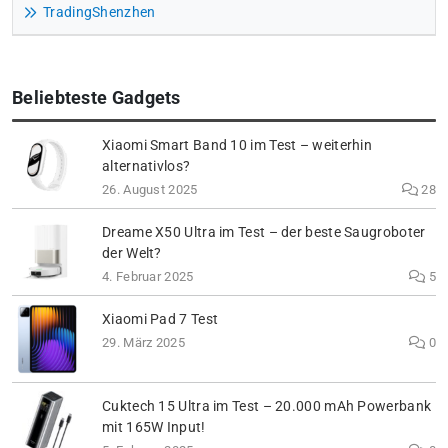
TradingShenzhen
Beliebteste Gadgets
Xiaomi Smart Band 10 im Test – weiterhin
alternativlos?
26. August 2025
28
Dreame X50 Ultra im Test – der beste Saugroboter
der Welt?
4. Februar 2025
5
Xiaomi Pad 7 Test
29. März 2025
0
Cuktech 15 Ultra im Test – 20.000 mAh Powerbank
mit 165W Input!