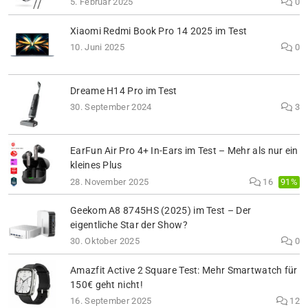
5. Februar 2025
0
Xiaomi Redmi Book Pro 14 2025 im Test
10. Juni 2025
0
Dreame H14 Pro im Test
30. September 2024
3
EarFun Air Pro 4+ In-Ears im Test – Mehr als nur ein
kleines Plus
91%
28. November 2025
16
Geekom A8 8745HS (2025) im Test – Der
eigentliche Star der Show?
30. Oktober 2025
0
Amazfit Active 2 Square Test: Mehr Smartwatch für
150€ geht nicht!
16. September 2025
12