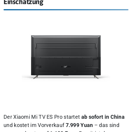
Einschätzung
Der Xiaomi Mi TV ES Pro startet
ab sofort in China
und kostet im Vorverkauf
7.999 Yuan
– das sind