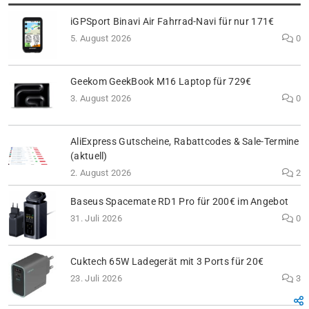
iGPSport Binavi Air Fahrrad-Navi für nur 171€
5. August 2026
0
Geekom GeekBook M16 Laptop für 729€
3. August 2026
0
AliExpress Gutscheine, Rabattcodes & Sale-Termine
(aktuell)
2. August 2026
2
Baseus Spacemate RD1 Pro für 200€ im Angebot
31. Juli 2026
0
Cuktech 65W Ladegerät mit 3 Ports für 20€
23. Juli 2026
3