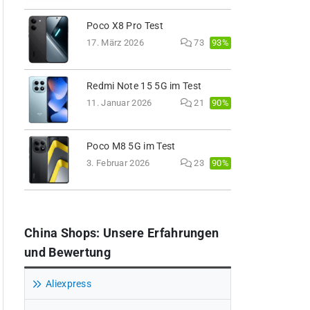
Poco X8 Pro Test
93%
17. März 2026
73
Redmi Note 15 5G im Test
90%
11. Januar 2026
21
Poco M8 5G im Test
90%
3. Februar 2026
23
China Shops: Unsere Erfahrungen
und Bewertung
Aliexpress