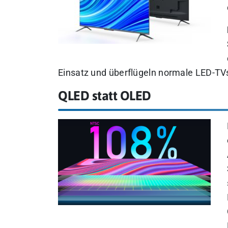
Einsatz und überflügeln normale LED-TVs
QLED statt OLED