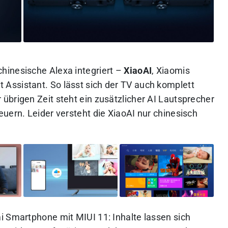
hinesische Alexa integriert –
XiaoAI
, Xiaomis
Assistant. So lässt sich der TV auch komplett
übrigen Zeit steht ein zusätzlicher AI Lautsprecher
uern. Leider versteht die XiaoAI nur chinesisch
i Smartphone mit MIUI 11: Inhalte lassen sich