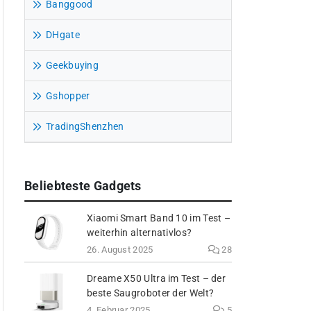
Banggood
DHgate
Geekbuying
Gshopper
TradingShenzhen
Beliebteste Gadgets
Xiaomi Smart Band 10 im Test –
weiterhin alternativlos?
26. August 2025
28
Dreame X50 Ultra im Test – der
beste Saugroboter der Welt?
4. Februar 2025
5