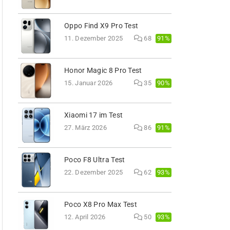
Oppo Find X9 Pro Test
91%
11. Dezember 2025
68
Honor Magic 8 Pro Test
90%
15. Januar 2026
35
Xiaomi 17 im Test
91%
27. März 2026
86
Poco F8 Ultra Test
93%
22. Dezember 2025
62
Poco X8 Pro Max Test
93%
12. April 2026
50