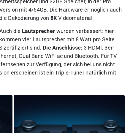
Arbeitsspeicher und 32GB Speicher, in der Pro
Version mit 4/64GB. Die Hardware ermöglich auch
die Dekodierung von
8K
Videomaterial.
Auch die
Lautsprecher
wurden verbessert: hier
kommen vier Lautsprecher mit 8 Watt pro Seite
zertifiziert sind.
Die Anschlüsse:
3 HDMI, 3er-
hernet, Dual Band WiFi ac und Bluetooth. Für TV
fernsehen zur Verfügung, der sich bei uns nicht
sion erscheinen ist ein Triple-Tuner natürlich mit