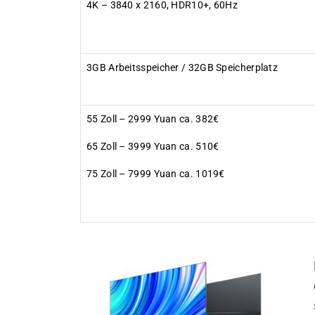
4K – 3840 x 2160, HDR10+, 60Hz
3GB Arbeitsspeicher / 32GB Speicherplatz
55 Zoll – 2999 Yuan ca. 382€
65 Zoll – 3999 Yuan ca. 510€
75 Zoll – 7999 Yuan ca. 1019€