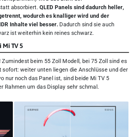
att absorbiert.
QLED Panels sind dadurch heller,
etrennt, wodurch es knalliger wird und der
DR Inhalte viel besser.
Dadurch sind sie auch
arz ist weiterhin kein reines schwarz.
 Mi TV 5
!
Zumindest beim 55 Zoll Modell, bei 75 Zoll sind es
t sofort: weiter unten liegen die Anschlüsse und der
o nur noch das Panel ist, sind beide Mi TV 5
er Rahmen um das Display sehr schmal.