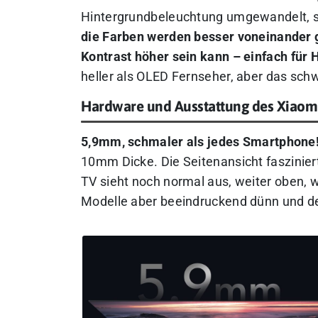
Hintergrundbeleuchtung umgewandelt, st
die Farben werden besser voneinander g
Kontrast höher sein kann – einfach für H
heller als OLED Fernseher, aber das schw
Hardware und Ausstattung des Xiaomi
5,9mm, schmaler als jedes Smartphone
10mm Dicke.
Die Seitenansicht faszinier
TV sieht noch normal aus, weiter oben, w
Modelle aber beeindruckend dünn und d