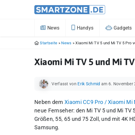
News
Handys
Gadgets
Startseite
»
News
»
Xiaomi Mi TV 5 und Mi TV 5 Pro v
Xiaomi Mi TV 5 und Mi TV 
Verfasst von
Erik Schmid
am 6. November
Neben dem
Xiaomi CC9 Pro / Xiaomi Mi
neue Fernseher: den Mi TV 5 und Mi TV 5
Größen, 55, 65 und 75 Zoll, und mit 4K 
Samsung.