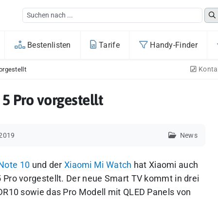
Bestenlisten
Tarife
Handy-Finder
Konta
orgestellt
5 Pro vorgestellt
 2019
News
 Note 10
und der
Xiaomi Mi Watch
hat Xiaomi auch
 Pro vorgestellt. Der neue Smart TV kommt in drei
HDR10 sowie das Pro Modell mit QLED Panels von