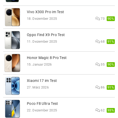
Vivo X300 Pro im Test
90%
18. Dezember 2025
73
Oppo Find X9 Pro Test
91%
11. Dezember 2025
68
Honor Magic 8 Pro Test
90%
15. Januar 2026
35
Xiaomi 17 im Test
91%
27. März 2026
86
Poco F8 Ultra Test
93%
22. Dezember 2025
62