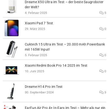
Dreame X50 Ultra im Test – der beste Saugroboter
der Welt?
4. Februar 2025
5
Xiaomi Pad 7 Test
29. März 2025
0
Cuktech 15 Ultra im Test – 20.000 mAh Powerbank
mit 165W Input!
5. Februar 2025
0
Xiaomi Redmi Book Pro 14 2025 im Test
10. Juni 2025
0
Dreame H14 Pro im Test
30. September 2024
3
EarFun Air Pro 4+ In-Ears im Test – Mehr als nur ein