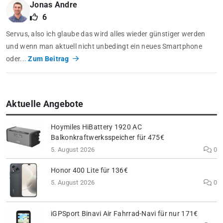
Jonas Andre
6
Servus, also ich glaube das wird alles wieder günstiger werden
und wenn man aktuell nicht unbedingt ein neues Smartphone
oder...
Zum Beitrag
Aktuelle Angebote
Hoymiles HiBattery 1920 AC
Balkonkraftwerksspeicher für 475€
5. August 2026
0
Honor 400 Lite für 136€
5. August 2026
0
iGPSport Binavi Air Fahrrad-Navi für nur 171€