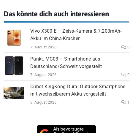
Das könnte dich auch interessieren
Vivo X300 E – Zeiss-Kamera & 7.200mAh-
Akku im China-Kracher
7. August 2026
0
Punkt. MC03 – Smartphone aus
Deutschland/Schweiz vorgestellt
7. August 2026
0
Cubot KingKong Dura: Outdoor-Smartphone
mit wechselbarem Akku vorgestellt
6. August 2026
1