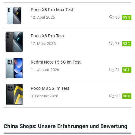
Poco X8 Pro Max Test
93%
12. April 2026
50
Poco X8 Pro Test
93%
17. März 2026
73
Redmi Note 15 5G im Test
90%
11. Januar 2026
21
Poco M8 5G im Test
90%
3. Februar 2026
23
China Shops: Unsere Erfahrungen und Bewertung