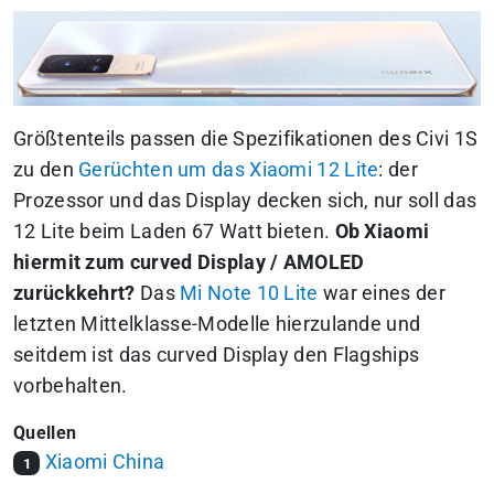
Größtenteils passen die Spezifikationen des Civi 1S
zu den
Gerüchten um das Xiaomi 12 Lite
: der
Prozessor und das Display decken sich, nur soll das
12 Lite beim Laden 67 Watt bieten.
Ob Xiaomi
hiermit zum curved Display / AMOLED
zurückkehrt?
Das
Mi Note 10 Lite
war eines der
letzten Mittelklasse-Modelle hierzulande und
seitdem ist das curved Display den Flagships
vorbehalten.
Quellen
Xiaomi China
1