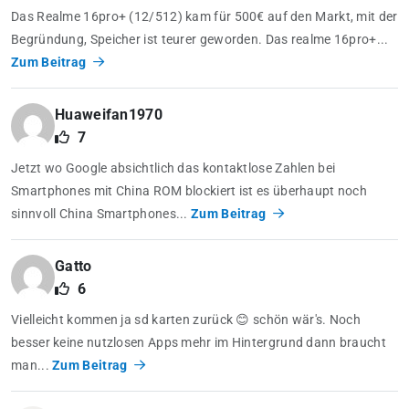
Das Realme 16pro+ (12/512) kam für 500€ auf den Markt, mit der
Begründung, Speicher ist teurer geworden. Das realme 16pro+...
Zum Beitrag
Huaweifan1970
7
Jetzt wo Google absichtlich das kontaktlose Zahlen bei
Smartphones mit China ROM blockiert ist es überhaupt noch
sinnvoll China Smartphones...
Zum Beitrag
Gatto
6
Vielleicht kommen ja sd karten zurück 😊 schön wär's. Noch
besser keine nutzlosen Apps mehr im Hintergrund dann braucht
man...
Zum Beitrag