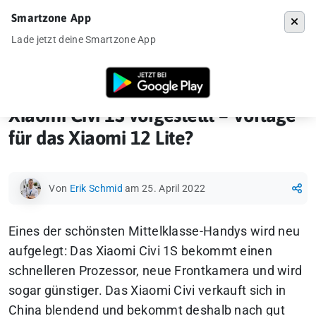
Smartzone App
Menü
Lade jetzt deine Smartzone App
Startseite
»
Ankündigung
»
Xiaomi Civi 1S vorgestellt – Vorlage für da
Xiaomi Civi 1S vorgestellt – Vorlage
für das Xiaomi 12 Lite?
Von
Erik Schmid
am 25. April 2022
Eines der schönsten Mittelklasse-Handys wird neu
aufgelegt
: Das Xiaomi Civi 1S bekommt einen
schnelleren Prozessor, neue Frontkamera und wird
sogar günstiger. Das Xiaomi Civi verkauft sich in
China blendend und bekommt deshalb nach gut