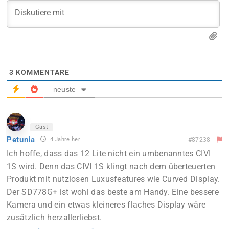
3
KOMMENTARE
neuste
Gast
Petunia
4 Jahre her
#87238
Ich hoffe, dass das 12 Lite nicht ein umbenanntes CIVI
1S wird. Denn das CIVI 1S klingt nach dem überteuerten
Produkt mit nutzlosen Luxusfeatures wie Curved Display.
Der SD778G+ ist wohl das beste am Handy. Eine bessere
Kamera und ein etwas kleineres flaches Display wäre
zusätzlich herzallerliebst.