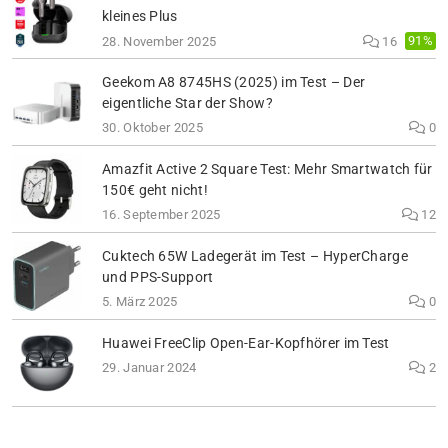
kleines Plus
91%
28. November 2025
16
Geekom A8 8745HS (2025) im Test – Der
eigentliche Star der Show?
30. Oktober 2025
0
Amazfit Active 2 Square Test: Mehr Smartwatch für
150€ geht nicht!
16. September 2025
12
Cuktech 65W Ladegerät im Test – HyperCharge
und PPS-Support
5. März 2025
0
Huawei FreeClip Open-Ear-Kopfhörer im Test
29. Januar 2024
2