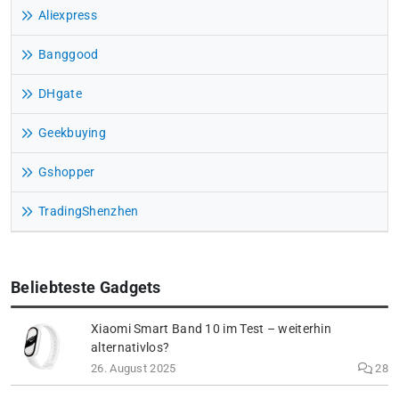
Aliexpress
Banggood
DHgate
Geekbuying
Gshopper
TradingShenzhen
Beliebteste Gadgets
Xiaomi Smart Band 10 im Test – weiterhin
alternativlos?
26. August 2025
28