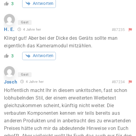
Antworten
3
Gast
H. E.
4 Jahre her
#87235
Klingt gut! Aber bei der Dicke des Geräts sollte man
eigentlich das Kameramodul mitzählen.
Antworten
3
Gast
Josch
4 Jahre her
#87234
Hoffentlich macht Ihr in diesem unkritschen, fast schon
lobhubelnden Stil, der einem erweiterten Werbetext
gleichzukommen scheint, künftig nicht weiter. Die
verbauten Komponenten kennen wir teils bereits aus
anderen Produkten und in anbetracht des zu erwartenden
Preises hätte uch mir da abdeutende Hinweise von Euch
erhofft. Aber vielleicht wollt Ihr Euch das auch nur für den