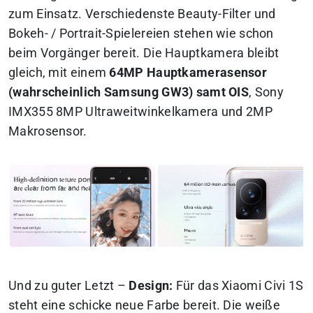
zum Einsatz. Verschiedenste Beauty-Filter und
Bokeh- / Portrait-Spielereien stehen wie schon
beim Vorgänger bereit. Die Hauptkamera bleibt
gleich, mit einem
64MP Hauptkamerasensor
(wahrscheinlich Samsung GW3) samt OIS
, Sony
IMX355 8MP Ultraweitwinkelkamera und 2MP
Makrosensor.
Und zu guter Letzt –
Design:
Für das Xiaomi Civi 1S
steht eine schicke neue Farbe bereit. Die weiße