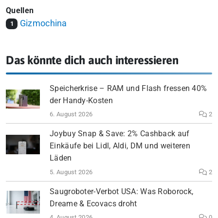
Quellen
Gizmochina
1
Das könnte dich auch interessieren
Speicherkrise – RAM und Flash fressen 40%
der Handy-Kosten
6. August 2026
2
Joybuy Snap & Save: 2% Cashback auf
Einkäufe bei Lidl, Aldi, DM und weiteren
Läden
5. August 2026
2
Saugroboter-Verbot USA: Was Roborock,
Dreame & Ecovacs droht
4. August 2026
0