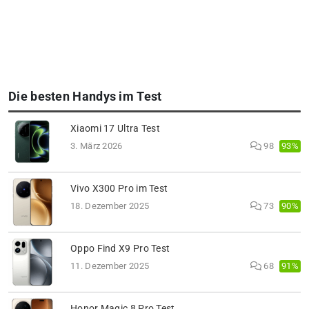
Die besten Handys im Test
Xiaomi 17 Ultra Test
93%
3. März 2026
98
Vivo X300 Pro im Test
90%
18. Dezember 2025
73
Oppo Find X9 Pro Test
91%
11. Dezember 2025
68
Honor Magic 8 Pro Test