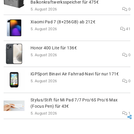
Balkonkraftwerksspeicher für 475€
5. August 2026
0
Xiaomi Pad 7 (8+256GB) ab 212€
5. August 2026
41
Honor 400 Lite für 136€
5. August 2026
0
iGPSport Binavi Air Fahrrad-Navi für nur 171€
5. August 2026
0
Stylus/Stift für Mi Pad 7/7 Pro/6S Pro/6 Max
(Focus Pen) für 43€
5. August 2026
1