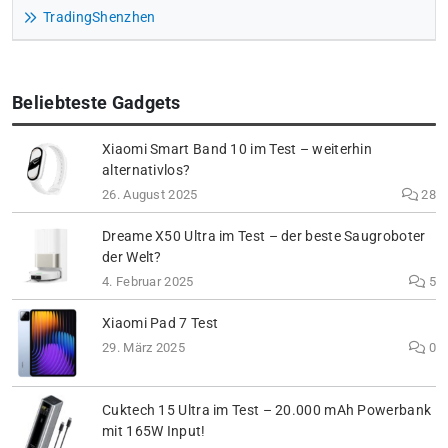
TradingShenzhen
Beliebteste Gadgets
Xiaomi Smart Band 10 im Test – weiterhin
alternativlos?
26. August 2025
28
Dreame X50 Ultra im Test – der beste Saugroboter
der Welt?
4. Februar 2025
5
Xiaomi Pad 7 Test
29. März 2025
0
Cuktech 15 Ultra im Test – 20.000 mAh Powerbank
mit 165W Input!