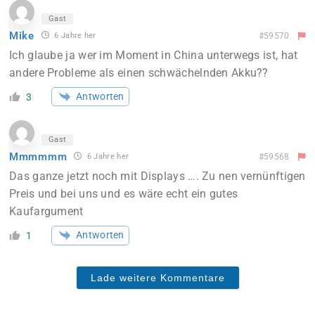
Gast
Mike
6 Jahre her
#59570
Ich glaube ja wer im Moment in China unterwegs ist, hat
andere Probleme als einen schwächelnden Akku??
Antworten
3
Gast
Mmmmmm
6 Jahre her
#59568
Das ganze jetzt noch mit Displays …. Zu nen vernünftigen
Preis und bei uns und es wäre echt ein gutes
Kaufargument
Antworten
1
Lade weitere Kommentare