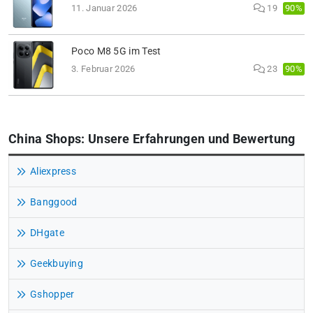
90%
11. Januar 2026
19
Poco M8 5G im Test
90%
3. Februar 2026
23
China Shops: Unsere Erfahrungen und Bewertung
Aliexpress
Banggood
DHgate
Geekbuying
Gshopper