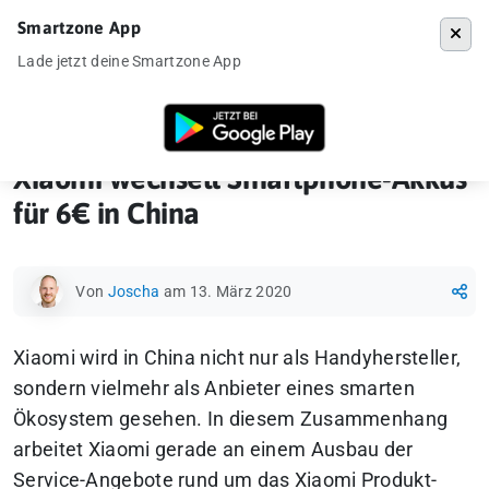
Smartzone App
Menü
Lade jetzt deine Smartzone App
Startseite
»
News
»
Xiaomi wechselt Smartphone-Akkus für 6€ in Chin
Xiaomi wechselt Smartphone-Akkus
für 6€ in China
Von
Joscha
am 13. März 2020
Xiaomi wird in China nicht nur als Handyhersteller,
sondern vielmehr als Anbieter eines smarten
Ökosystem gesehen. In diesem Zusammenhang
arbeitet Xiaomi gerade an einem Ausbau der
Service-Angebote rund um das Xiaomi Produkt-