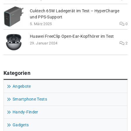
Cuktech 65W Ladegerät im Test – HyperCharge
und PPS-Support
5. März 2025
0
Huawei FreeClip Open-Ear-Kopfhörer im Test
29. Januar 2024
2
Kategorien
Angebote
Smartphone Tests
Handy-Finder
Gadgets