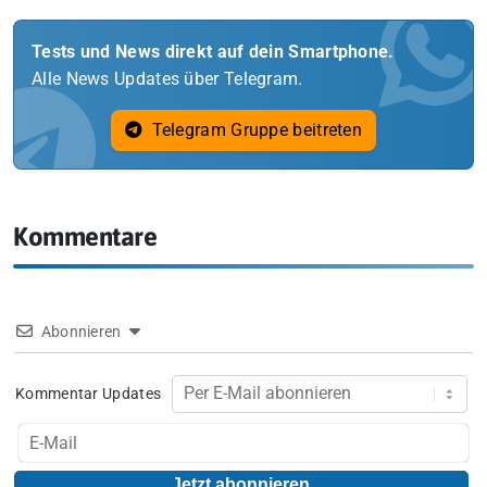
Tests und News direkt auf dein Smartphone.
Alle News Updates über Telegram.
Telegram Gruppe beitreten
Kommentare
Abonnieren
Kommentar Updates