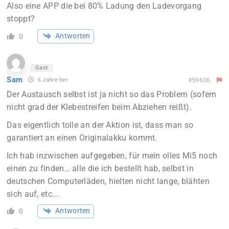
Also eine APP die bei 80% Ladung den Ladevorgang
stoppt?
Antworten
0
Gast
Sam
6 Jahre her
#59636
Der Austausch selbst ist ja nicht so das Problem (sofern
nicht grad der Klebestreifen beim Abziehen reißt).
Das eigentlich tolle an der Aktion ist, dass man so
garantiert an einen Originalakku kommt.
Ich hab inzwischen aufgegeben, für mein olles Mi5 noch
einen zu finden… alle die ich bestellt hab, selbst in
deutschen Computerläden, hielten nicht lange, blähten
sich auf, etc….
Antworten
0