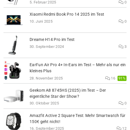
5. Februar 2025
0
Xiaomi Redmi Book Pro 14 2025 im Test
10. Juni 2025
0
Dreame H14 Pro im Test
30. September 2024
3
EarFun Air Pro 4+ In-Ears im Test – Mehr als nur ein
kleines Plus
91%
28. November 2025
16
Geekom A8 8745HS (2025) im Test – Der
eigentliche Star der Show?
30. Oktober 2025
0
Amazfit Active 2 Square Test: Mehr Smartwatch für
150€ geht nicht!
16. September 2025
12