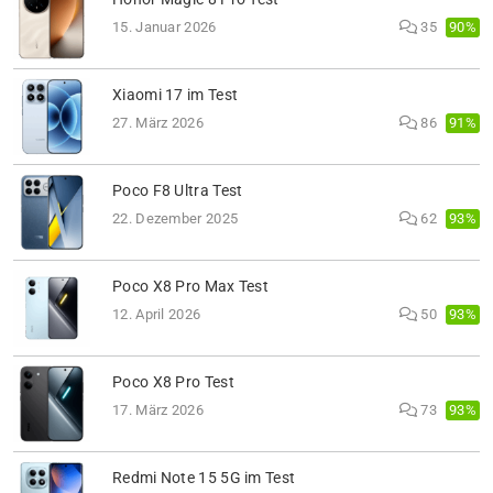
90%
15. Januar 2026
35
Xiaomi 17 im Test
91%
27. März 2026
86
Poco F8 Ultra Test
93%
22. Dezember 2025
62
Poco X8 Pro Max Test
93%
12. April 2026
50
Poco X8 Pro Test
93%
17. März 2026
73
Redmi Note 15 5G im Test