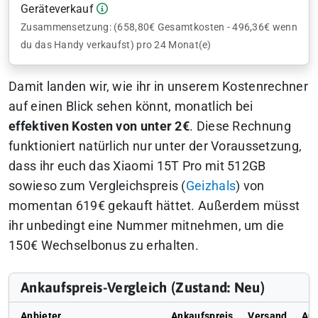
Geräteverkauf
Zusammensetzung: (658,80€ Gesamtkosten - 496,36€ wenn
du das Handy verkaufst) pro 24 Monat(e)
Damit landen wir, wie ihr in unserem Kostenrechner
auf einen Blick sehen könnt, monatlich bei
effektiven Kosten von unter 2€
. Diese Rechnung
funktioniert natürlich nur unter der Voraussetzung,
dass ihr euch das Xiaomi 15T Pro mit 512GB
sowieso zum Vergleichspreis (
Geizhals
) von
momentan 619€ gekauft hättet. Außerdem müsst
ihr unbedingt eine Nummer mitnehmen, um die
150€ Wechselbonus zu erhalten.
Ankaufspreis-Vergleich (Zustand: Neu)
Anbieter
Ankaufspreis
Versand
Au