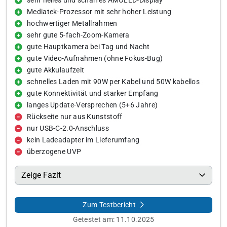
sehr helles und scharfes AMOLED-Display
Mediatek-Prozessor mit sehr hoher Leistung
hochwertiger Metallrahmen
sehr gute 5-fach-Zoom-Kamera
gute Hauptkamera bei Tag und Nacht
gute Video-Aufnahmen (ohne Fokus-Bug)
gute Akkulaufzeit
schnelles Laden mit 90W per Kabel und 50W kabellos
gute Konnektivität und starker Empfang
langes Update-Versprechen (5+6 Jahre)
Rückseite nur aus Kunststoff
nur USB-C-2.0-Anschluss
kein Ladeadapter im Lieferumfang
überzogene UVP
Zeige Fazit
Zum Testbericht
Getestet am:
11.10.2025