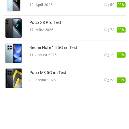
93%
12. April 2026
50
Poco X8 Pro Test
93%
17. März 2026
73
Redmi Note 15 5G im Test
90%
11. Januar 2026
19
Poco M8 5G im Test
90%
3. Februar 2026
23