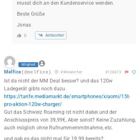
musst dich an den Kundenservice wenden.
Beste Grüße
Jonas
Antworten
0
Mitglied
Melfice
(@melfice)
4 Monate her
#128473
Ist da nicht der MM Deal besser? und das 120w
Ladegerät gibts noch dazu.
https://tarife.mediamarkt.de/smartphones/xiaomi/15t-
pro-aktion-120w-charger/
Gut das Schweiz Roaming ist nicht dabei.und der
Anschlusspreis von 39,99€, Aber sonst? Keine Zuzahlung,
auch möglich ohne Rufnummernmitnahme, etc.
und gab es das nicht mal für 19.99 bereits?