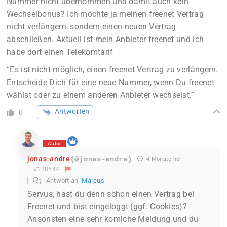
Nummer nicht übernommen und damit auch kein
Wechselbonus? Ich möchte ja meinen freenet Vertrag
nicht verlängern, sondern einen neuen Vertrag
abschließen. Aktuell ist mein Anbieter freenet und ich
habe dort einen Telekomtarif
“
Es ist nicht möglich, einen freenet Vertrag zu verlängern.
Entscheide Dich für eine neue Nummer, wenn Du freenet
wählst oder zu einem anderen Anbieter wechselst.”
Antworten
0
Autor
jonas-andre
(@jonas-andre)
4 Monate her
#128544
Antwort an
Marcus
Servus, hast du denn schon einen Vertrag bei
Freenet und bist eingeloggt (ggf. Cookies)?
Ansonsten eine sehr komiche Meldung und du