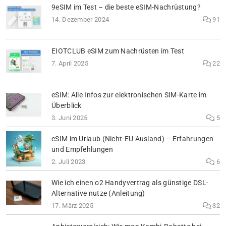
9eSIM im Test – die beste eSIM-Nachrüstung?
14. Dezember 2024
91
EIOTCLUB eSIM zum Nachrüsten im Test
7. April 2025
22
eSIM: Alle Infos zur elektronischen SIM-Karte im
Überblick
3. Juni 2025
5
eSIM im Urlaub (Nicht-EU Ausland) – Erfahrungen
und Empfehlungen
2. Juli 2023
6
Wie ich einen o2 Handyvertrag als günstige DSL-
Alternative nutze (Anleitung)
17. März 2025
32