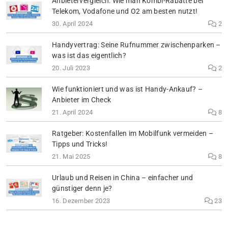
Anbietervergleich: Wie man Kombi-Rabatte bei
Telekom, Vodafone und O2 am besten nutzt!
30. April 2024
2
Handyvertrag: Seine Rufnummer zwischenparken –
was ist das eigentlich?
20. Juli 2023
2
Wie funktioniert und was ist Handy-Ankauf? –
Anbieter im Check
21. April 2024
8
Ratgeber: Kostenfallen im Mobilfunk vermeiden –
Tipps und Tricks!
21. Mai 2025
8
Urlaub und Reisen in China – einfacher und
günstiger denn je?
16. Dezember 2023
23