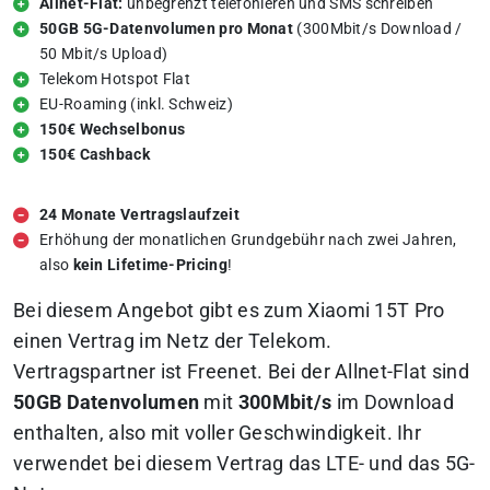
Allnet-Flat:
unbegrenzt telefonieren und SMS schreiben
50GB 5G-Datenvolumen pro Monat
(300Mbit/s Download /
50 Mbit/s Upload)
Telekom Hotspot Flat
EU-Roaming (inkl. Schweiz)
150€ Wechselbonus
150€ Cashback
24 Monate Vertragslaufzeit
Erhöhung der monatlichen Grundgebühr nach zwei Jahren,
also
kein Lifetime-Pricing
!
Bei diesem Angebot gibt es zum Xiaomi 15T Pro
einen Vertrag im Netz der Telekom.
Vertragspartner ist Freenet. Bei der Allnet-Flat sind
50GB Datenvolumen
mit
300Mbit/s
im Download
enthalten, also mit voller Geschwindigkeit. Ihr
verwendet bei diesem Vertrag das LTE- und das 5G-