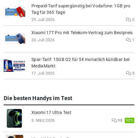
Prepaid-Tarif supergünstig bei Vodafone: 1GB pro
Tag für 365 Tage
29. Juli 2026
0
Xiaomi 17T Pro mit Telekom-Vertrag zum Bestpreis
23. Juli 2026
1
Spar-Tarif: 15GB O2 für 5€ monatlich kündbar bei
MediaMarkt
17. Juli 2026
3
Die besten Handys im Test
Xiaomi 17 Ultra Test
93%
3. März 2026
98