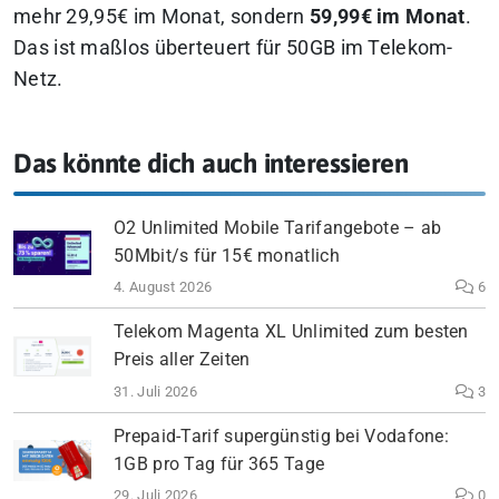
mehr 29,95€ im Monat, sondern
59,99€ im Monat
.
Das ist maßlos überteuert für 50GB im Telekom-
Netz.
Das könnte dich auch interessieren
O2 Unlimited Mobile Tarifangebote – ab
50Mbit/s für 15€ monatlich
4. August 2026
6
Telekom Magenta XL Unlimited zum besten
Preis aller Zeiten
31. Juli 2026
3
Prepaid-Tarif supergünstig bei Vodafone:
1GB pro Tag für 365 Tage
29. Juli 2026
0