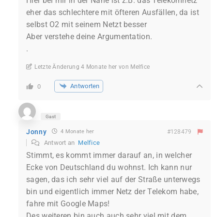
Hier bei mir in der Nähe ist z.B. das Telekomnetz
eher das schlechtere mit öfteren Ausfällen, da ist
selbst O2 mit seinem Netzt besser
Aber verstehe deine Argumentation.
.
Letzte Änderung 4 Monate her von Melfice
Antworten
0
Gast
Jonny
4 Monate her
#128479
Antwort an
Melfice
Stimmt, es kommt immer darauf an, in welcher
Ecke von Deutschland du wohnst. Ich kann nur
sagen, das ich sehr viel auf der Straße unterwegs
bin und eigentlich immer Netz der Telekom habe,
fahre mit Google Maps!
Des weiteren bin auch auch sehr viel mit dem