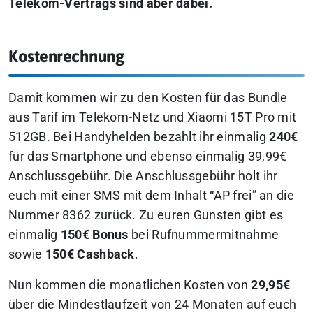
Telekom-Vertrags sind aber dabei.
Kostenrechnung
Damit kommen wir zu den Kosten für das Bundle
aus Tarif im Telekom-Netz und Xiaomi 15T Pro mit
512GB. Bei Handyhelden bezahlt ihr einmalig
240€
für das Smartphone und ebenso einmalig 39,99€
Anschlussgebühr. Die Anschlussgebühr holt ihr
euch mit einer SMS mit dem Inhalt “AP frei” an die
Nummer 8362 zurück. Zu euren Gunsten gibt es
einmalig
150€ Bonus
bei Rufnummermitnahme
sowie
150€ Cashback
.
Nun kommen die monatlichen Kosten von
29,95€
über die Mindestlaufzeit von 24 Monaten auf euch