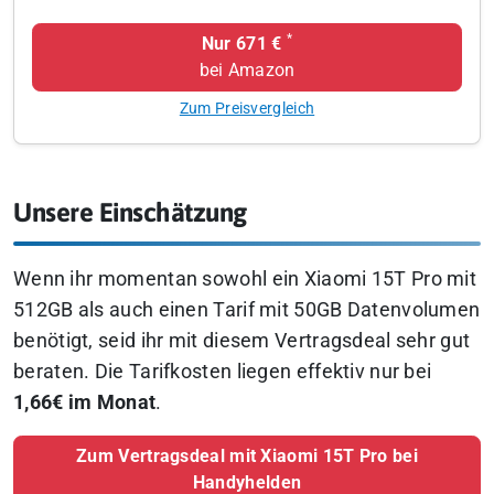
*
Nur 671 €
bei Amazon
Zum Preisvergleich
Unsere Einschätzung
Wenn ihr momentan sowohl ein Xiaomi 15T Pro mit
512GB als auch einen Tarif mit 50GB Datenvolumen
benötigt, seid ihr mit diesem Vertragsdeal sehr gut
beraten. Die Tarifkosten liegen effektiv nur bei
1,66€ im Monat
.
Zum Vertragsdeal mit Xiaomi 15T Pro bei
Handyhelden