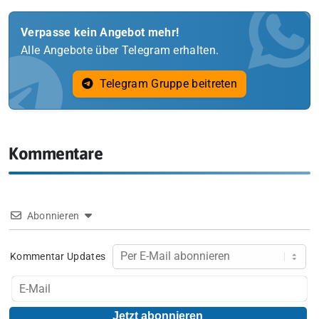
Verpasse kein Angebot mehr!
Alle Angebote über Telegram erhalten.
Telegram Gruppe beitreten
Kommentare
Abonnieren
Kommentar Updates