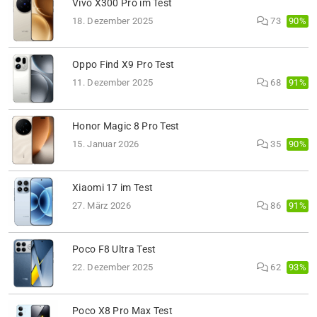
Vivo X300 Pro im Test
90%
18. Dezember 2025
73
Oppo Find X9 Pro Test
91%
11. Dezember 2025
68
Honor Magic 8 Pro Test
90%
15. Januar 2026
35
Xiaomi 17 im Test
91%
27. März 2026
86
Poco F8 Ultra Test
93%
22. Dezember 2025
62
Poco X8 Pro Max Test