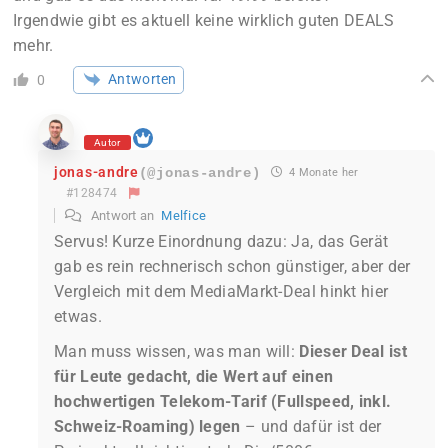
Irgendwie gibt es aktuell keine wirklich guten DEALS
mehr.
Antworten
0
Autor
jonas-andre
(@jonas-andre)
4 Monate her
#128474
Antwort an
Melfice
Servus! Kurze Einordnung dazu: Ja, das Gerät
gab es rein rechnerisch schon günstiger, aber der
Vergleich mit dem MediaMarkt-Deal hinkt hier
etwas.
Man muss wissen, was man will:
Dieser Deal ist
für Leute gedacht, die Wert auf einen
hochwertigen Telekom-Tarif (Fullspeed, inkl.
Schweiz-Roaming) legen
– und dafür ist der