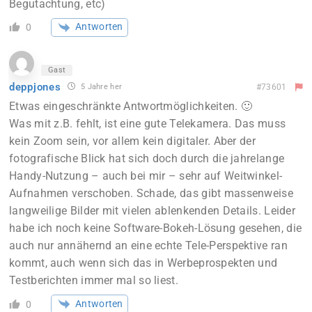
Begutachtung, etc)
Antworten
0
Gast
deppjones
5 Jahre her
#73601
Etwas eingeschränkte Antwortmöglichkeiten. 🙂
Was mit z.B. fehlt, ist eine gute Telekamera. Das muss
kein Zoom sein, vor allem kein digitaler. Aber der
fotografische Blick hat sich doch durch die jahrelange
Handy-Nutzung – auch bei mir – sehr auf Weitwinkel-
Aufnahmen verschoben. Schade, das gibt massenweise
langweilige Bilder mit vielen ablenkenden Details. Leider
habe ich noch keine Software-Bokeh-Lösung gesehen, die
auch nur annähernd an eine echte Tele-Perspektive ran
kommt, auch wenn sich das in Werbeprospekten und
Testberichten immer mal so liest.
Antworten
0