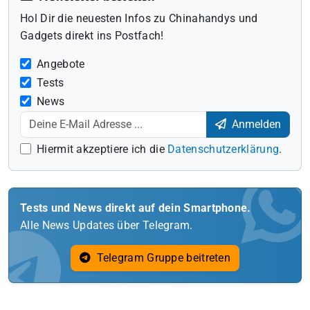
Hol Dir die neuesten Infos zu Chinahandys und
Gadgets direkt ins Postfach!
Angebote
Tests
News
Anmelden
Hiermit akzeptiere ich die
Datenschutzerklärung
.
Tests und News direkt auf dein Smartphone.
Alle News Updates über Telegram.
Telegram Gruppe beitreten