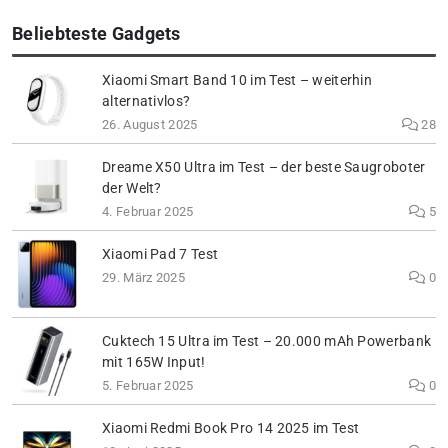
Beliebteste Gadgets
Xiaomi Smart Band 10 im Test – weiterhin
alternativlos?
26. August 2025
28
Dreame X50 Ultra im Test – der beste Saugroboter
der Welt?
4. Februar 2025
5
Xiaomi Pad 7 Test
29. März 2025
0
Cuktech 15 Ultra im Test – 20.000 mAh Powerbank
mit 165W Input!
5. Februar 2025
0
Xiaomi Redmi Book Pro 14 2025 im Test