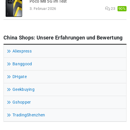
Poco M8 5G im Test
90%
3. Februar 2026
23
China Shops: Unsere Erfahrungen und Bewertung
Aliexpress
Banggood
DHgate
Geekbuying
Gshopper
TradingShenzhen