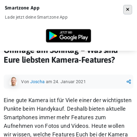
Smartzone App
Menü
Lade jetzt deine Smartzone App
Startseite
»
News
»
Umfrage am Sonntag – Was sind Eure liebsten Ka
Umfrage am Sonntag – Was sind
Eure liebsten Kamera-Features?
Von
Joscha
am 24. Januar 2021
Eine gute Kamera ist für Viele einer der wichtigsten
Punkte beim Handykauf. Deshalb bieten aktuelle
Smartphones immer mehr Features zum
Aufnehmen von Fotos und Videos. Heute wollen
wir wissen, welche Features Euch bei der Kamera