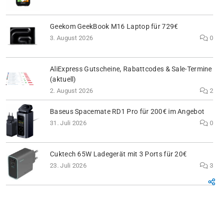
Geekom GeekBook M16 Laptop für 729€
3. August 2026
0
AliExpress Gutscheine, Rabattcodes & Sale-Termine
(aktuell)
2. August 2026
2
Baseus Spacemate RD1 Pro für 200€ im Angebot
31. Juli 2026
0
Cuktech 65W Ladegerät mit 3 Ports für 20€
23. Juli 2026
3