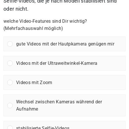
Selfie-Videos, die je nach Modell stabilisiert sind
oder nicht.
welche Video-Features sind Dir wichtig?
(Mehrfachauswahl möglich)
gute Videos mit der Hautpkamera genügen mir
Videos mit der Ultraweitwinkel-Kamera
Videos mit Zoom
Wechsel zwischen Kameras während der
Aufnahme
stabilisierte Selfie-Videos