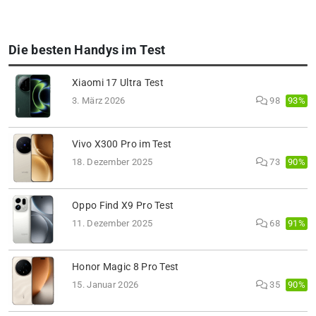
Die besten Handys im Test
Xiaomi 17 Ultra Test
93%
3. März 2026
98
Vivo X300 Pro im Test
90%
18. Dezember 2025
73
Oppo Find X9 Pro Test
91%
11. Dezember 2025
68
Honor Magic 8 Pro Test
90%
15. Januar 2026
35