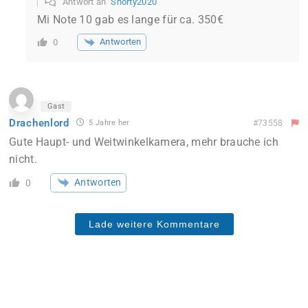
Antwort an
Shorty2020
Mi Note 10 gab es lange für ca. 350€
Antworten
0
Gast
Drachenlord
5 Jahre her
#73558
Gute Haupt- und Weitwinkelkamera, mehr brauche ich
nicht.
Antworten
0
Lade weitere Kommentare