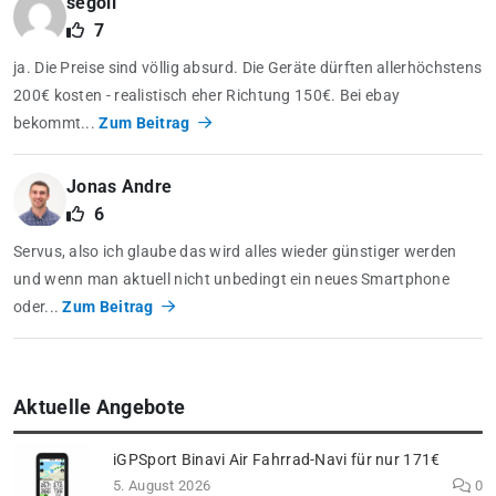
segoii
7
ja. Die Preise sind völlig absurd. Die Geräte dürften allerhöchstens
200€ kosten - realistisch eher Richtung 150€. Bei ebay
bekommt...
Zum Beitrag
Jonas Andre
6
Servus, also ich glaube das wird alles wieder günstiger werden
und wenn man aktuell nicht unbedingt ein neues Smartphone
oder...
Zum Beitrag
Aktuelle Angebote
iGPSport Binavi Air Fahrrad-Navi für nur 171€
5. August 2026
0