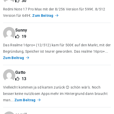
30
Redmi Note 17 Pro Max mit der 8/256 Version für 599€. 8/512
Version für 649€.
Zum Beitrag
Sunny
19
Das Realme 16pro+ (12/512) kam für 500€ auf den Markt, mit der
Begründung, Speicher ist teurer geworden. Das realme 16pro+...
Zum Beitrag
Gatto
13
Vielleicht kommen ja sd karten zurück 😊 schön wär's. Noch
besser keine nutzlosen Apps mehr im Hintergrund dann braucht
man...
Zum Beitrag