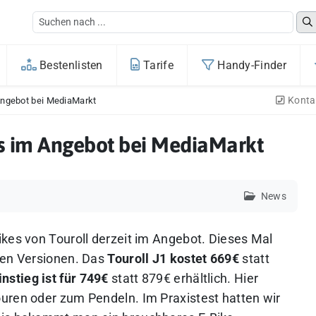
Bestenlisten
Tarife
Handy-Finder
Konta
 Angebot bei MediaMarkt
kes im Angebot bei MediaMarkt
5
News
ikes von Touroll derzeit im Angebot. Dieses Mal
den Versionen. Das
Touroll J1 kostet 669€
statt
nstieg ist für 749€
statt 879€ erhältlich.
Hier
uren oder zum Pendeln. Im Praxistest hatten wir