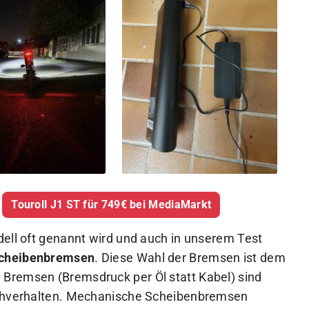
Touroll J1 ST für 749€ bei MediaMarkt
dell oft genannt wird und auch in unserem Test
cheibenbremsen
. Diese Wahl der Bremsen ist dem
 Bremsen (Bremsdruck per Öl statt Kabel) sind
echverhalten. Mechanische Scheibenbremsen