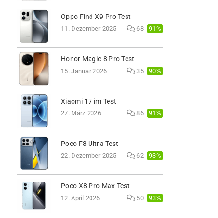
Oppo Find X9 Pro Test
91%
11. Dezember 2025
68
Honor Magic 8 Pro Test
90%
15. Januar 2026
35
Xiaomi 17 im Test
91%
27. März 2026
86
Poco F8 Ultra Test
93%
22. Dezember 2025
62
Poco X8 Pro Max Test
93%
12. April 2026
50