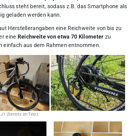
hluss steht bereit, sodass z.B. das Smartphone als
tig geladen werden kann.
aut Herstellerangaben eine Reichweite von bis zu
er eine
Reichweite von etwa 70 Kilometer
zu
den einfach aus dem Rahmen entnommen.
 J1 (bereits im Test)