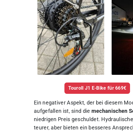
Touroll J1 E-Bike für 669€
Ein negativer Aspekt, der bei diesem Mo
aufgefallen ist, sind die
mechanischen S
niedrigen Preis geschuldet.
Hydraulische
teurer, aber bieten ein besseres Anspr