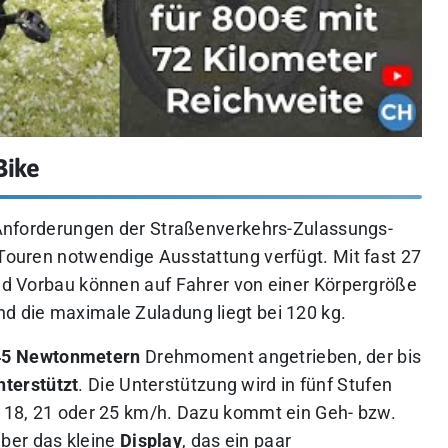
Bike
ie Anforderungen der Straßenverkehrs-Zulassungs-
 Touren notwendige Ausstattung verfügt. Mit fast 27
und Vorbau können auf Fahrer von einer Körpergröße
nd die maximale Zuladung liegt bei 120 kg.
45 Newtonmetern
Drehmoment angetrieben, der bis
terstützt
. Die Unterstützung wird in fünf Stufen
5, 18, 21 oder 25 km/h. Dazu kommt ein Geh- bzw.
ber das kleine
Display
, das ein paar