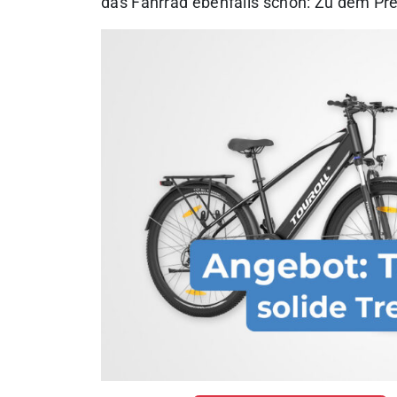
das Fahrrad ebenfalls schon: Zu dem Pr