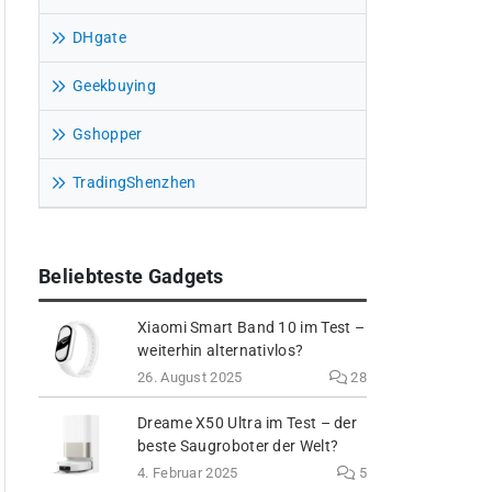
DHgate
Geekbuying
Gshopper
TradingShenzhen
Beliebteste Gadgets
Xiaomi Smart Band 10 im Test –
weiterhin alternativlos?
26. August 2025
28
Dreame X50 Ultra im Test – der
beste Saugroboter der Welt?
4. Februar 2025
5