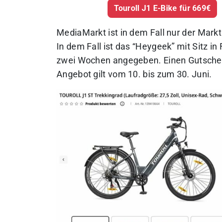
Touroll J1 E-Bike für 669€
MediaMarkt ist in dem Fall nur der Markt
In dem Fall ist das “Heygeek” mit Sitz in
zwei Wochen angegeben. Einen Gutschein
Angebot gilt vom 10. bis zum 30. Juni.