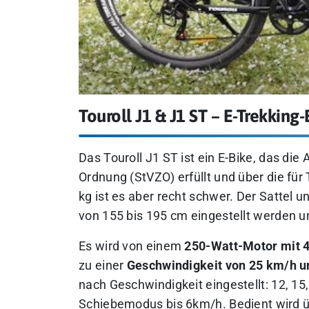
Touroll J1 & J1 ST – E-Trekking-
Das Touroll J1 ST ist ein E-Bike, das d
Ordnung (StVZO) erfüllt und über die für
kg ist es aber recht schwer. Der Sattel 
von 155 bis 195 cm eingestellt werden u
Es wird von einem
250-Watt-Motor mit 
zu einer
Geschwindigkeit von 25 km/h un
nach Geschwindigkeit eingestellt: 12, 1
Schiebemodus bis 6km/h. Bedient wird ü