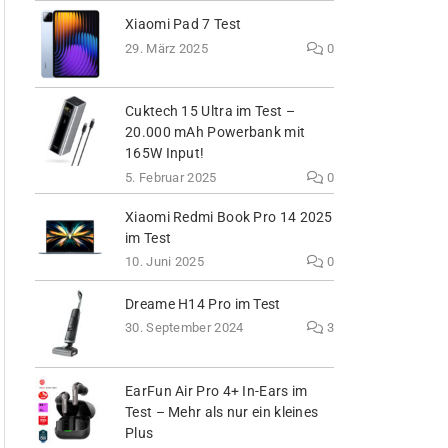
Xiaomi Pad 7 Test
29. März 2025
0
Cuktech 15 Ultra im Test –
20.000 mAh Powerbank mit
165W Input!
5. Februar 2025
0
Xiaomi Redmi Book Pro 14 2025
im Test
10. Juni 2025
0
Dreame H14 Pro im Test
30. September 2024
3
EarFun Air Pro 4+ In-Ears im
Test – Mehr als nur ein kleines
Plus