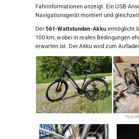
Fahrinformationen anzeigt. Ein USB-Ansc
Navigationsgerät montiert und gleichzei
Der
561-Wattstunden-Akku
ermöglicht l
100 km, wobei in realen Bedingungen eh
erwarten ist. Der Akku wird zum Aufla
Touroll