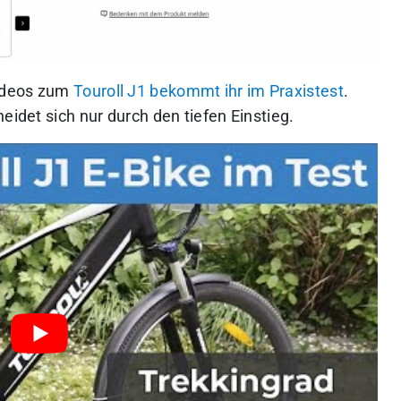
videos zum
Touroll J1 bekommt ihr im Praxistest
.
eidet sich nur durch den tiefen Einstieg.