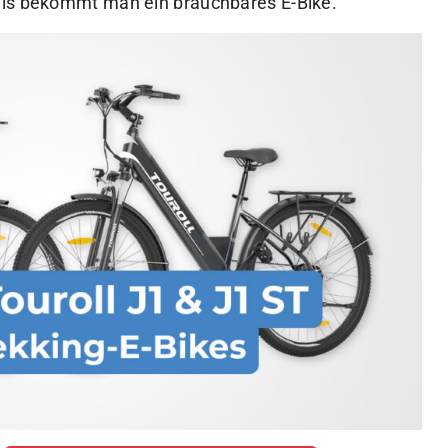
eis bekommt man ein brauchbares E-Bike.