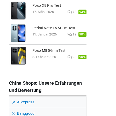
Poco X8 Pro Test
93%
17. März 2026
73
Redmi Note 15 5G im Test
90%
11. Januar 2026
19
Poco M8 5G im Test
90%
3. Februar 2026
23
China Shops: Unsere Erfahrungen
und Bewertung
Aliexpress
Banggood