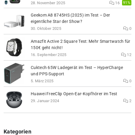
91%
28. November 2025
16
Geekom A8 8745HS (2025) im Test – Der
eigentliche Star der Show?
30. Oktober 2025
0
Amazfit Active 2 Square Test: Mehr Smartwatch für
150€ geht nicht!
16. September 2025
12
Cuktech 65W Ladegerät im Test – HyperCharge
und PPS-Support
5. März 2025
0
Huawei FreeClip Open-Ear-Kopfhörer im Test
29. Januar 2024
2
Kategorien