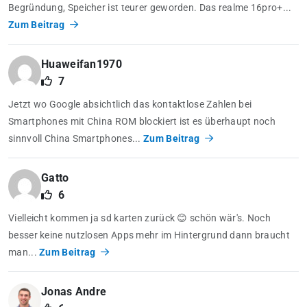
Begründung, Speicher ist teurer geworden. Das realme 16pro+...
Zum Beitrag
Huaweifan1970
7
Jetzt wo Google absichtlich das kontaktlose Zahlen bei
Smartphones mit China ROM blockiert ist es überhaupt noch
sinnvoll China Smartphones...
Zum Beitrag
Gatto
6
Vielleicht kommen ja sd karten zurück 😊 schön wär's. Noch
besser keine nutzlosen Apps mehr im Hintergrund dann braucht
man...
Zum Beitrag
Jonas Andre