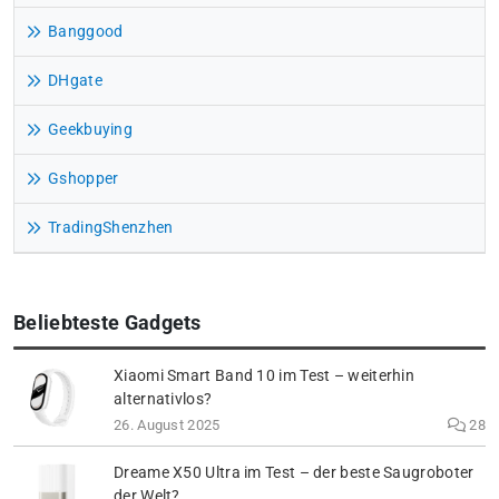
Banggood
DHgate
Geekbuying
Gshopper
TradingShenzhen
Beliebteste Gadgets
Xiaomi Smart Band 10 im Test – weiterhin
alternativlos?
26. August 2025
28
Dreame X50 Ultra im Test – der beste Saugroboter
der Welt?