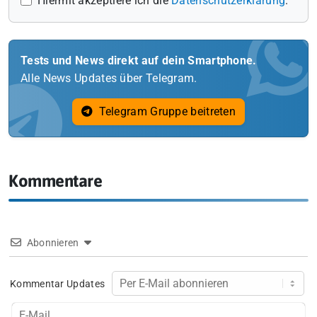
Hiermit akzeptiere ich die
Datenschutzerklärung
.
Tests und News direkt auf dein Smartphone.
Alle News Updates über Telegram.
Telegram Gruppe beitreten
Kommentare
Abonnieren
Kommentar Updates