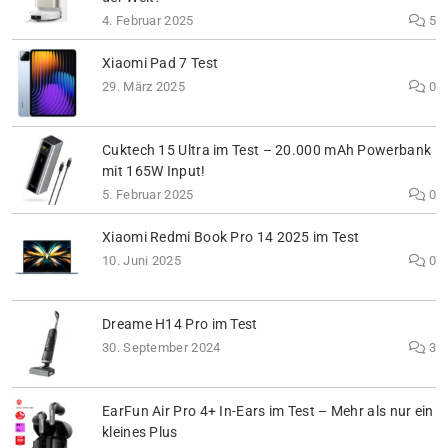
4. Februar 2025
5
Xiaomi Pad 7 Test
29. März 2025
0
Cuktech 15 Ultra im Test – 20.000 mAh Powerbank
mit 165W Input!
5. Februar 2025
0
Xiaomi Redmi Book Pro 14 2025 im Test
10. Juni 2025
0
Dreame H14 Pro im Test
30. September 2024
3
EarFun Air Pro 4+ In-Ears im Test – Mehr als nur ein
kleines Plus