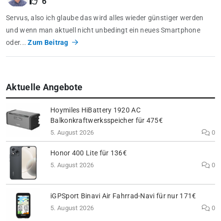
6
Servus, also ich glaube das wird alles wieder günstiger werden
und wenn man aktuell nicht unbedingt ein neues Smartphone
oder...
Zum Beitrag
Aktuelle Angebote
Hoymiles HiBattery 1920 AC
Balkonkraftwerksspeicher für 475€
5. August 2026
0
Honor 400 Lite für 136€
5. August 2026
0
iGPSport Binavi Air Fahrrad-Navi für nur 171€
5. August 2026
0