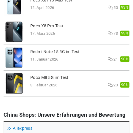
Poco X8 Pro Max Test
93%
12. April 2026
50
Poco X8 Pro Test
93%
17. März 2026
73
Redmi Note 15 5G im Test
90%
11. Januar 2026
21
Poco M8 5G im Test
90%
3. Februar 2026
23
China Shops: Unsere Erfahrungen und Bewertung
Aliexpress