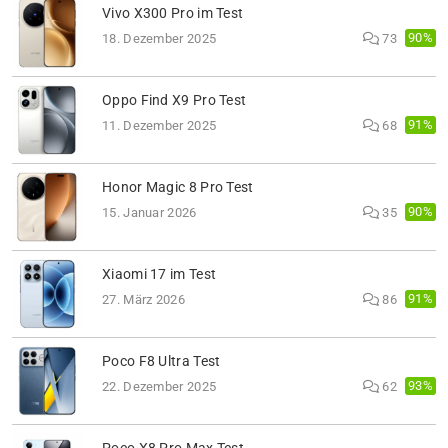
Vivo X300 Pro im Test
90%
18. Dezember 2025
73
Oppo Find X9 Pro Test
91%
11. Dezember 2025
68
Honor Magic 8 Pro Test
90%
15. Januar 2026
35
Xiaomi 17 im Test
91%
27. März 2026
86
Poco F8 Ultra Test
93%
22. Dezember 2025
62