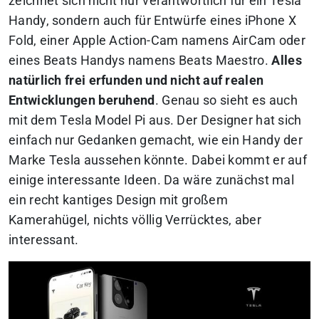
zeichnet sich nicht nur verantwortlich für ein Tesla
Handy, sondern auch für Entwürfe eines iPhone X
Fold, einer Apple Action-Cam namens AirCam oder
eines Beats Handys namens Beats Maestro.
Alles
natürlich frei erfunden und nicht auf realen
Entwicklungen beruhend
. Genau so sieht es auch
mit dem Tesla Model Pi aus. Der Designer hat sich
einfach nur Gedanken gemacht, wie ein Handy der
Marke Tesla aussehen könnte. Dabei kommt er auf
einige interessante Ideen. Da wäre zunächst mal
ein recht kantiges Design mit großem
Kamerahügel, nichts völlig Verrücktes, aber
interessant.