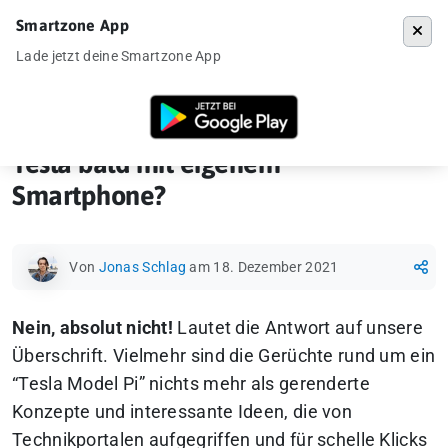
Smartzone App
Menü
Lade jetzt deine Smartzone App
Startseite
»
News
»
Tesla bald mit eigenem Smartphone?
Tesla bald mit eigenem
Smartphone?
Von
Jonas Schlag
am 18. Dezember 2021
Nein, absolut nicht!
Lautet die Antwort auf unsere
Überschrift. Vielmehr sind die Gerüchte rund um ein
“Tesla Model Pi” nichts mehr als gerenderte
Konzepte und interessante Ideen, die von
Technikportalen aufgegriffen und für schelle Klicks