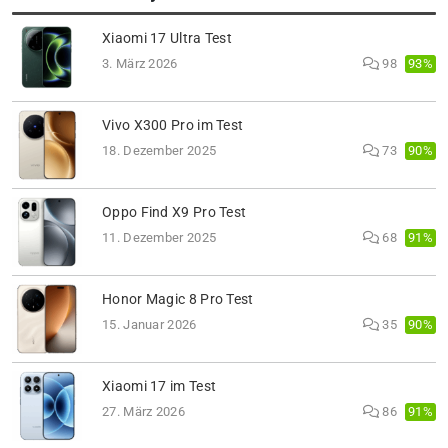
Xiaomi 17 Ultra Test
93%
3. März 2026
98
Vivo X300 Pro im Test
90%
18. Dezember 2025
73
Oppo Find X9 Pro Test
91%
11. Dezember 2025
68
Honor Magic 8 Pro Test
90%
15. Januar 2026
35
Xiaomi 17 im Test
91%
27. März 2026
86