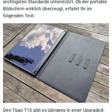
wichtigsten Standards unterstützt. Ob der portable
Bildschirm wirklich überzeugt, erfahrt Ihr im
folgenden Test.
Den Tbao T15 gibt es übrigens in einer Upgraded-