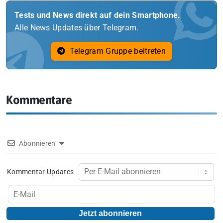
Tests und News direkt auf dein Smartphone.
Alle News Updates über Telegram.
Telegram Gruppe beitreten
Kommentare
Abonnieren
Kommentar Updates