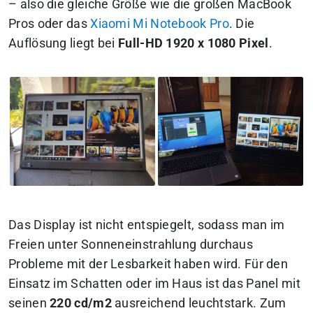
– also die gleiche Größe wie die großen MacBook
Pros oder das
Xiaomi Mi Notebook Pro
. Die
Auflösung liegt bei
Full-HD 1920 x 1080 Pixel
.
Das Display ist nicht entspiegelt, sodass man im
Freien unter Sonneneinstrahlung durchaus
Probleme mit der Lesbarkeit haben wird. Für den
Einsatz im Schatten oder im Haus ist das Panel mit
seinen
220 cd/m2
ausreichend leuchtstark. Zum