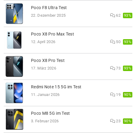
Poco F8 Ultra Test
93%
22. Dezember 2025
62
Poco X8 Pro Max Test
93%
12. April 2026
50
Poco X8 Pro Test
93%
17. März 2026
73
Redmi Note 15 5G im Test
90%
11. Januar 2026
19
Poco M8 5G im Test
90%
3. Februar 2026
23