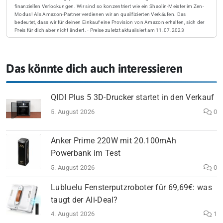
finanziellen Verlockungen. Wir sind so konzentriert wie ein Shaolin-Meister im Zen-
Modus! Als Amazon-Partner verdienen wir an qualifizierten Verkäufen. Das
bedeutet, dass wir für deinen Einkauf eine Provision von Amazon erhalten, sich der
Preis für dich aber nicht ändert. - Preise zuletzt aktualisiert am 11.07.2023
Das könnte dich auch interessieren
QIDI Plus 5 3D-Drucker startet in den Verkauf
5. August 2026
0
Anker Prime 220W mit 20.100mAh
Powerbank im Test
5. August 2026
0
Lubluelu Fensterputzroboter für 69,69€: was
taugt der Ali-Deal?
4. August 2026
1