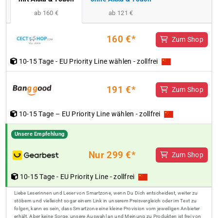
ab 160 €
ab 121 €
160 €*
Zum Shop
10-15 Tage - EU Priority Line wählen - zollfrei
191 €*
Zum Shop
10-15 Tage – EU Priority Line wählen - zollfrei
Unsere Empfehlung
Nur 299 €*
Zum Shop
10-15 Tage - EU Priority Line - zollfrei
Liebe Leserinnen und Leser von Smartzone, wenn Du Dich entscheidest, weiter zu
stöbern und vielleicht sogar einem Link in unserem Preisvergleich oder im Text zu
folgen, kann es sein, dass Smartzone eine kleine Provision vom jeweiligen Anbieter
erhält. Aber keine Sorge, unsere Auswahl an und Meinung zu Produkten ist frei von