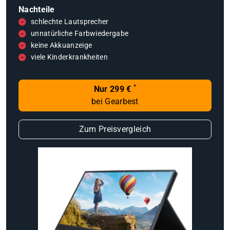
Nachteile
schlechte Lautsprecher
unnatürliche Farbwiedergabe
keine Akkuanzeige
viele Kinderkrankheiten
*
Nur 299 €
bei Gearbest
Zum Preisvergleich