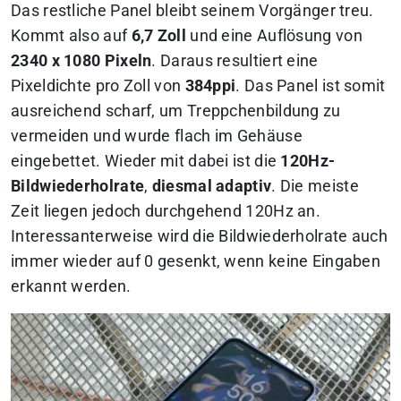
Das restliche Panel bleibt seinem Vorgänger treu.
Kommt also auf
6,7 Zoll
und eine Auflösung von
2340 x 1080 Pixeln
. Daraus resultiert eine
Pixeldichte pro Zoll von
384ppi
. Das Panel ist somit
ausreichend scharf, um Treppchenbildung zu
vermeiden und wurde flach im Gehäuse
eingebettet. Wieder mit dabei ist die
120Hz-
Bildwiederholrate
,
diesmal adaptiv
. Die meiste
Zeit liegen jedoch durchgehend 120Hz an.
Interessanterweise wird die Bildwiederholrate auch
immer wieder auf 0 gesenkt, wenn keine Eingaben
erkannt werden.