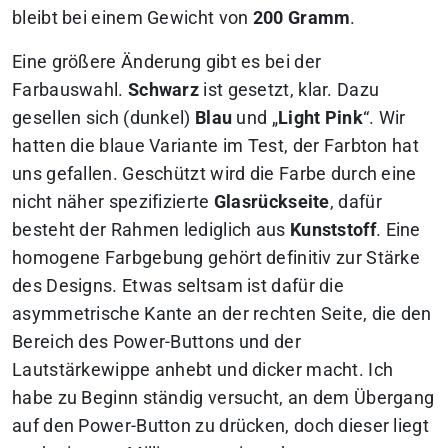
bleibt bei einem Gewicht von
200 Gramm
.
Eine größere Änderung gibt es bei der
Farbauswahl.
Schwarz
ist gesetzt, klar. Dazu
gesellen sich (dunkel)
Blau
und „
Light Pink
“. Wir
hatten die blaue Variante im Test, der Farbton hat
uns gefallen. Geschützt wird die Farbe durch eine
nicht näher spezifizierte
Glasrückseite
, dafür
besteht der Rahmen lediglich aus
Kunststoff
. Eine
homogene Farbgebung gehört definitiv zur Stärke
des Designs. Etwas seltsam ist dafür die
asymmetrische Kante an der rechten Seite, die den
Bereich des Power-Buttons und der
Lautstärkewippe anhebt und dicker macht.
Ich
habe zu Beginn ständig versucht, an dem Übergang
auf den Power-Button zu drücken, doch dieser liegt