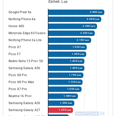
Einheit: Lux
Google Pixel 9a
2.800 Lux
Nothing Phone 4a
2.650 Lux
Honor 400
2.440 Lux
Motorola Edge 60 Fusion
2.320 Lux
Nothing Phone 3a Lite
2.150 Lux
Poco X7
1.920 Lux
Poco F7
1.900 Lux
Redmi Note 15 Pro+ 5G
1.820 Lux
Samsung Galaxy A56
1.800 Lux
Poco X8 Pro
1.750 Lux
Poco X8 Pro Max
1.720 Lux
Poco X7 Pro
1.650 Lux
Realme 16 Pro+
1.484 Lux
Samsung Galaxy A26
1.300 Lux
Samsung Galaxy A27
1.250 Lux