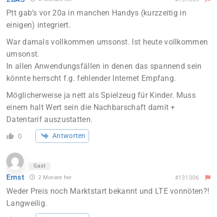
Ptt gab’s vor 20a in manchen Handys (kurzzeitig in
einigen) integriert.
War damals vollkommen umsonst. Ist heute vollkommen
umsonst.
In allen Anwendungsfällen in denen das spannend sein
könnte herrscht f.g. fehlender Internet Empfang.
Möglicherweise ja nett als Spielzeug für Kinder. Muss
einem halt Wert sein die Nachbarschaft damit +
Datentarif auszustatten.
Antworten
0
Gast
Ernst
2 Monate her
#131006
Weder Preis noch Marktstart bekannt und LTE vonnöten?!
Langweilig.