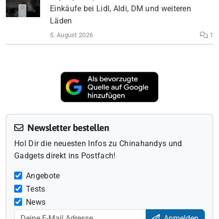
Einkäufe bei Lidl, Aldi, DM und weiteren
Läden
5. August 2026
1
Newsletter bestellen
Hol Dir die neuesten Infos zu Chinahandys und
Gadgets direkt ins Postfach!
Angebote
Tests
News
Anmelden