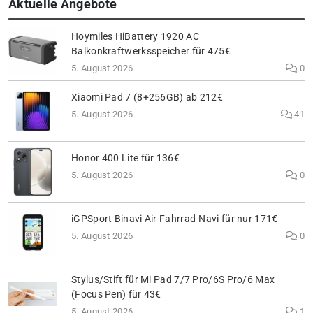
Aktuelle Angebote
Hoymiles HiBattery 1920 AC
Balkonkraftwerksspeicher für 475€
5. August 2026
0
Xiaomi Pad 7 (8+256GB) ab 212€
5. August 2026
41
Honor 400 Lite für 136€
5. August 2026
0
iGPSport Binavi Air Fahrrad-Navi für nur 171€
5. August 2026
0
Stylus/Stift für Mi Pad 7/7 Pro/6S Pro/6 Max
(Focus Pen) für 43€
5. August 2026
1