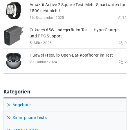
Amazfit Active 2 Square Test: Mehr Smartwatch für
150€ geht nicht!
16. September 2025
12
Cuktech 65W Ladegerät im Test – HyperCharge
und PPS-Support
5. März 2025
0
Huawei FreeClip Open-Ear-Kopfhörer im Test
29. Januar 2024
2
Kategorien
Angebote
Smartphone Tests