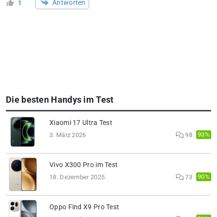
Antworten
1
Die besten Handys im Test
Xiaomi 17 Ultra Test
93%
3. März 2026
98
Vivo X300 Pro im Test
90%
18. Dezember 2025
73
Oppo Find X9 Pro Test