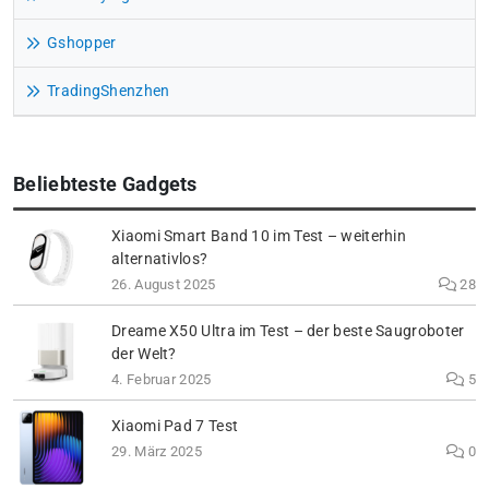
Gshopper
TradingShenzhen
Beliebteste Gadgets
Xiaomi Smart Band 10 im Test – weiterhin
alternativlos?
26. August 2025
28
Dreame X50 Ultra im Test – der beste Saugroboter
der Welt?
4. Februar 2025
5
Xiaomi Pad 7 Test
29. März 2025
0