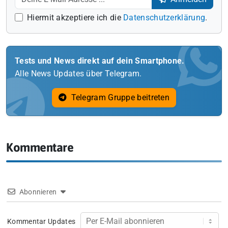
Hiermit akzeptiere ich die
Datenschutzerklärung
.
Tests und News direkt auf dein Smartphone.
Alle News Updates über Telegram.
Telegram Gruppe beitreten
Kommentare
Abonnieren
Kommentar Updates