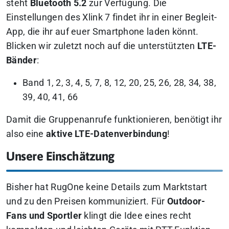
steht
Bluetooth 5.2
zur Verfügung. Die
Einstellungen des Xlink 7 findet ihr in einer Begleit-
App, die ihr auf euer Smartphone laden könnt.
Blicken wir zuletzt noch auf die unterstützten
LTE-
Bänder
:
Band 1, 2, 3, 4, 5, 7, 8, 12, 20, 25, 26, 28, 34, 38,
39, 40, 41, 66
Damit die Gruppenanrufe funktionieren, benötigt ihr
also eine
aktive LTE-Datenverbindung
!
Unsere Einschätzung
Bisher hat RugOne keine Details zum Marktstart
und zu den Preisen kommuniziert. Für
Outdoor-
Fans und Sportler
klingt die Idee eines recht