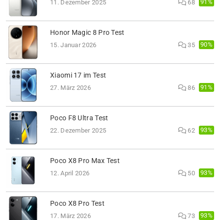
91%
11. Dezember 2025
68
Honor Magic 8 Pro Test
90%
15. Januar 2026
35
Xiaomi 17 im Test
91%
27. März 2026
86
Poco F8 Ultra Test
93%
22. Dezember 2025
62
Poco X8 Pro Max Test
93%
12. April 2026
50
Poco X8 Pro Test
93%
17. März 2026
73