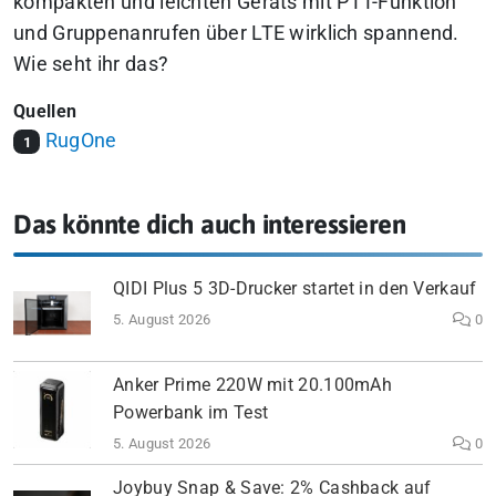
kompakten und leichten Geräts mit PTT-Funktion
und Gruppenanrufen über LTE wirklich spannend.
Wie seht ihr das?
Quellen
RugOne
1
Das könnte dich auch interessieren
QIDI Plus 5 3D-Drucker startet in den Verkauf
5. August 2026
0
Anker Prime 220W mit 20.100mAh
Powerbank im Test
5. August 2026
0
Joybuy Snap & Save: 2% Cashback auf