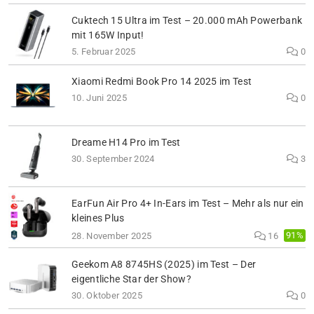
Cuktech 15 Ultra im Test – 20.000 mAh Powerbank
mit 165W Input!
5. Februar 2025
0
Xiaomi Redmi Book Pro 14 2025 im Test
10. Juni 2025
0
Dreame H14 Pro im Test
30. September 2024
3
EarFun Air Pro 4+ In-Ears im Test – Mehr als nur ein
kleines Plus
91%
28. November 2025
16
Geekom A8 8745HS (2025) im Test – Der
eigentliche Star der Show?
30. Oktober 2025
0