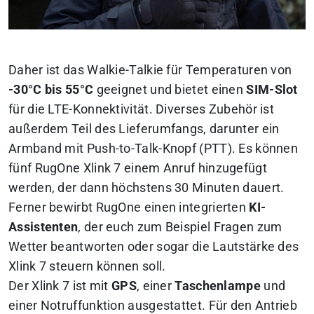
Daher ist das Walkie-Talkie für Temperaturen von
-30°C bis 55°C
geeignet und bietet einen
SIM-Slot
für die LTE-Konnektivität. Diverses Zubehör ist
außerdem Teil des Lieferumfangs, darunter ein
Armband mit Push-to-Talk-Knopf (PTT). Es können
fünf RugOne Xlink 7 einem Anruf hinzugefügt
werden, der dann höchstens 30 Minuten dauert.
Ferner bewirbt RugOne einen integrierten
KI-
Assistenten
, der euch zum Beispiel Fragen zum
Wetter beantworten oder sogar die Lautstärke des
Xlink 7 steuern können soll.
Der Xlink 7 ist mit
GPS
, einer
Taschenlampe
und
einer Notruffunktion ausgestattet. Für den Antrieb