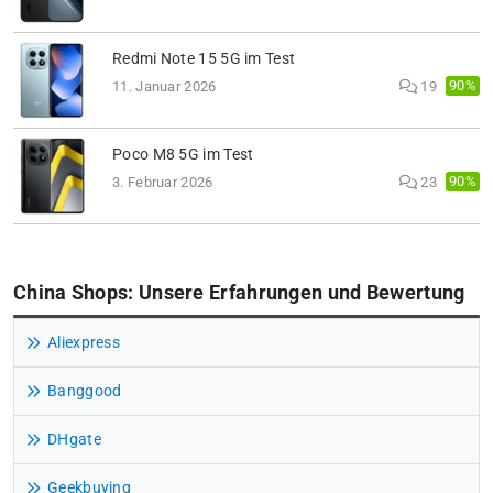
Redmi Note 15 5G im Test
90%
11. Januar 2026
19
Poco M8 5G im Test
90%
3. Februar 2026
23
China Shops: Unsere Erfahrungen und Bewertung
Aliexpress
Banggood
DHgate
Geekbuying