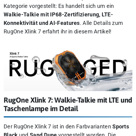
Kategorie vorgestellt: Es handelt sich um ein
Walkie-Talkie mit IP68-Zertifizierung, LTE-
Konnektivität und AI-Features
. Alle Details zum
RugOne Xlink 7 erfahrt ihr in diesem Artikel!
RugOne Xlink 7: Walkie-Talkie mit LTE und
Taschenlampe im Detail
Der RugOne Xlink 7 ist in den Farbvarianten
Sports
Black
und
Sand Dune
vorgestellt worden. Die