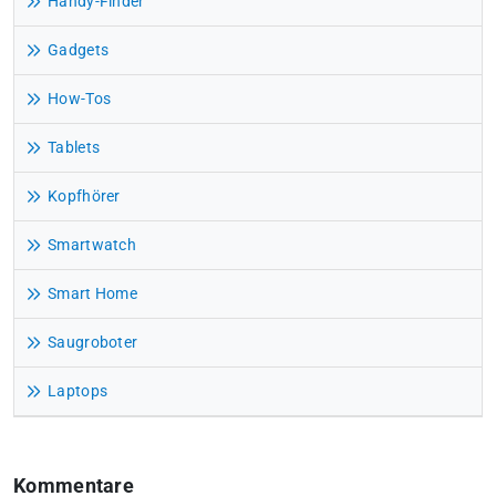
Handy-Finder
Gadgets
How-Tos
Tablets
Kopfhörer
Smartwatch
Smart Home
Saugroboter
Laptops
Kommentare