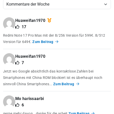
Huaweifan1970
17
Redmi Note 17 Pro Max mit der 8/256 Version für 599€. 8/512
Version für 649€.
Zum Beitrag
Huaweifan1970
7
Jetzt wo Google absichtlich das kontaktlose Zahlen bei
Smartphones mit China ROM blockiert ist es überhaupt noch
sinnvoll China Smartphones...
Zum Beitrag
Mo harissaarbi
6
gerne mehr davon.. danke für die arbeit
Zum Beitrag