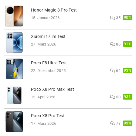
Honor Magic 8 Pro Test
90%
15. Januar 2026
35
Xiaomi 17 im Test
91%
27. März 2026
86
Poco F8 Ultra Test
93%
22. Dezember 2025
62
Poco X8 Pro Max Test
93%
12. April 2026
50
Poco X8 Pro Test
93%
17. März 2026
73