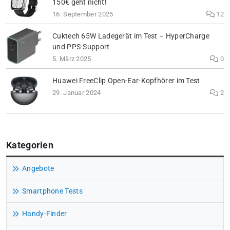
150€ geht nicht!
16. September 2025
12
Cuktech 65W Ladegerät im Test – HyperCharge
und PPS-Support
5. März 2025
0
Huawei FreeClip Open-Ear-Kopfhörer im Test
29. Januar 2024
2
Kategorien
Angebote
Smartphone Tests
Handy-Finder