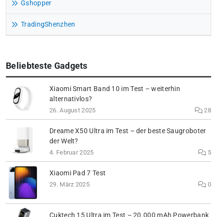
Gshopper
TradingShenzhen
Beliebteste Gadgets
Xiaomi Smart Band 10 im Test – weiterhin
alternativlos?
26. August 2025
28
Dreame X50 Ultra im Test – der beste Saugroboter
der Welt?
4. Februar 2025
5
Xiaomi Pad 7 Test
29. März 2025
0
Cuktech 15 Ultra im Test – 20.000 mAh Powerbank