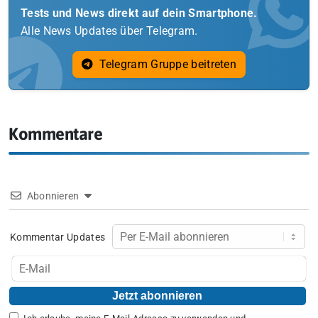
Tests und News direkt auf dein Smartphone.
Alle News Updates über Telegram.
Telegram Gruppe beitreten
Kommentare
Abonnieren
Kommentar Updates