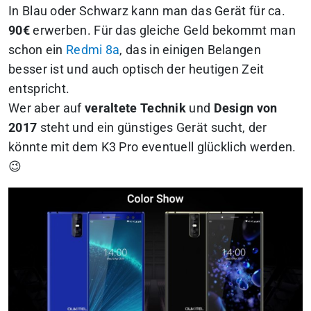
In Blau oder Schwarz kann man das Gerät für ca.
90€
erwerben. Für das gleiche Geld bekommt man
schon ein
Redmi 8a
, das in einigen Belangen
besser ist und auch optisch der heutigen Zeit
entspricht.
Wer aber auf
veraltete Technik
und
Design von
2017
steht und ein günstiges Gerät sucht, der
könnte mit dem K3 Pro eventuell glücklich werden.
😉