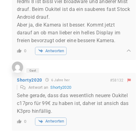
redmi 8 ist bissl viel bloadware und anderer Mist
drauf. Beim Oukitel ist da ein sauberes fast Stock
Android drauf.
Aber ja, die Kamera ist besser. Kommt jetzt
darauf an ob man lieber ein helles Display im
freien bevorzugt oder eine bessere Kamera.
Antworten
0
Gast
Shorty2020
6 Jahre her
#58132
Antwort an
Shorty2020
Sehe gerade, dass das wesentlich neuere Oukitel
c17pro für 99€ zu haben ist, daher ist ansich das
K3pro hinfällig.
Antworten
0