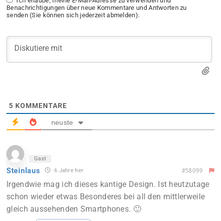
Ich erlaube, meine E-Mail-Adresse zu verwenden und
Benachrichtigungen über neue Kommentare und Antworten zu
senden (Sie können sich jederzeit abmelden).
5
KOMMENTARE
neuste
Gast
Steinlaus
6 Jahre her
#58099
Irgendwie mag ich dieses kantige Design. Ist heutzutage
schon wieder etwas Besonderes bei all den mittlerweile
gleich aussehenden Smartphones. 🙂