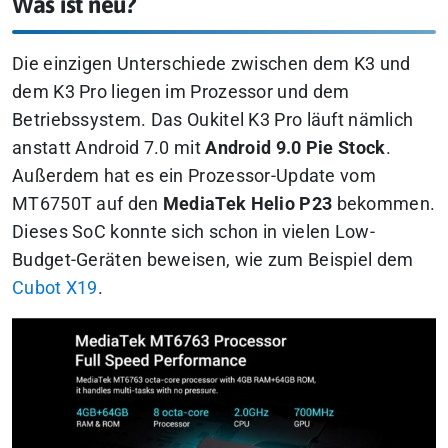
Was ist neu?
Die einzigen Unterschiede zwischen dem K3 und
dem K3 Pro liegen im Prozessor und dem
Betriebssystem. Das Oukitel K3 Pro läuft nämlich
anstatt Android 7.0 mit
Android 9.0 Pie Stock
.
Außerdem hat es ein Prozessor-Update vom
MT6750T auf den
MediaTek Helio P23
bekommen.
Dieses SoC konnte sich schon in vielen Low-
Budget-Geräten beweisen, wie zum Beispiel dem
Cubot X19
.