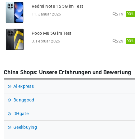
Redmi Note 15 5G im Test
90%
11. Januar 2026
19
Poco M8 5G im Test
90%
3. Februar 2026
23
China Shops: Unsere Erfahrungen und Bewertung
Aliexpress
Banggood
DHgate
Geekbuying