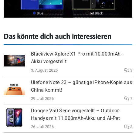
Das könnte dich auch interessieren
Blackview Xplore X1 Pro mit 10.000mAh-
Akku vorgestellt
3. August 2026
3
Ulefone Note 23 – günstige iPhone-Kopie aus
China kommt!
29. Juli 2026
7
Doogee V50 Serie vorgestellt – Outdoor-
Handys mit 11.000mAh-Akku und AI-Pet
26. Juli 2026
3