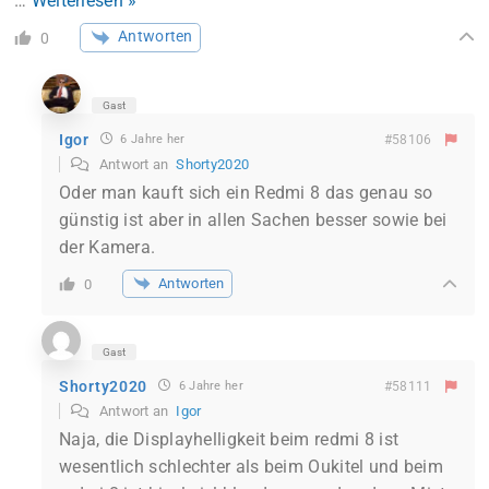
…
Weiterlesen »
Antworten
0
Gast
Igor
6 Jahre her
#58106
Antwort an
Shorty2020
Oder man kauft sich ein Redmi 8 das genau so
günstig ist aber in allen Sachen besser sowie bei
der Kamera.
Antworten
0
Gast
Shorty2020
6 Jahre her
#58111
Antwort an
Igor
Naja, die Displayhelligkeit beim redmi 8 ist
wesentlich schlechter als beim Oukitel und beim