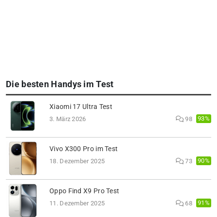
Die besten Handys im Test
Xiaomi 17 Ultra Test
93%
3. März 2026
98
Vivo X300 Pro im Test
90%
18. Dezember 2025
73
Oppo Find X9 Pro Test
91%
11. Dezember 2025
68