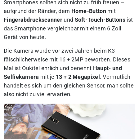
Smartphones sollten sich nicht zu früh freuen –
aufgrund der Ränder, dem
Home-Button
mit
Fingerabdruckscanner
und
Soft-Touch-Buttons
ist
das Smartphone vergleichbar mit einem 6 Zoll
Gerät von heute.
Die Kamera wurde vor zwei Jahren beim K3
fälschlicherweise mit 16 + 2MP beworben. Dieses
Mal ist Oukitel ehrlich und benennt
Haupt- und
Selfiekamera
mit je
13 + 2 Megapixel
. Vermutlich
handelt es sich um den gleichen Sensor, man sollte
also nicht zu viel erwarten.