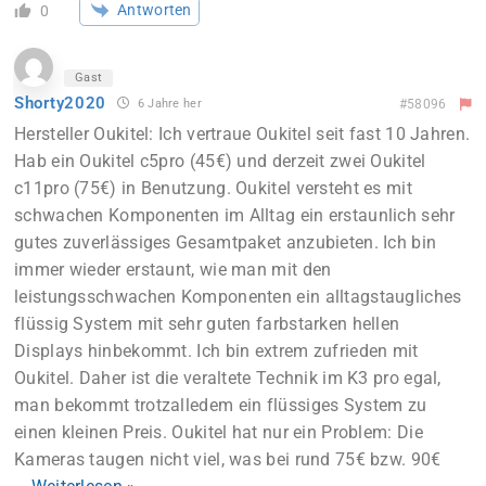
Antworten
0
Gast
Shorty2020
6 Jahre her
#58096
Hersteller Oukitel: Ich vertraue Oukitel seit fast 10 Jahren.
Hab ein Oukitel c5pro (45€) und derzeit zwei Oukitel
c11pro (75€) in Benutzung. Oukitel versteht es mit
schwachen Komponenten im Alltag ein erstaunlich sehr
gutes zuverlässiges Gesamtpaket anzubieten. Ich bin
immer wieder erstaunt, wie man mit den
leistungsschwachen Komponenten ein alltagstaugliches
flüssig System mit sehr guten farbstarken hellen
Displays hinbekommt. Ich bin extrem zufrieden mit
Oukitel. Daher ist die veraltete Technik im K3 pro egal,
man bekommt trotzalledem ein flüssiges System zu
einen kleinen Preis. Oukitel hat nur ein Problem: Die
Kameras taugen nicht viel, was bei rund 75€ bzw. 90€