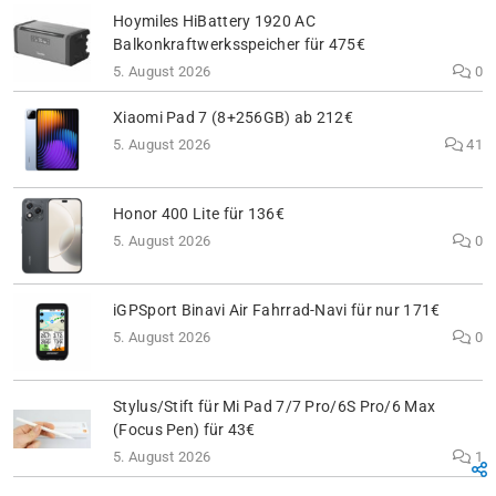
Hoymiles HiBattery 1920 AC
Balkonkraftwerksspeicher für 475€
5. August 2026
0
Xiaomi Pad 7 (8+256GB) ab 212€
5. August 2026
41
Honor 400 Lite für 136€
5. August 2026
0
iGPSport Binavi Air Fahrrad-Navi für nur 171€
5. August 2026
0
Stylus/Stift für Mi Pad 7/7 Pro/6S Pro/6 Max
(Focus Pen) für 43€
5. August 2026
1