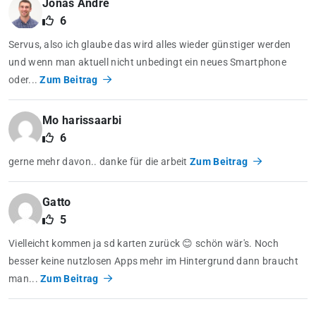
Jonas Andre
6
Servus, also ich glaube das wird alles wieder günstiger werden
und wenn man aktuell nicht unbedingt ein neues Smartphone
oder...
Zum Beitrag
Mo harissaarbi
6
gerne mehr davon.. danke für die arbeit
Zum Beitrag
Gatto
5
Vielleicht kommen ja sd karten zurück 😊 schön wär's. Noch
besser keine nutzlosen Apps mehr im Hintergrund dann braucht
man...
Zum Beitrag