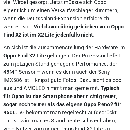
viel Wirbel gesorgt. Jetzt müsste sich Oppo
eigentlich um einen Verkaufsschlager kümmern,
wenn die Deutschland-Expansion erfolgreich
werden soll.
Viel davon übrig geblieben vom Oppo
Find X2 ist im X2 Lite jedenfalls nicht.
An sich ist die Zusammenstellung der Hardware im
Oppo Find X2 Lite
gelungen. Der Prozessor liefert
zum jetzigen Stand genügend Performance, der
48MP Sensor – wenn es denn auch der Sony
IMX586 ist – knipst gute Fotos. Dazu sieht es edel
aus und AMOLED nimmt man gerne mit.
Typisch
für Oppo ist das Smartphone aber richtig teuer,
sogar noch teurer als das eigene Oppo Reno2 für
450€.
5G bekommt man regelrecht aufgedrückt
und so wird man es Stand heute schwer haben,
viele Nutzer vom neuen Oppo Find X2 Lite zu