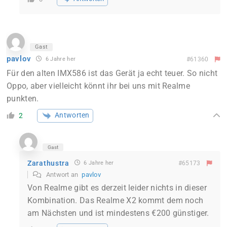
Gast
pavlov
6 Jahre her
#61360
Für den alten IMX586 ist das Gerät ja echt teuer. So nicht
Oppo, aber vielleicht könnt ihr bei uns mit Realme
punkten.
Antworten
2
Gast
Zarathustra
6 Jahre her
#65173
Antwort an
pavlov
Von Realme gibt es derzeit leider nichts in dieser
Kombination. Das Realme X2 kommt dem noch
am Nächsten und ist mindestens €200 günstiger.