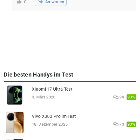
Antworten
0
Die besten Handys im Test
Xiaomi 17 Ultra Test
93%
3. März 2026
98
Vivo X300 Pro im Test
90%
18. Dezember 2025
73