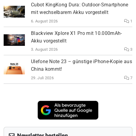
Cubot KingKong Dura: Outdoor-Smartphone
mit wechselbarem Akku vorgestellt
6. August 2026
1
Blackview Xplore X1 Pro mit 10.000mAh-
Akku vorgestellt
3. August 2026
3
Ulefone Note 23 – günstige iPhone-Kopie aus
China kommt!
29. Juli 2026
7
Newsletter bestellen