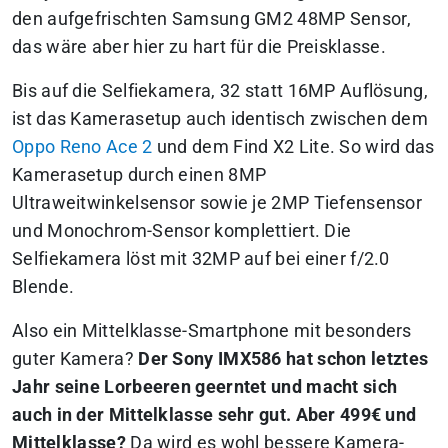
den aufgefrischten Samsung GM2 48MP Sensor,
das wäre aber hier zu hart für die Preisklasse.
Bis auf die Selfiekamera, 32 statt 16MP Auflösung,
ist das Kamerasetup auch identisch zwischen dem
Oppo Reno Ace 2
und dem Find X2 Lite. So wird das
Kamerasetup durch einen 8MP
Ultraweitwinkelsensor sowie je 2MP Tiefensensor
und Monochrom-Sensor komplettiert. Die
Selfiekamera löst mit 32MP auf bei einer f/2.0
Blende.
Also ein Mittelklasse-Smartphone mit besonders
guter Kamera?
Der Sony IMX586 hat schon letztes
Jahr seine Lorbeeren geerntet und macht sich
auch in der Mittelklasse sehr gut. Aber 499€ und
Mittelklasse?
Da wird es wohl bessere Kamera-