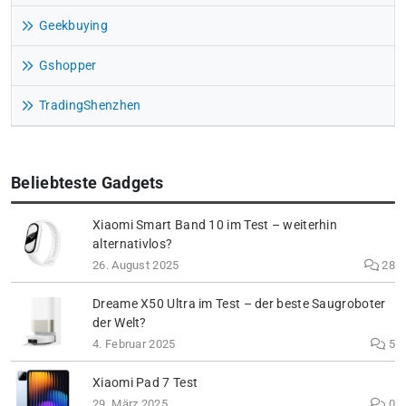
Geekbuying
Gshopper
TradingShenzhen
Beliebteste Gadgets
Xiaomi Smart Band 10 im Test – weiterhin
alternativlos?
26. August 2025
28
Dreame X50 Ultra im Test – der beste Saugroboter
der Welt?
4. Februar 2025
5
Xiaomi Pad 7 Test
29. März 2025
0