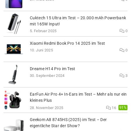
Cuktech 15 Ultra im Test – 20.000 mAh Powerbank
mit 165W Input!
5. Februar 2025
0
Xiaomi Redmi Book Pro 14 2025 im Test
10. Juni 2025
0
Dreame H14 Pro im Test
30. September 2024
3
EarFun Air Pro 4+ In-Ears im Test – Mehr als nur ein
kleines Plus
91%
28. November 2025
16
Geekom A8 8745HS (2025) im Test – Der
eigentliche Star der Show?