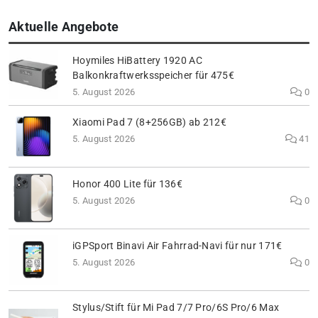
Aktuelle Angebote
Hoymiles HiBattery 1920 AC
Balkonkraftwerksspeicher für 475€
5. August 2026
0
Xiaomi Pad 7 (8+256GB) ab 212€
5. August 2026
41
Honor 400 Lite für 136€
5. August 2026
0
iGPSport Binavi Air Fahrrad-Navi für nur 171€
5. August 2026
0
Stylus/Stift für Mi Pad 7/7 Pro/6S Pro/6 Max