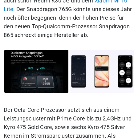
auch schon Redmi K30 5G und dem
Xiaomi Mi 10
Lite
. Der Snapdragon 765G könnte uns dieses Jahr
noch öfter begegnen, denn der hohen Preise für
den neuen Top-Qualcomm-Prozessor Snapdragon
865 schreckt einige Hersteller ab.
Der Octa-Core Prozessor setzt sich aus einem
Leistungscluster mit Prime Core bis zu 2,4GHz und
Kyro 475 Gold Core, sowie sechs Kyro 475 Silver
Kernen im Stromsparcluster zusammen. Als