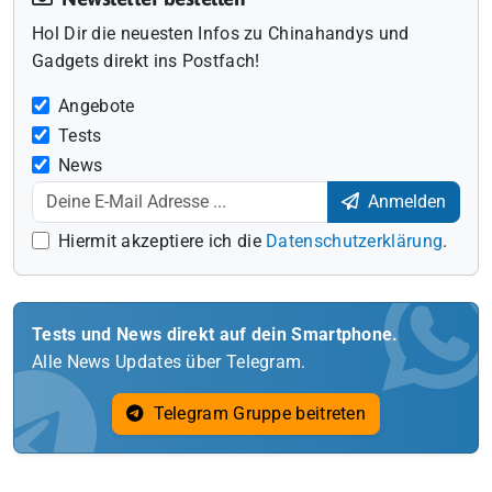
Hol Dir die neuesten Infos zu Chinahandys und
Gadgets direkt ins Postfach!
Angebote
Tests
News
Anmelden
Hiermit akzeptiere ich die
Datenschutzerklärung
.
Tests und News direkt auf dein Smartphone.
Alle News Updates über Telegram.
Telegram Gruppe beitreten