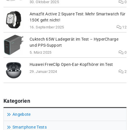
30. Oktober 2025
0
Amazfit Active 2 Square Test: Mehr Smartwatch für
150€ geht nicht!
16. September 2025
12
Cuktech 65W Ladegerät im Test – HyperCharge
und PPS-Support
5. März 2025
0
Huawei FreeClip Open-Ear-Kopfhörer im Test
29. Januar 2024
2
Kategorien
Angebote
Smartphone Tests