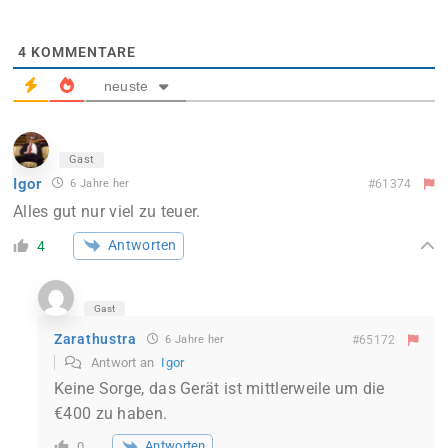
4
KOMMENTARE
neuste
Gast
Igor
6 Jahre her
#61374
Alles gut nur viel zu teuer.
Antworten
4
Gast
Zarathustra
6 Jahre her
#65172
Antwort an
Igor
Keine Sorge, das Gerät ist mittlerweile um die
€400 zu haben.
Antworten
0