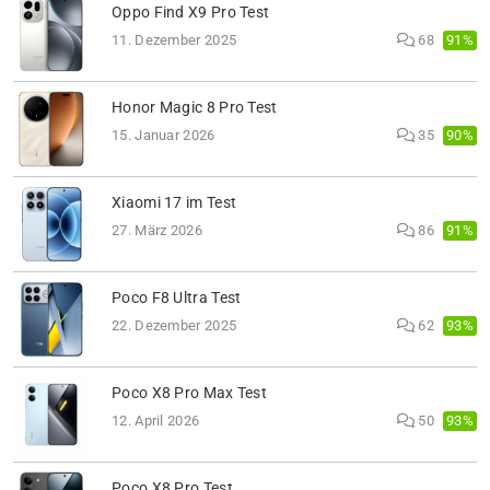
Oppo Find X9 Pro Test
91%
11. Dezember 2025
68
Honor Magic 8 Pro Test
90%
15. Januar 2026
35
Xiaomi 17 im Test
91%
27. März 2026
86
Poco F8 Ultra Test
93%
22. Dezember 2025
62
Poco X8 Pro Max Test
93%
12. April 2026
50
Poco X8 Pro Test