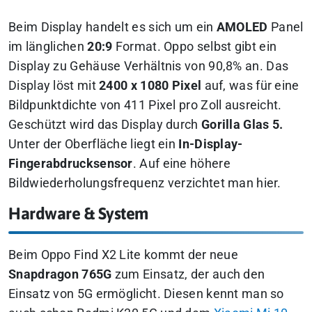
Beim Display handelt es sich um ein
AMOLED
Panel
im länglichen
20:9
Format.
Oppo selbst gibt ein
Display zu Gehäuse Verhältnis von 90,8% an.
Das
Display löst mit
2400 x 1080 Pixel
auf, was für eine
Bildpunktdichte von 411 Pixel pro Zoll ausreicht.
Geschützt wird das Display durch
Gorilla Glas 5.
Unter der Oberfläche liegt ein
In-Display-
Fingerabdrucksensor
.
Auf eine höhere
Bildwiederholungsfrequenz verzichtet man hier.
Hardware & System
Beim Oppo Find X2 Lite kommt der neue
Snapdragon 765G
zum Einsatz, der auch den
Einsatz von 5G ermöglicht. Diesen kennt man so