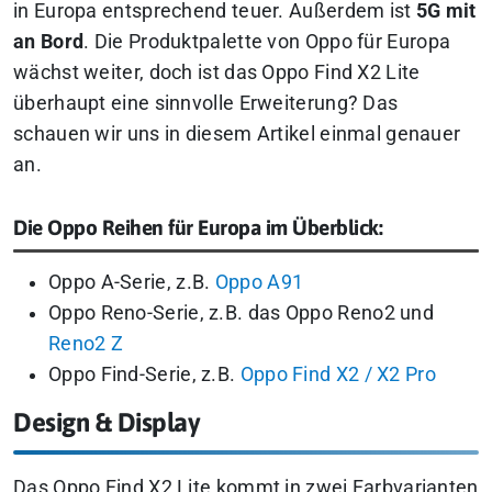
in Europa entsprechend teuer. Außerdem ist
5G mit
an Bord
. Die Produktpalette von Oppo für Europa
wächst weiter, doch ist das Oppo Find X2 Lite
überhaupt eine sinnvolle Erweiterung? Das
schauen wir uns in diesem Artikel einmal genauer
an.
Die Oppo Reihen für Europa im Überblick:
Oppo A-Serie, z.B.
Oppo A91
Oppo Reno-Serie, z.B. das Oppo Reno2 und
Reno2 Z
Oppo Find-Serie, z.B.
Oppo Find X2 / X2 Pro
Design & Display
Das Oppo Find X2 Lite kommt in zwei Farbvarianten