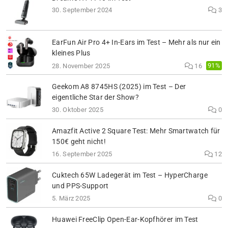
30. September 2024
3
EarFun Air Pro 4+ In-Ears im Test – Mehr als nur ein
kleines Plus
91%
28. November 2025
16
Geekom A8 8745HS (2025) im Test – Der
eigentliche Star der Show?
30. Oktober 2025
0
Amazfit Active 2 Square Test: Mehr Smartwatch für
150€ geht nicht!
16. September 2025
12
Cuktech 65W Ladegerät im Test – HyperCharge
und PPS-Support
5. März 2025
0
Huawei FreeClip Open-Ear-Kopfhörer im Test