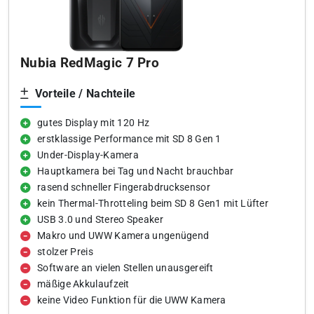
Nubia RedMagic 7 Pro
Vorteile / Nachteile
gutes Display mit 120 Hz
erstklassige Performance mit SD 8 Gen 1
Under-Display-Kamera
Hauptkamera bei Tag und Nacht brauchbar
rasend schneller Fingerabdrucksensor
kein Thermal-Throtteling beim SD 8 Gen1 mit Lüfter
USB 3.0 und Stereo Speaker
Makro und UWW Kamera ungenügend
stolzer Preis
Software an vielen Stellen unausgereift
mäßige Akkulaufzeit
keine Video Funktion für die UWW Kamera