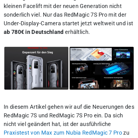
kleinen Facelift mit der neuen Generation nicht
sonderlich viel. Nur das RedMagic 7S Pro mit der
Under-Display-Camera startet jetzt weltweit und ist
ab 780€ in Deutschland
erhältlich.
In diesem Artikel gehen wir auf die Neuerungen des
RedMagic 7S und RedMagic 7S Pro ein. Da sich
nicht viel geändert hat, ist der ausführliche
Praxistest von Max zum Nubia RedMagic 7 Pro
zu