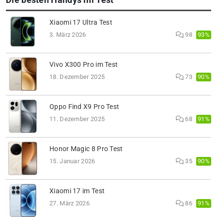
Xiaomi 17 Ultra Test
93%
3. März 2026
98
Vivo X300 Pro im Test
90%
18. Dezember 2025
73
Oppo Find X9 Pro Test
91%
11. Dezember 2025
68
Honor Magic 8 Pro Test
90%
15. Januar 2026
35
Xiaomi 17 im Test
91%
27. März 2026
86