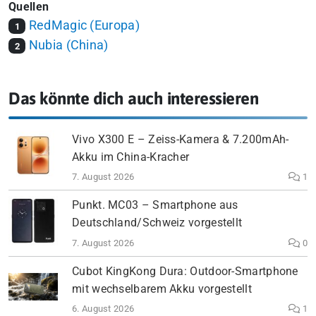
Quellen
RedMagic (Europa)
1
Nubia (China)
2
Das könnte dich auch interessieren
Vivo X300 E – Zeiss-Kamera & 7.200mAh-
Akku im China-Kracher
7. August 2026
1
Punkt. MC03 – Smartphone aus
Deutschland/Schweiz vorgestellt
7. August 2026
0
Cubot KingKong Dura: Outdoor-Smartphone
mit wechselbarem Akku vorgestellt
6. August 2026
1