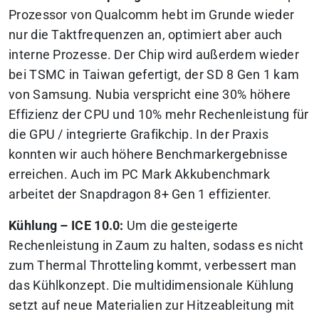
Prozessor von Qualcomm hebt im Grunde wieder
nur die Taktfrequenzen an, optimiert aber auch
interne Prozesse. Der Chip wird außerdem wieder
bei TSMC in Taiwan gefertigt, der SD 8 Gen 1 kam
von Samsung. Nubia verspricht eine 30% höhere
Effizienz der CPU und 10% mehr Rechenleistung für
die GPU / integrierte Grafikchip. In der Praxis
konnten wir auch höhere Benchmarkergebnisse
erreichen. Auch im PC Mark Akkubenchmark
arbeitet der Snapdragon 8+ Gen 1 effizienter.
Kühlung – ICE 10.0:
Um die gesteigerte
Rechenleistung in Zaum zu halten, sodass es nicht
zum Thermal Throtteling kommt, verbessert man
das Kühlkonzept. Die multidimensionale Kühlung
setzt auf neue Materialien zur Hitzeableitung mit