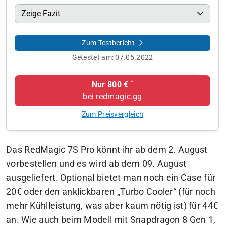
Zeige Fazit
Zum Testbericht
Getestet am:
07.05.2022
*
Nur 800 €
bei redmagic.gg
Zum Preisvergleich
Das RedMagic 7S Pro könnt ihr ab dem 2. August
vorbestellen und es wird ab dem 09. August
ausgeliefert. Optional bietet man noch ein Case für
20€ oder den anklickbaren „Turbo Cooler“ (für noch
mehr Kühlleistung, was aber kaum nötig ist) für 44€
an. Wie auch beim Modell mit Snapdragon 8 Gen 1,