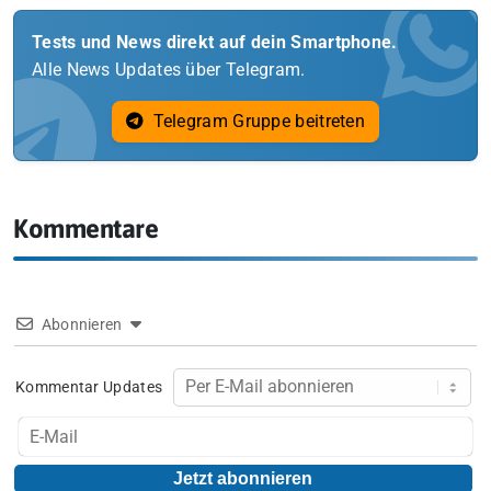
Tests und News direkt auf dein Smartphone.
Alle News Updates über Telegram.
Telegram Gruppe beitreten
Kommentare
Abonnieren
Kommentar Updates