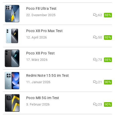
Poco F8 Ultra Test
93%
22. Dezember 2025
62
Poco X8 Pro Max Test
93%
12. April 2026
50
Poco X8 Pro Test
93%
17. März 2026
73
Redmi Note 15 5G im Test
90%
11. Januar 2026
21
Poco M8 5G im Test
90%
3. Februar 2026
23