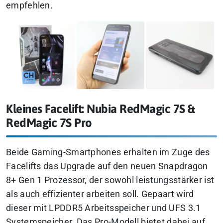
empfehlen.
Kleines Facelift: Nubia RedMagic 7S &
RedMagic 7S Pro
Beide Gaming-Smartphones erhalten im Zuge des
Facelifts das Upgrade auf den neuen Snapdragon
8+ Gen 1 Prozessor, der sowohl leistungsstärker ist
als auch effizienter arbeiten soll. Gepaart wird
dieser mit LPDDR5 Arbeitsspeicher und UFS 3.1
Systemspeicher. Das Pro-Modell bietet dabei auf