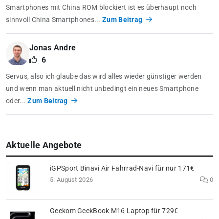
Smartphones mit China ROM blockiert ist es überhaupt noch
sinnvoll China Smartphones...
Zum Beitrag
Jonas Andre
6
Servus, also ich glaube das wird alles wieder günstiger werden
und wenn man aktuell nicht unbedingt ein neues Smartphone
oder...
Zum Beitrag
Aktuelle Angebote
iGPSport Binavi Air Fahrrad-Navi für nur 171€
5. August 2026
0
Geekom GeekBook M16 Laptop für 729€