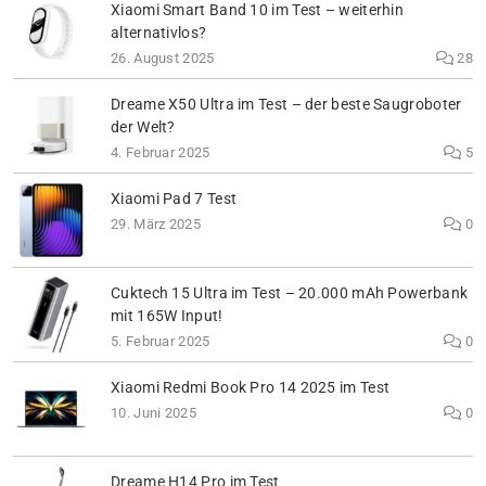
Xiaomi Smart Band 10 im Test – weiterhin
alternativlos?
26. August 2025
28
Dreame X50 Ultra im Test – der beste Saugroboter
der Welt?
4. Februar 2025
5
Xiaomi Pad 7 Test
29. März 2025
0
Cuktech 15 Ultra im Test – 20.000 mAh Powerbank
mit 165W Input!
5. Februar 2025
0
Xiaomi Redmi Book Pro 14 2025 im Test
10. Juni 2025
0
Dreame H14 Pro im Test