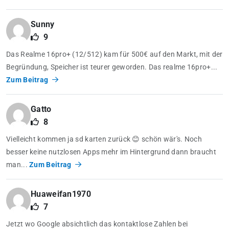
Sunny
9
Das Realme 16pro+ (12/512) kam für 500€ auf den Markt, mit der
Begründung, Speicher ist teurer geworden. Das realme 16pro+...
Zum Beitrag
Gatto
8
Vielleicht kommen ja sd karten zurück 😊 schön wär's. Noch
besser keine nutzlosen Apps mehr im Hintergrund dann braucht
man...
Zum Beitrag
Huaweifan1970
7
Jetzt wo Google absichtlich das kontaktlose Zahlen bei