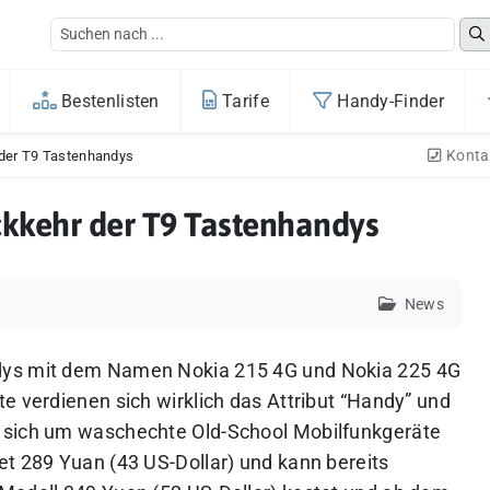
Bestenlisten
Tarife
Handy-Finder
Konta
 der T9 Tastenhandys
ckkehr der T9 Tastenhandys
News
dys mit dem Namen Nokia 215 4G und Nokia 225 4G
e verdienen sich wirklich das Attribut “Handy” und
 sich um waschechte Old-School Mobilfunkgeräte
et 289 Yuan (43 US-Dollar) und kann bereits