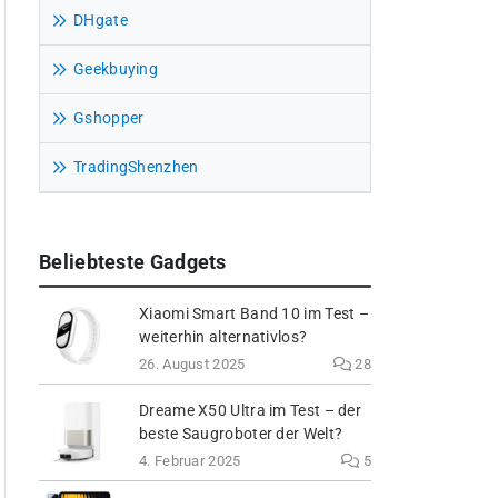
DHgate
Geekbuying
Gshopper
TradingShenzhen
Beliebteste Gadgets
Xiaomi Smart Band 10 im Test –
weiterhin alternativlos?
26. August 2025
28
Dreame X50 Ultra im Test – der
beste Saugroboter der Welt?
4. Februar 2025
5