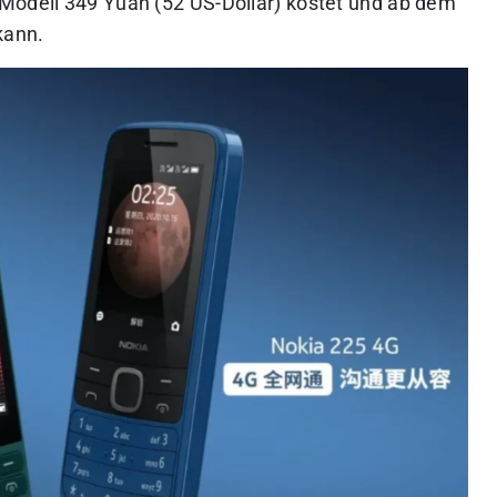
 Modell 349 Yuan (52 US-Dollar) kostet und ab dem
kann.