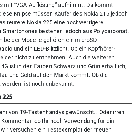
tos mit “VGA-Auflösung” aufnimmt. Da kommt
uf diese Knipse müssen Käufer des Nokia 215 jedoch
as teurere Nokia 225 eine hochwertigere
ide Smartphones bestehen jedoch aus Polycarbonat.
 beider Modelle gehören ein microSD-
adio und ein LED-Blitzlicht. Ob ein Kopfhörer-
 leider nicht zu entnehmen. Auch die weiteren
4G ist in den Farben Schwarz und Grün erhältlich,
lau und Gold auf den Markt kommt. Ob die
 werden, ist noch unbekannt.
& 225
kkehr von T9-Tastenhandys gewünscht… Oder irren
n Kommentar, ob Ihr noch Verwendung für ein
wir versuchen ein Testexemplar der “neuen”