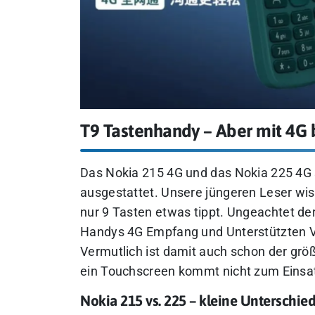
T9 Tastenhandy – Aber mit 4G 
Das Nokia 215 4G und das Nokia 225 4G s
ausgestattet. Unsere jüngeren Leser wis
nur 9 Tasten etwas tippt. Ungeachtet de
Handys 4G Empfang und Unterstützten Vo
Vermutlich ist damit auch schon der grö
ein Touchscreen kommt nicht zum Einsa
Nokia 215 vs. 225 – kleine Unterschie