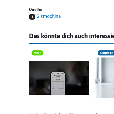
Quellen
Gizmochina
1
Das könnte dich auch interessi
News
Saugrobo