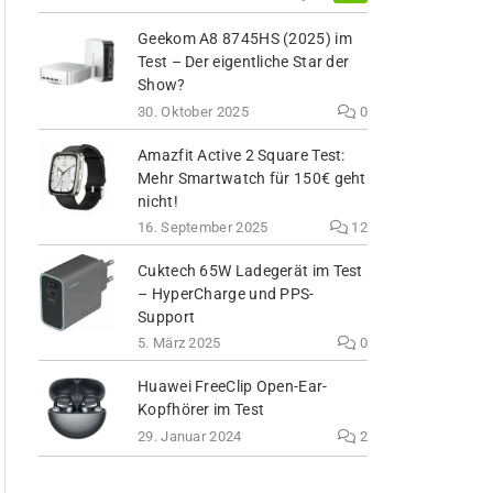
Geekom A8 8745HS (2025) im
Test – Der eigentliche Star der
Show?
30. Oktober 2025
0
Amazfit Active 2 Square Test:
Mehr Smartwatch für 150€ geht
nicht!
16. September 2025
12
Cuktech 65W Ladegerät im Test
– HyperCharge und PPS-
Support
5. März 2025
0
Huawei FreeClip Open-Ear-
Kopfhörer im Test
29. Januar 2024
2