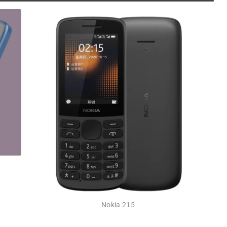
Nokia 215