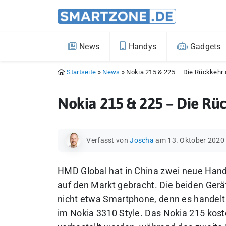
News
Handys
Gadgets
Startseite
»
News
»
Nokia 215 & 225 – Die Rückkehr
Nokia 215 & 225 – Die Rü
Verfasst von
Joscha
am 13. Oktober 2020
HMD Global hat in China zwei neue Han
auf den Markt gebracht. Die beiden Gerät
nicht etwa Smartphone, denn es handelt
im Nokia 3310 Style. Das Nokia 215 kost