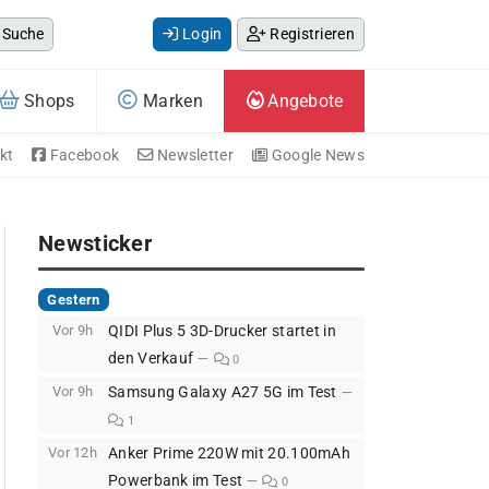
Suche
Login
Registrieren
Shops
Marken
Angebote
kt
Facebook
Newsletter
Google News
Newsticker
Gestern
Vor 9h
QIDI Plus 5 3D-Drucker startet in
den Verkauf
0
Vor 9h
Samsung Galaxy A27 5G im Test
1
Vor 12h
Anker Prime 220W mit 20.100mAh
Powerbank im Test
0