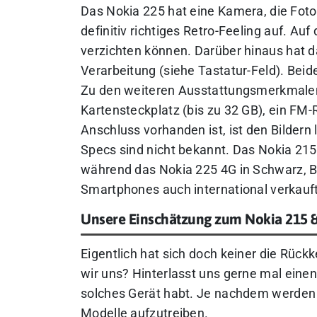
Das Nokia 225 hat eine Kamera, die Fo
definitiv richtiges Retro-Feeling auf. A
verzichten können. Darüber hinaus hat d
Verarbeitung (siehe Tastatur-Feld). Be
Zu den weiteren Ausstattungsmerkmalen
Kartensteckplatz (bis zu 32 GB), ein FM-R
Anschluss vorhanden ist, ist den Bildern
Specs sind nicht bekannt. Das Nokia 215 
während das Nokia 225 4G in Schwarz, B
Smartphones auch international verkauft
Unsere Einschätzung zum Nokia 215 
Eigentlich hat sich doch keiner die Rüc
wir uns? Hinterlasst uns gerne mal eine
solches Gerät habt. Je nachdem werden 
Modelle aufzutreiben.