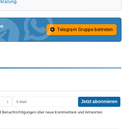
rklärung
.
ne.
Telegram Gruppe beitreten
nd Benachrichtigungen über neue Kommentare und Antworten