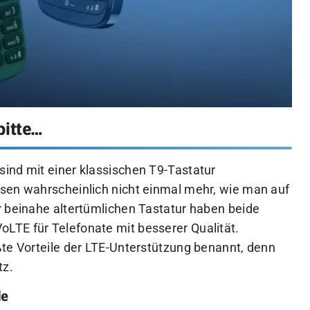
bitte…
ind mit einer klassischen T9-Tastatur
sen wahrscheinlich nicht einmal mehr, wie man auf
r beinahe altertümlichen Tastatur haben beide
LTE für Telefonate mit besserer Qualität.
ßte Vorteile der LTE-Unterstützung benannt, denn
tz.
de