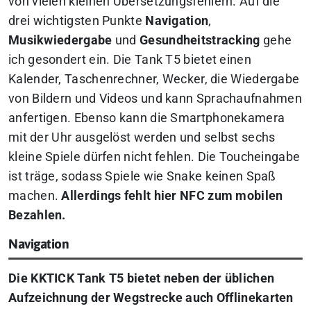
von vielen kleinen Übersetzungsfehlern. Auf die
drei wichtigsten Punkte
Navigation
,
Musikwiedergabe
und
Gesundheitstracking
gehe
ich gesondert ein. Die Tank T5 bietet einen
Kalender, Taschenrechner, Wecker, die Wiedergabe
von Bildern und Videos und kann Sprachaufnahmen
anfertigen. Ebenso kann die Smartphonekamera
mit der Uhr ausgelöst werden und selbst sechs
kleine Spiele dürfen nicht fehlen. Die Toucheingabe
ist träge, sodass Spiele wie Snake keinen Spaß
machen.
Allerdings fehlt hier NFC zum mobilen
Bezahlen.
Navigation
Die KKTICK Tank T5 bietet neben der üblichen
Aufzeichnung der Wegstrecke auch Offlinekarten