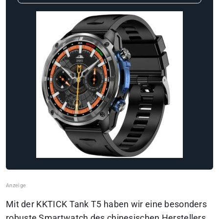
Mit der KKTICK Tank T5 haben wir eine besonders
robuste Smartwatch des chinesischen Herstellers