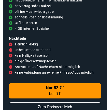
mit beliebigen 24 mm Armbändern nutzbar
hervorragende Laufzeit
offline Musikwiedergabe
schnelle Positionsbestimmung
Offline-Karten
4 GB interner Speicher
Nachteile
ziemlich klobig
unbequemes Armband
kein Helligkeitssensor
einige Übersetzungsfehler
Antworten auf Nachrichten nicht möglich
keine Anbindung an externe Fitness-Apps möglich
*
Nur 52 €
bei DT
Zum Preisvergleich