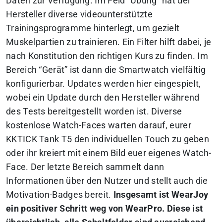
Daten zur Verfügung. Im Feld “Übung” hat der
Hersteller diverse videounterstützte
Trainingsprogramme hinterlegt, um gezielt
Muskelpartien zu trainieren. Ein Filter hilft dabei, je
nach Konstitution den richtigen Kurs zu finden. Im
Bereich “Gerät” ist dann die Smartwatch vielfältig
konfigurierbar. Updates werden hier eingespielt,
wobei ein Update durch den Hersteller während
des Tests bereitgestellt worden ist. Diverse
kostenlose Watch-Faces warten darauf, eurer
KKTICK Tank T5 den individuellen Touch zu geben
oder ihr kreiert mit einem Bild euer eigenes Watch-
Face. Der letzte Bereich sammelt dann
Informationen über den Nutzer und stellt auch die
Motivation-Badges bereit.
Insgesamt ist WearJoy
ein positiver Schritt weg von WearPro. Diese ist