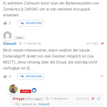
In welchem Zeitraum kann man ein Batteriesystem von
Zendure,z.b.2400AC um ei nen weiteren Accupack
erweitern.
Antworten
0
Gast
SimonD
11 Monate her
#121469
Mich würde interessieren, wann endlich der lokale
Datenabgriff direkt von den Geräten möglich ist (via
MQTT), ohne Umweg über die Cloud, die ständig nicht
verfügbar ist 😉
Antworten
0
Autor
Knigge
(@knigge)
11 Monate her
#121470
Antwort an
SimonD