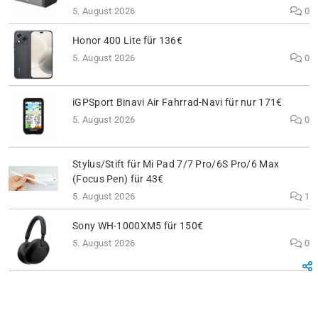
5. August 2026
0
Honor 400 Lite für 136€
5. August 2026
0
iGPSport Binavi Air Fahrrad-Navi für nur 171€
5. August 2026
0
Stylus/Stift für Mi Pad 7/7 Pro/6S Pro/6 Max
(Focus Pen) für 43€
5. August 2026
1
Sony WH-1000XM5 für 150€
5. August 2026
0