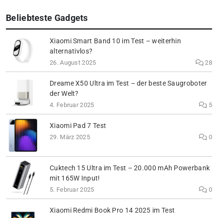
Beliebteste Gadgets
Xiaomi Smart Band 10 im Test – weiterhin
alternativlos?
26. August 2025
28
Dreame X50 Ultra im Test – der beste Saugroboter
der Welt?
4. Februar 2025
5
Xiaomi Pad 7 Test
29. März 2025
0
Cuktech 15 Ultra im Test – 20.000 mAh Powerbank
mit 165W Input!
5. Februar 2025
0
Xiaomi Redmi Book Pro 14 2025 im Test