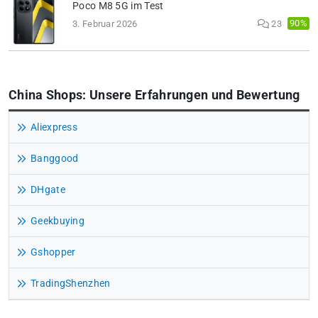
Poco M8 5G im Test
90%
3. Februar 2026
23
China Shops: Unsere Erfahrungen und Bewertung
Aliexpress
Banggood
DHgate
Geekbuying
Gshopper
TradingShenzhen