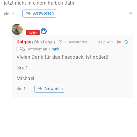
jetzt nicht in einem halben Jahr.
Antworten
0
Autor
Knigge
(@knigge)
11 Monate her
#121471
Antwort an
Frank
Vielen Dank für das Feedback. Ist notiert!
Gruß
Michael
Antworten
1