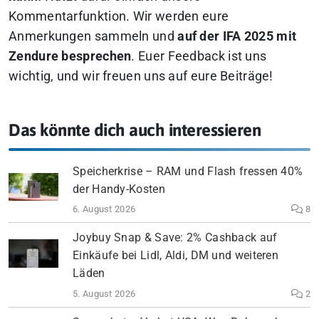
Kommentarfunktion. Wir werden eure
Anmerkungen sammeln und
auf der IFA 2025 mit
Zendure besprechen
. Euer Feedback ist uns
wichtig, und wir freuen uns auf eure Beiträge!
Das könnte dich auch interessieren
Speicherkrise – RAM und Flash fressen 40%
der Handy-Kosten
6. August 2026
8
Joybuy Snap & Save: 2% Cashback auf
Einkäufe bei Lidl, Aldi, DM und weiteren
Läden
5. August 2026
2