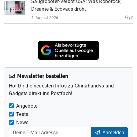
Saugroboter-Verbot USA: Was Roborock,
Dreame & Ecovacs droht
4. August 2026
0
Newsletter bestellen
Hol Dir die neuesten Infos zu Chinahandys und
Gadgets direkt ins Postfach!
Angebote
Tests
News
Anmelden