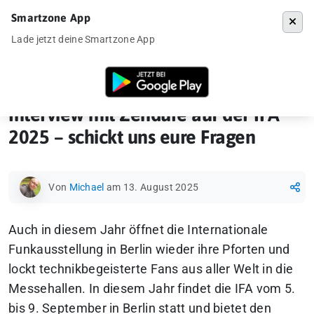
Smartzone App
Menü
Lade jetzt deine Smartzone App
Startseite
»
News
»
Interview mit Zendure auf der IFA 2025 – schickt 
Interview mit Zendure auf der IFA
2025 – schickt uns eure Fragen
Von
Michael
am 13. August 2025
Auch in diesem Jahr öffnet die Internationale
Funkausstellung in Berlin wieder ihre Pforten und
lockt technikbegeisterte Fans aus aller Welt in die
Messehallen. In diesem Jahr findet die IFA vom 5.
bis 9. September in Berlin statt und bietet den