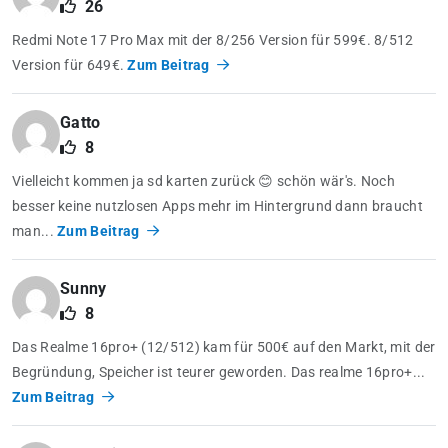
26
Redmi Note 17 Pro Max mit der 8/256 Version für 599€. 8/512
Version für 649€.
Zum Beitrag
Gatto
8
Vielleicht kommen ja sd karten zurück 😊 schön wär's. Noch
besser keine nutzlosen Apps mehr im Hintergrund dann braucht
man...
Zum Beitrag
Sunny
8
Das Realme 16pro+ (12/512) kam für 500€ auf den Markt, mit der
Begründung, Speicher ist teurer geworden. Das realme 16pro+...
Zum Beitrag