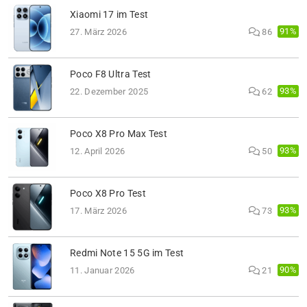
Xiaomi 17 im Test
91%
27. März 2026
86
Poco F8 Ultra Test
93%
22. Dezember 2025
62
Poco X8 Pro Max Test
93%
12. April 2026
50
Poco X8 Pro Test
93%
17. März 2026
73
Redmi Note 15 5G im Test
90%
11. Januar 2026
21