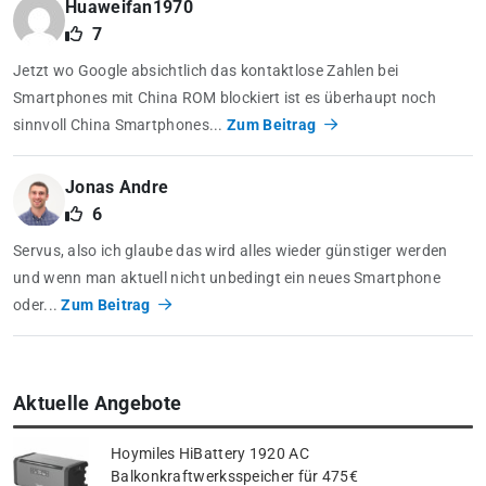
Huaweifan1970
7
Jetzt wo Google absichtlich das kontaktlose Zahlen bei
Smartphones mit China ROM blockiert ist es überhaupt noch
sinnvoll China Smartphones...
Zum Beitrag
Jonas Andre
6
Servus, also ich glaube das wird alles wieder günstiger werden
und wenn man aktuell nicht unbedingt ein neues Smartphone
oder...
Zum Beitrag
Aktuelle Angebote
Hoymiles HiBattery 1920 AC
Balkonkraftwerksspeicher für 475€