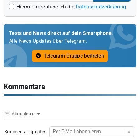
Hiermit akzeptiere ich die
Datenschutzerklärung
.
Tests und News direkt auf dein Smartphone.
Alle News Updates über Telegram.
Telegram Gruppe beitreten
Kommentare
Abonnieren
Kommentar Updates