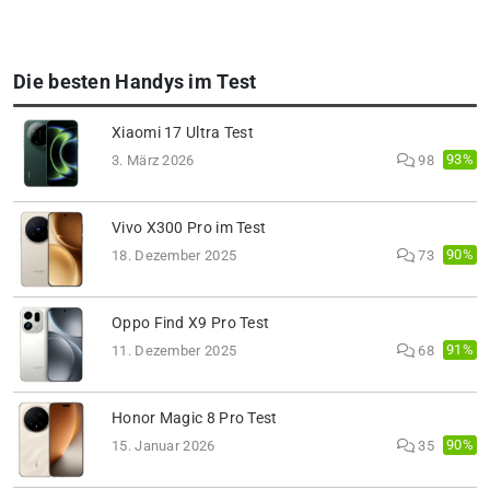
Die besten Handys im Test
Xiaomi 17 Ultra Test
93%
3. März 2026
98
Vivo X300 Pro im Test
90%
18. Dezember 2025
73
Oppo Find X9 Pro Test
91%
11. Dezember 2025
68
Honor Magic 8 Pro Test
90%
15. Januar 2026
35