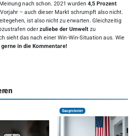
r Meinung nach schon. 2021 wurden
4,5 Prozent
orjahr – auch dieser Markt schrumpft also nicht.
itegehen, ist also nicht zu erwarten. Gleichzeitig
bzustrafen oder
zuliebe der Umwelt
zu
ch sieht das nach einer Win-Win-Situation aus. Wie
 gerne in die Kommentare!
eren
Saugroboter