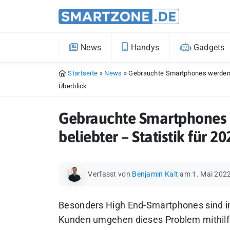
News
Handys
Gadgets
Startseite
»
News
»
Gebrauchte Smartphones werden w
Überblick
Gebrauchte Smartphones 
beliebter – Statistik für 2
Verfasst von
Benjamin Kalt
am 1. Mai 202
Besonders High End-Smartphones sind i
Kunden umgehen dieses Problem mithilfe