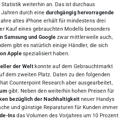
 Statistik weiterhin an. Das ist durchaus
en Jahren durch eine
durchgängig hervorragende
Jahre altes iPhone erhält für mindestens drei
er Kauf eines gebrauchten Modells besonders
en Samsung und Google
zwar mittlerweile auch,
dem gibt es natürlich einige Händler, die sich
von Apple
spezialisiert haben.
ller der Welt
konnte auf dem Gebrauchtmarkt
uf dem zweiten Platz. Daten zu den folgenden
r hat Counterpoint Research aber ausgearbeitet,
tum
gibt. Neben den weiterhin hohen Preisen für
en bezüglich der Nachhaltigkeit
neuer Handys
che und günstige Reparaturen für Kunden immer
de-Ins
das Volumen des Vorjahres um 10 Prozent