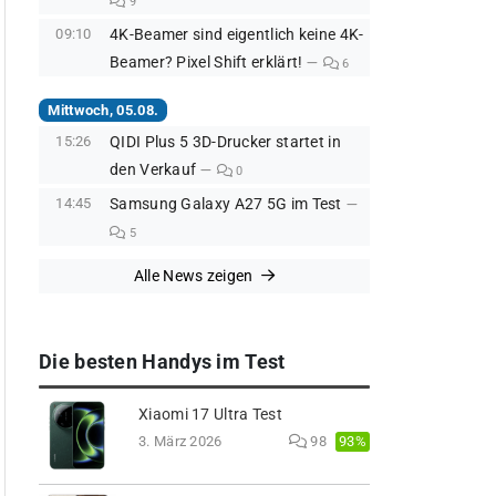
9
09:10
4K-Beamer sind eigentlich keine 4K-
Beamer? Pixel Shift erklärt!
6
Mittwoch, 05.08.
15:26
QIDI Plus 5 3D-Drucker startet in
den Verkauf
0
14:45
Samsung Galaxy A27 5G im Test
5
Alle News zeigen
Die besten Handys im Test
Xiaomi 17 Ultra Test
93%
3. März 2026
98