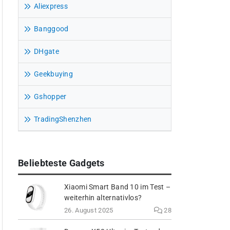
Aliexpress
Banggood
DHgate
Geekbuying
Gshopper
TradingShenzhen
Beliebteste Gadgets
Xiaomi Smart Band 10 im Test –
weiterhin alternativlos?
26. August 2025
28