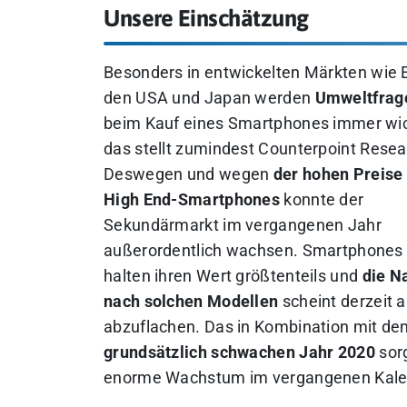
Unsere Einschätzung
Besonders in entwickelten Märkten wie 
den USA und Japan werden
Umweltfrag
beim Kauf eines Smartphones immer wic
das stellt zumindest Counterpoint Resea
Deswegen und wegen
der hohen Preise
High End-Smartphones
konnte der
Sekundärmarkt im vergangenen Jahr
außerordentlich wachsen. Smartphones
halten ihren Wert größtenteils und
die N
nach solchen Modellen
scheint derzeit a
abzuflachen. Das in Kombination mit de
grundsätzlich schwachen Jahr 2020
sorg
enorme Wachstum im vergangenen Kalen