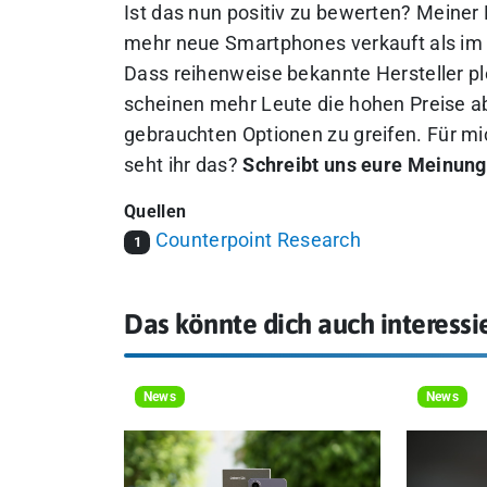
Ist das nun positiv zu bewerten? Meine
mehr neue Smartphones verkauft als im V
Dass reihenweise bekannte Hersteller ple
scheinen mehr Leute die hohen Preise a
gebrauchten Optionen zu greifen. Für mi
seht ihr das?
Schreibt uns eure Meinung
Quellen
Counterpoint Research
1
Das könnte dich auch interessi
News
News