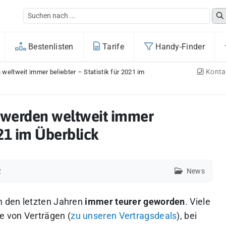
Bestenlisten
Tarife
Handy-Finder
Konta
eltweit immer beliebter – Statistik für 2021 im
werden weltweit immer
021 im Überblick
2
News
n den letzten Jahren
immer teurer geworden
. Viele
 von Verträgen (
zu unseren Vertragsdeals
), bei