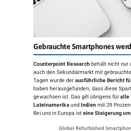
Gebrauchte Smartphones werde
Counterpoint Research
behält nicht nur
auch den Sekundärmarkt mit gebrauchten
Tagen wurde der
ausführliche Bericht f
haben herausgefunden, dass diese Spart
gewachsen ist. Das gilt übrigens für
alle
Lateinamerika
und
Indien
mit 29 Prozent
Bei uns in Europa ist
eine Steigerung um