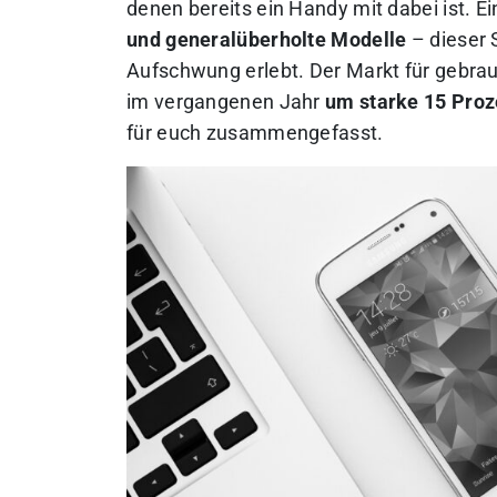
denen bereits ein Handy mit dabei ist. Ei
und generalüberholte Modelle
– dieser 
Aufschwung erlebt. Der Markt für gebra
im vergangenen Jahr
um starke 15 Pro
für euch zusammengefasst.