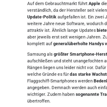
Auf dem Gebrauchtmarkt führt
Apple
die
verständlich, da der Hersteller seit viel
Update-Politik
aufgefallen ist. Ein zwei 
weitere Jahre neue Software, wodurch d
attraktiv ist. Ähnlich lange Updates
biet
aber jeweils erst seit wenigen Jahren. Zu
komplett auf
generalüberholte Handys 
Samsung als
größter Smartphone-Herste
aufschließen und steht unangefochten a
Rängen liegen uns leider nicht vor. Dafü
welche Gründe es für
das starke Wachs
Flaggschiff-Smartphones werden
Bedenk
angegeben. Demnach werden auch einfa
wichtiger. Zudem haben
sogenannte Tra
übertroffen.