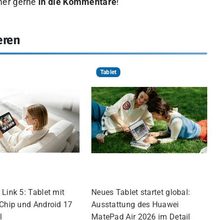
mer gerne
in die Kommentare
!
eren
Tablet
Link 5: Tablet mit
Neues Tablet startet global:
-Chip und Android 17
Ausstattung des Huawei
l
MatePad Air 2026 im Detail