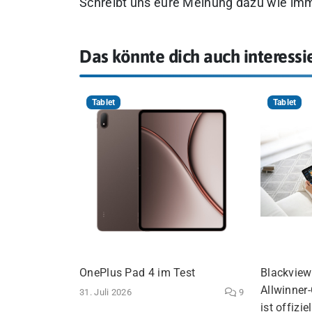
Schreibt uns eure Meinung dazu wie im
Das könnte dich auch interessi
Tablet
Tablet
OnePlus Pad 4 im Test
Blackview 
Allwinner
31. Juli 2026
9
ist offiziel