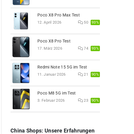
Poco X8 Pro Max Test
93%
12. April 2026
50
Poco X8 Pro Test
93%
17. März 2026
74
Redmi Note 15 5G im Test
90%
11. Januar 2026
21
Poco M8 5G im Test
90%
3. Februar 2026
23
China Shops: Unsere Erfahrungen