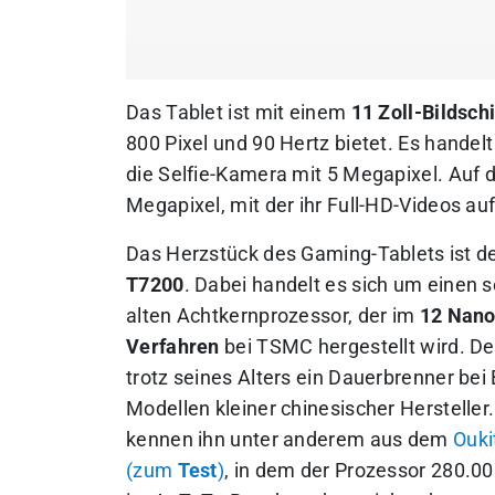
Das Tablet ist mit einem
11 Zoll-Bildsch
800 Pixel und 90 Hertz bietet. Es handel
die Selfie-Kamera mit 5 Megapixel. Auf 
Megapixel, mit der ihr Full-HD-Videos au
Das Herzstück des Gaming-Tablets ist d
T7200
. Dabei handelt es sich um einen 
alten Achtkernprozessor, der im
12 Nano
Verfahren
bei TSMC hergestellt wird. Der
trotz seines Alters ein Dauerbrenner bei
Modellen kleiner chinesischer Hersteller.
kennen ihn unter anderem aus dem
Ouki
(zum
Test
)
, in dem der Prozessor 280.0