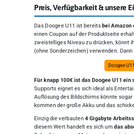
Preis, Verfügbarkeit & unsere 
Das Doogee U11 ist bereits
bei Amazon
e
einen Coupon auf der Produktseite erhalt
zweistelliges Niveau zu drücken, könnt 
(ohne Sonderzeichen) verwenden. Dann e
Doogee U11
Für knapp 100€ ist das Doogee U11 ein
Supports eignet es sich ideal als Enter
Auflösung des Bildschirms könnte sogar
kommen der große Akku und das schick
Einzig die verbauten
4 Gigabyte Arbeits
diesem Wert handelt es sich um
das abs