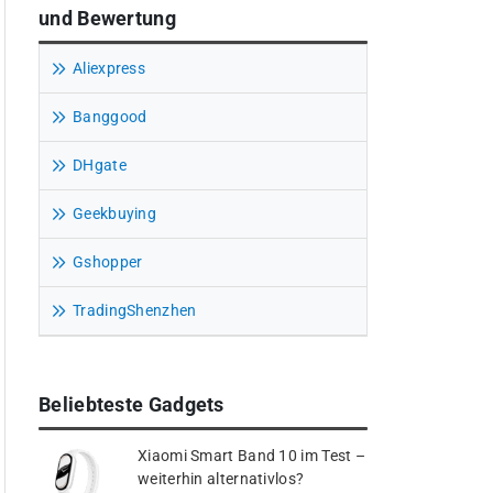
und Bewertung
Aliexpress
Banggood
DHgate
Geekbuying
Gshopper
TradingShenzhen
Beliebteste Gadgets
Xiaomi Smart Band 10 im Test –
weiterhin alternativlos?