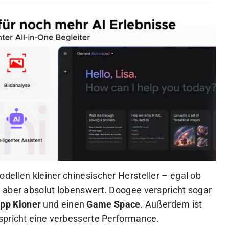
dellen kleiner chinesischer Hersteller – egal ob
 aber absolut lobenswert. Doogee verspricht sogar
pp Kloner
und einen
Game Space
. Außerdem ist
spricht eine verbesserte Performance.