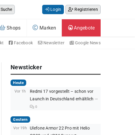
Suche
Login
Registrieren
Shops
Marken
Angebote
kt
Facebook
Newsletter
Google News
Newsticker
Heute
Vor 1h
Redmi 17 vorgestellt – schon vor
Launch in Deutschland erhältlich
0
Gestern
Vor 19h
Ulefone Armor 22 Pro mit Helio