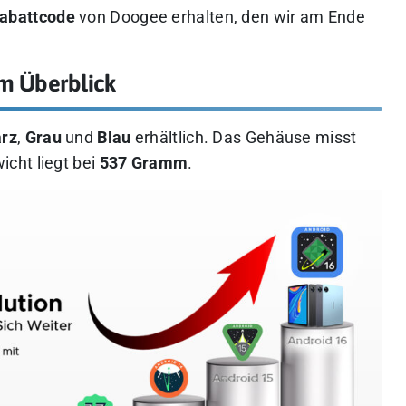
Rabattcode
von Doogee erhalten, den wir am Ende
im Überblick
rz
,
Grau
und
Blau
erhältlich. Das Gehäuse misst
cht liegt bei
537 Gramm
.