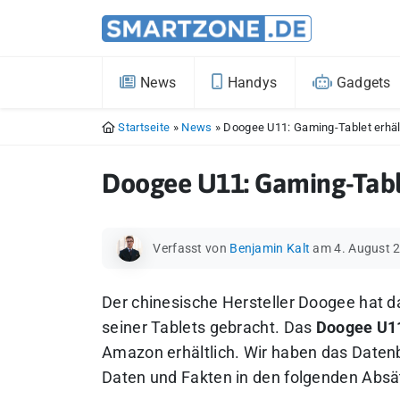
News
Handys
Gadgets
Startseite
»
News
»
Doogee U11: Gaming-Tablet erhäl
Doogee U11: Gaming-Table
Verfasst von
Benjamin Kalt
am 4. August 
Der chinesische Hersteller Doogee hat d
seiner Tablets gebracht. Das
Doogee U1
Amazon erhältlich. Wir haben das Datenbl
Daten und Fakten in den folgenden Absä