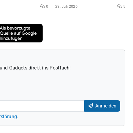
6
0
23. Juli 2026
5
und Gadgets direkt ins Postfach!
Anmelden
rklärung
.