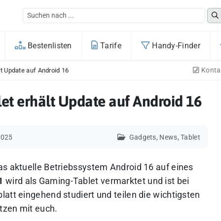
Bestenlisten
Tarife
Handy-Finder
Konta
t Update auf Android 16
t erhält Update auf Android 16
2025
Gadgets
,
News
,
Tablet
as aktuelle Betriebssystem Android 16 auf eines
1
wird als Gaming-Tablet vermarktet und ist bei
att eingehend studiert und teilen die wichtigsten
tzen mit euch.