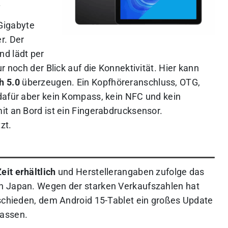
.
Gigabyte
r. Der
nd lädt per
r noch der Blick auf die Konnektivität. Hier kann
h 5.0
überzeugen. Ein Kopfhöreranschluss, OTG,
dafür aber kein Kompass, kein NFC und kein
it an Bord ist ein Fingerabdrucksensor.
zt.
Zeit erhältlich
und Herstellerangaben zufolge das
n Japan. Wegen der starken Verkaufszahlen hat
tschieden, dem Android 15-Tablet ein großes Update
assen.