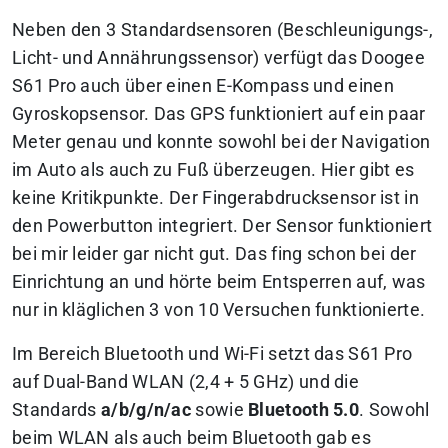
Neben den 3 Standardsensoren (Beschleunigungs-,
Licht- und Annährungssensor) verfügt das Doogee
S61 Pro auch über einen E-Kompass und einen
Gyroskopsensor. Das GPS funktioniert auf ein paar
Meter genau und konnte sowohl bei der Navigation
im Auto als auch zu Fuß überzeugen. Hier gibt es
keine Kritikpunkte. Der Fingerabdrucksensor ist in
den Powerbutton integriert. Der Sensor funktioniert
bei mir leider gar nicht gut. Das fing schon bei der
Einrichtung an und hörte beim Entsperren auf, was
nur in kläglichen 3 von 10 Versuchen funktionierte.
Im Bereich Bluetooth und Wi-Fi setzt das S61 Pro
auf Dual-Band WLAN (2,4 + 5 GHz) und die
Standards
a/b/g/n/ac
sowie
Bluetooth 5.0
. Sowohl
beim WLAN als auch beim Bluetooth gab es