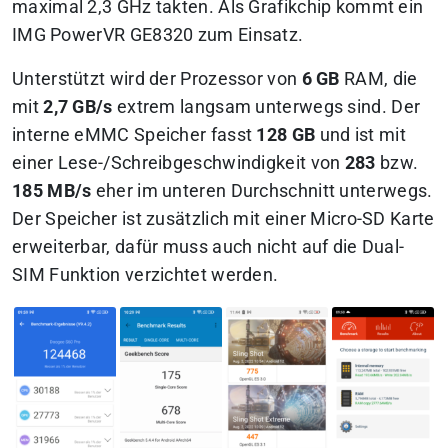
maximal 2,3 GHz takten. Als Grafikchip kommt ein
IMG PowerVR GE8320 zum Einsatz.
Unterstützt wird der Prozessor von
6
GB
RAM, die
mit
2,7 GB/s
extrem langsam unterwegs sind. Der
interne eMMC Speicher fasst
128 GB
und ist mit
einer Lese-/Schreibgeschwindigkeit von
283
bzw.
185 MB/s
eher im unteren Durchschnitt unterwegs.
Der Speicher ist zusätzlich mit einer Micro-SD Karte
erweiterbar, dafür muss auch nicht auf die Dual-
SIM Funktion verzichtet werden.