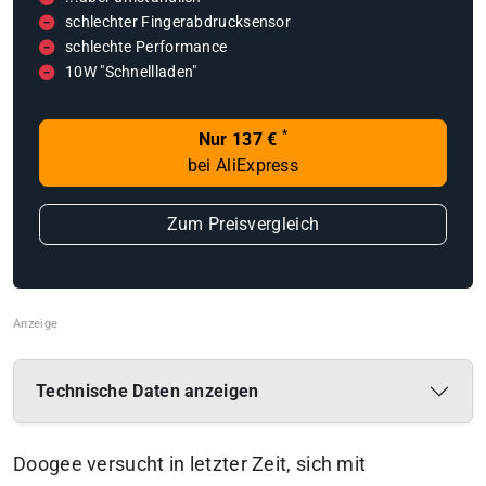
schlechter Fingerabdrucksensor
schlechte Performance
10W "Schnellladen"
*
Nur 137 €
bei AliExpress
Zum Preisvergleich
Technische Daten anzeigen
Doogee versucht in letzter Zeit, sich mit