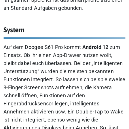
langsamen Speicher ist das Smartphone also eher
an Standard-Aufgaben gebunden.
System
Auf dem Doogee S61 Pro kommt
Android 12
zum
Einsatz. Ob ihr einen App-Drawer nutzen wollt,
bleibt dabei euch überlassen. Bei der „intelligenten
Unterstützung“ wurden die meisten bekannten
Funktionen integriert. So lassen sich beispielsweise
3-Finger Screenshots aufnehmen, die Kamera
schnell öffnen, Funktionen auf den
Fingerabdrucksensor legen, intelligentes
Annehmen aktivieren usw. Ein Double-Tap to Wake
ist nicht integriert, ebenso wenig wie die
Aktivierung des Displays beim Anheben. So lässt