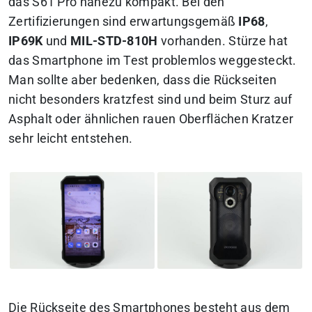
das S61 Pro nahezu kompakt. Bei den
Zertifizierungen sind erwartungsgemäß
IP68
,
IP69K
und
MIL-STD-810H
vorhanden. Stürze hat
das Smartphone im Test problemlos weggesteckt.
Man sollte aber bedenken, dass die Rückseiten
nicht besonders kratzfest sind und beim Sturz auf
Asphalt oder ähnlichen rauen Oberflächen Kratzer
sehr leicht entstehen.
Die Rückseite des Smartphones besteht aus dem