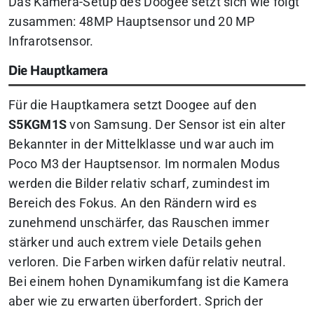
Das Kamera-Setup des Doogee setzt sich wie folgt
zusammen: 48MP Hauptsensor und 20 MP
Infrarotsensor.
Die Hauptkamera
Für die Hauptkamera setzt Doogee auf den
S5KGM1S
von Samsung. Der Sensor ist ein alter
Bekannter in der Mittelklasse und war auch im
Poco M3 der Hauptsensor. Im normalen Modus
werden die Bilder relativ scharf, zumindest im
Bereich des Fokus. An den Rändern wird es
zunehmend unschärfer, das Rauschen immer
stärker und auch extrem viele Details gehen
verloren. Die Farben wirken dafür relativ neutral.
Bei einem hohen Dynamikumfang ist die Kamera
aber wie zu erwarten überfordert. Sprich der