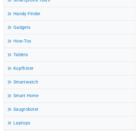
Smartphone Tests
Handy-Finder
Gadgets
How-Tos
Tablets
Kopfhörer
Smartwatch
Smart Home
Saugroboter
Laptops