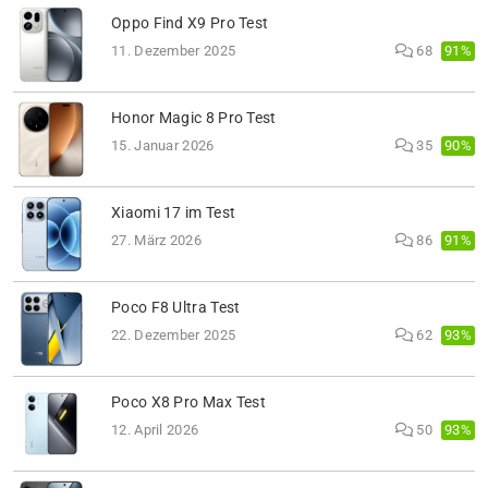
Oppo Find X9 Pro Test
91%
11. Dezember 2025
68
Honor Magic 8 Pro Test
90%
15. Januar 2026
35
Xiaomi 17 im Test
91%
27. März 2026
86
Poco F8 Ultra Test
93%
22. Dezember 2025
62
Poco X8 Pro Max Test
93%
12. April 2026
50