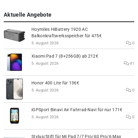
Aktuelle Angebote
Hoymiles HiBattery 1920 AC
Balkonkraftwerksspeicher für 475€
5. August 2026
0
Xiaomi Pad 7 (8+256GB) ab 212€
5. August 2026
41
Honor 400 Lite für 136€
5. August 2026
0
iGPSport Binavi Air Fahrrad-Navi für nur 171€
5. August 2026
0
Stylus/Stift für Mi Pad 7/7 Pro/6S Pro/6 Max