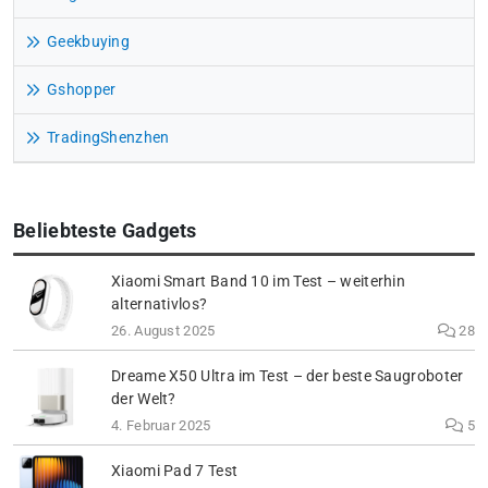
Geekbuying
Gshopper
TradingShenzhen
Beliebteste Gadgets
Xiaomi Smart Band 10 im Test – weiterhin
alternativlos?
26. August 2025
28
Dreame X50 Ultra im Test – der beste Saugroboter
der Welt?
4. Februar 2025
5
Xiaomi Pad 7 Test