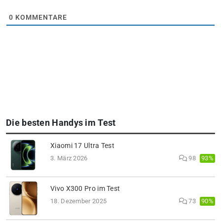
0
KOMMENTARE
Die besten Handys im Test
Xiaomi 17 Ultra Test
93%
3. März 2026
98
Vivo X300 Pro im Test
90%
18. Dezember 2025
73