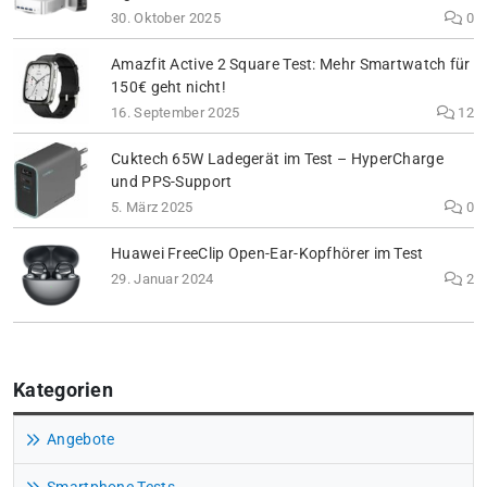
30. Oktober 2025
0
Amazfit Active 2 Square Test: Mehr Smartwatch für
150€ geht nicht!
16. September 2025
12
Cuktech 65W Ladegerät im Test – HyperCharge
und PPS-Support
5. März 2025
0
Huawei FreeClip Open-Ear-Kopfhörer im Test
29. Januar 2024
2
Kategorien
Angebote