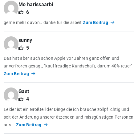
Mo harissaarbi
6
gerne mehr davon.. danke für die arbeit
Zum Beitrag
sunny
5
Das hat aber auch schon Apple vor Jahren ganz offen und
unverfroren gesagt, "kauffreudige Kundschaft, darum 40% teuer"
Zum Beitrag
Gast
4
Leider ist ein Großteil der Dinge die ich brauche zollpflichtig und
seit der Änderung unserer ätzenden und missgünstigen Personen
aus...
Zum Beitrag