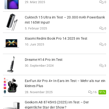
29. März 2025
0
Cuktech 15 Ultra im Test – 20.000 mAh Powerbank
mit 165W Input!
5. Februar 2025
0
Xiaomi Redmi Book Pro 14 2025 im Test
10. Juni 2025
0
Dreame H14 Pro im Test
30. September 2024
3
EarFun Air Pro 4+ In-Ears im Test – Mehr als nur ein
kleines Plus
91%
28. November 2025
16
Geekom A8 8745HS (2025) im Test – Der
eigentliche Star der Show?