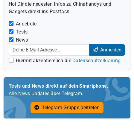
Hol Dir die neuesten Infos zu Chinahandys und
Gadgets direkt ins Postfach!
Angebote
Tests
News
Anmelden
Hiermit akzeptiere ich die
Datenschutzerklärung
.
Tests und News direkt auf dein Smartphone.
Alle News Updates über Telegram.
Telegram Gruppe beitreten