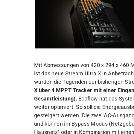
Mit Abmessungen von 420 x 294 x 460 M
ist das neue Stream Ultra X in Anbetrac
wurden die Tugenden der bisherigen St
X über 4 MPPT Tracker mit einer Einga
Gesamtleistung).
Ecoflow hat das System
weiter optimiert. So soll die Energieau
gesteigert werden. Die zwei AC-Ausgan
und können im Bypass Modus (Netzgeb
Hausnetz) oder in Kombination mit eine