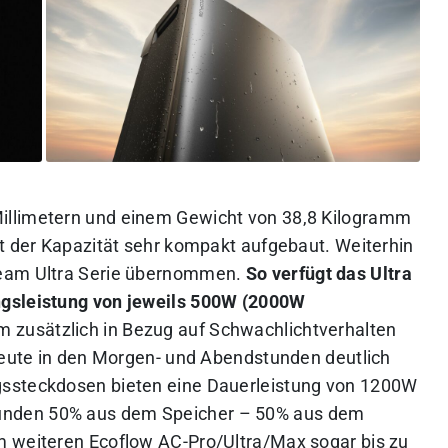
illimetern und einem Gewicht von 38,8 Kilogramm
ht der Kapazität sehr kompakt aufgebaut. Weiterhin
ream Ultra Serie übernommen.
So verfügt das Ultra
ngsleistung von jeweils 500W (2000W
 zusätzlich in Bezug auf Schwachlichtverhalten
sbeute in den Morgen- und Abendstunden deutlich
gssteckdosen bieten eine Dauerleistung von 1200W
unden 50% aus dem Speicher – 50% aus dem
m weiteren Ecoflow AC-Pro/Ultra/Max sogar bis zu