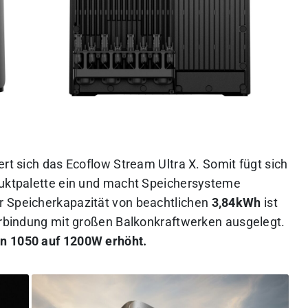
ert sich das Ecoflow Stream Ultra X. Somit fügt sich
duktpalette ein und macht Speichersysteme
r Speicherkapazität von beachtlichen
3,84kWh
ist
Verbindung mit großen Balkonkraftwerken ausgelegt.
on 1050 auf 1200W erhöht.