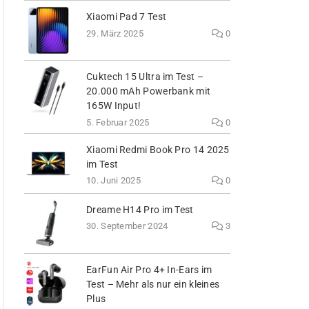
Xiaomi Pad 7 Test
29. März 2025
0
Cuktech 15 Ultra im Test –
20.000 mAh Powerbank mit
165W Input!
5. Februar 2025
0
Xiaomi Redmi Book Pro 14 2025
im Test
10. Juni 2025
0
Dreame H14 Pro im Test
30. September 2024
3
EarFun Air Pro 4+ In-Ears im
Test – Mehr als nur ein kleines
Plus