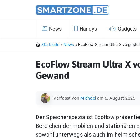
News
Handys
Gadgets
Startseite
»
News
»
EcoFlow Stream Ultra X vorgeste
EcoFlow Stream Ultra X vo
Gewand
Verfasst von
Michael
am 6. August 2025
Der Speicherspezialist Ecoflow präsentie
Bereichen der mobilen und stationären Ene
sowohl unterwegs als auch im heimische