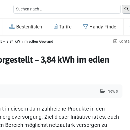
Bestenlisten
Tarife
Handy-Finder
Konta
llt – 3,84 kWh im edlen Gewand
rgestellt – 3,84 kWh im edlen
News
rt in diesem Jahr zahlreiche Produkte in den
rgieversorgung. Ziel dieser Initiative ist es, euch
n Bereich möglichst netzautark versorgen zu