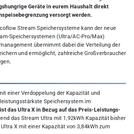
gshungrige Geräte in eurem Haushalt direkt
inspeisebegrenzung versorgt werden.
r Ecoflow Stream Speichersysteme kann der neue
tream-Speichersystemen (Ultra/AC-Pro/Max)
emanagement übernimmt dabei die Verteilung der
chern und ermöglicht, zahlreiche Großverbraucher
rgen.
mit einer Verdoppelung der Kapazität und
leistungsstärkste Speichersystem im
st das Ultra X in Bezug auf das Preis-Leistungs-
nd das Stream Ultra mit 1,92kWh Kapazität bisher
as Ultra X mit einer Kapazität von 3,84kWh zum