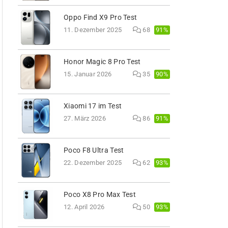
Oppo Find X9 Pro Test
91%
11. Dezember 2025
68
Honor Magic 8 Pro Test
90%
15. Januar 2026
35
Xiaomi 17 im Test
91%
27. März 2026
86
Poco F8 Ultra Test
93%
22. Dezember 2025
62
Poco X8 Pro Max Test
93%
12. April 2026
50