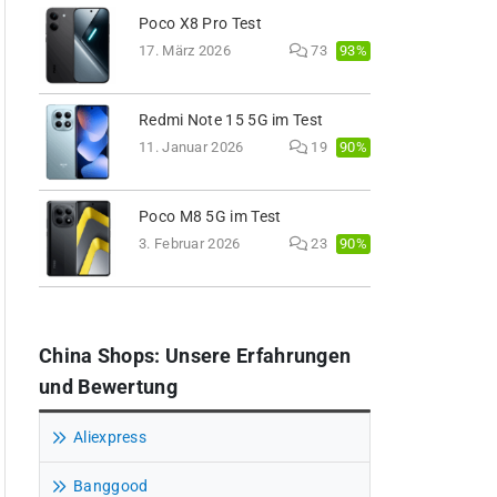
Poco X8 Pro Test
93%
17. März 2026
73
Redmi Note 15 5G im Test
90%
11. Januar 2026
19
Poco M8 5G im Test
90%
3. Februar 2026
23
China Shops: Unsere Erfahrungen
und Bewertung
Aliexpress
Banggood