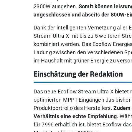
2300W ausgeben.
Somit können leistun
angeschlossen und abseits der 800W-E
Dank der intelligenten Vernetzung alle
Stream Ultra X mit bis zu 5 weiteren S
kombiniert werden. Das Ecoflow Energi
Ladung zwischen den verschiedenen Spei
im Haushalt mit grüner Energie zu verso
Einschätzung der Redaktion
Das neue Ecoflow Stream Ultra X bietet 
optimierten MPPT-Eingängen das bisher 
Produktportfolio des Herstellers.
Zudem i
Verhältnis eine echte Empfehlung.
Währe
für 799€ erhältlich ist, bietet Ecoflow d