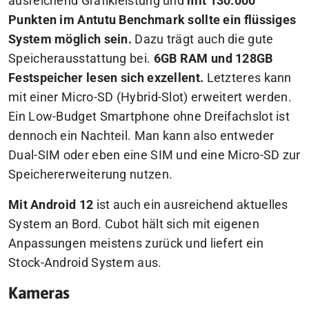
ausreichend Grafikleistung und
mit 130.000
Punkten im Antutu Benchmark sollte ein flüssiges
System möglich sein.
Dazu trägt auch die gute
Speicherausstattung bei.
6GB RAM und 128GB
Festspeicher lesen sich exzellent.
Letzteres kann
mit einer Micro-SD (Hybrid-Slot) erweitert werden.
Ein Low-Budget Smartphone ohne Dreifachslot ist
dennoch ein Nachteil. Man kann also entweder
Dual-SIM oder eben eine SIM und eine Micro-SD zur
Speichererweiterung nutzen.
Mit Android 12
ist auch ein ausreichend aktuelles
System an Bord. Cubot hält sich mit eigenen
Anpassungen meistens zurück und liefert ein
Stock-Android System aus.
Kameras