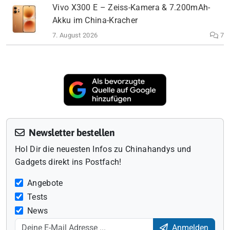
Vivo X300 E – Zeiss-Kamera & 7.200mAh-
Akku im China-Kracher
7. August 2026
7
Newsletter bestellen
Hol Dir die neuesten Infos zu Chinahandys und
Gadgets direkt ins Postfach!
Angebote
Tests
News
Anmelden