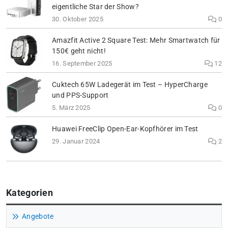
eigentliche Star der Show?
30. Oktober 2025
0
Amazfit Active 2 Square Test: Mehr Smartwatch für
150€ geht nicht!
16. September 2025
12
Cuktech 65W Ladegerät im Test – HyperCharge
und PPS-Support
5. März 2025
0
Huawei FreeClip Open-Ear-Kopfhörer im Test
29. Januar 2024
2
Kategorien
Angebote