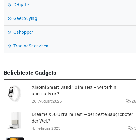
DHgate
Geekbuying
Gshopper
TradingShenzhen
Beliebteste Gadgets
Xiaomi Smart Band 10 im Test – weiterhin
alternativlos?
26. August 2025
28
Dreame X50 Ultra im Test – der beste Saugroboter
der Welt?
4. Februar 2025
5