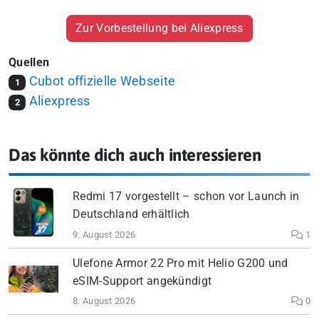
Zur Vorbestellung bei Aliexpress
Quellen
Cubot offizielle Webseite
1
Aliexpress
2
Das könnte dich auch interessieren
Redmi 17 vorgestellt – schon vor Launch in
Deutschland erhältlich
9. August 2026
1
Ulefone Armor 22 Pro mit Helio G200 und
eSIM-Support angekündigt
8. August 2026
0