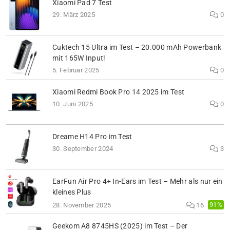
Xiaomi Pad 7 Test
29. März 2025
0
Cuktech 15 Ultra im Test – 20.000 mAh Powerbank
mit 165W Input!
5. Februar 2025
0
Xiaomi Redmi Book Pro 14 2025 im Test
10. Juni 2025
0
Dreame H14 Pro im Test
30. September 2024
3
EarFun Air Pro 4+ In-Ears im Test – Mehr als nur ein
kleines Plus
91%
28. November 2025
16
Geekom A8 8745HS (2025) im Test – Der