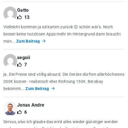
Gatto
13
Vielleicht kommen ja sd karten zurück 😊 schön wär's. Noch
besser keine nutzlosen Apps mehr im Hintergrund dann braucht
man...
Zum Beitrag
segoii
7
ja. Die Preise sind völlig absurd. Die Geräte dürften allerhöchstens
200€ kosten - realistisch eher Richtung 150€. Bei ebay
bekommt...
Zum Beitrag
Jonas Andre
6
Servus, also ich glaube das wird alles wieder günstiger werden