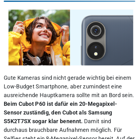
Gute Kameras sind nicht gerade wichtig bei einem
Low-Budget Smartphone, aber zumindest eine
ausreichende Hauptkamera sollte mit an Bord sein.
Beim Cubot P60 ist dafür ein 20-Megapixel-
Sensor zuständig, den Cubot als Samsung
S5K2T7SX sogar klar benennt.
Damit sind
durchaus brauchbare Aufnahmen möglich. Für
Selfies steht ein 8-Megapixel-Sensor bereit. Auf der