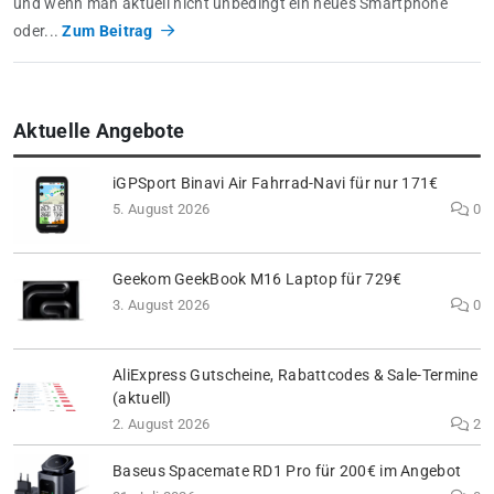
und wenn man aktuell nicht unbedingt ein neues Smartphone
oder...
Zum Beitrag
Aktuelle Angebote
iGPSport Binavi Air Fahrrad-Navi für nur 171€
5. August 2026
0
Geekom GeekBook M16 Laptop für 729€
3. August 2026
0
AliExpress Gutscheine, Rabattcodes & Sale-Termine
(aktuell)
2. August 2026
2
Baseus Spacemate RD1 Pro für 200€ im Angebot