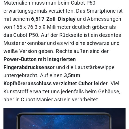
Materialien muss man beim Cubot P60
erwartungsgemäß verzichten. Das Smartphone ist
mit seinem
6,517-Zoll-Display
und Abmessungen
von 165 x 76,3 x 9 Millimeter deutlich größer als
das Cubot P50. Auf der Rückseite ist ein dezentes
Muster erkennbar und es wird eine schwarze und
weiße Version geben. Rechts außen sind der
Power-Button mit integrierten
Fingerabdrucksensor
und die Lautstärkewippe
untergebracht. Auf einen
3,5mm
Kopfhöreranschluss verzichtet Cubot leider
. Viel
Kunststoff erwartet uns jedenfalls beim Gehäuse,
aber in Cubot Manier astrein verarbeitet.