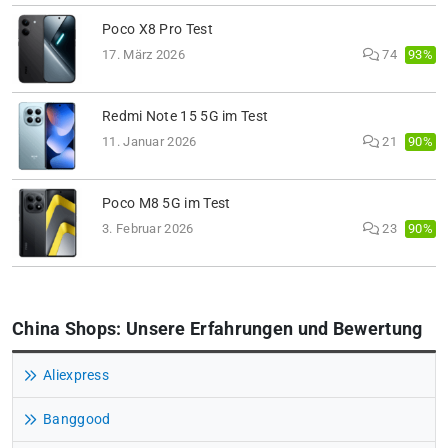
Poco X8 Pro Test
93%
17. März 2026
74
Redmi Note 15 5G im Test
90%
11. Januar 2026
21
Poco M8 5G im Test
90%
3. Februar 2026
23
China Shops: Unsere Erfahrungen und Bewertung
Aliexpress
Banggood