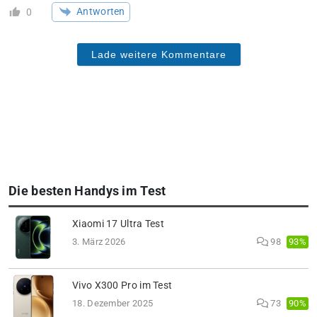
Antworten
0
Lade weitere Kommentare
Die besten Handys im Test
Xiaomi 17 Ultra Test
93%
3. März 2026
98
Vivo X300 Pro im Test
90%
18. Dezember 2025
73