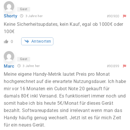
Gast
Shorty
3 Jahre her
#90900
Keine Sicherheitsupdates, kein Kauf, egal ob 1000€ oder
100€
Antworten
0
Gast
Marc
3 Jahre her
#90899
Meine eigene Handy-Metrik lautet Preis pro Monat
hochgerechnet auf die erwartete Nutzungsdauer. Ich habe
mir vor 16 Monaten ein Cubot Note 20 gekauft für
damals 80€ inkl Versand. Es funktioniert immer noch und
somit habe ich bis heute 5€/Monat für dieses Gerät
bezahlt. Softwareupdates sind irrelevant wenn man das
Handy häufig genug wechselt. Jetzt ist es für mich Zeit
für ein neues Gerät.