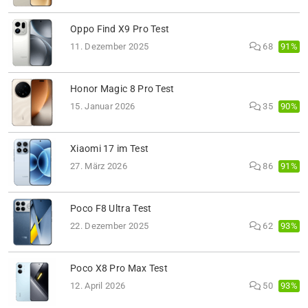
Oppo Find X9 Pro Test
91%
11. Dezember 2025
68
Honor Magic 8 Pro Test
90%
15. Januar 2026
35
Xiaomi 17 im Test
91%
27. März 2026
86
Poco F8 Ultra Test
93%
22. Dezember 2025
62
Poco X8 Pro Max Test
93%
12. April 2026
50