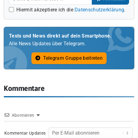
Hiermit akzeptiere ich die
Datenschutzerklärung
.
Tests und News direkt auf dein Smartphone.
Alle News Updates über Telegram.
Telegram Gruppe beitreten
Kommentare
Abonnieren
Kommentar Updates