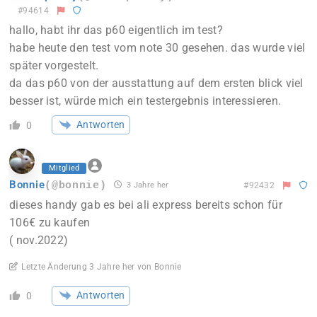
#94614
hallo, habt ihr das p60 eigentlich im test?
habe heute den test vom note 30 gesehen. das wurde viel
später vorgestelt.
da das p60 von der ausstattung auf dem ersten blick viel
besser ist, würde mich ein testergebnis interessieren.
Antworten
0
Mitglied
Bonnie
(@bonnie)
3 Jahre her
#92432
dieses handy gab es bei ali express bereits schon für
106€ zu kaufen
( nov.2022)
Letzte Änderung 3 Jahre her von Bonnie
Antworten
0