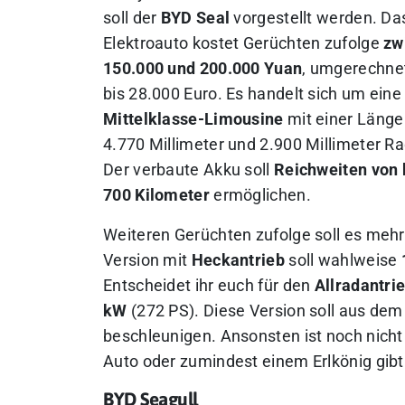
soll der
BYD Seal
vorgestellt werden. Da
Elektroauto kostet Gerüchten zufolge
zw
150.000 und 200.000 Yuan
, umgerechne
bis 28.000 Euro. Es handelt sich um eine
Mittelklasse-Limousine
mit einer Länge
4.770 Millimeter und 2.900 Millimeter R
Der verbaute Akku soll
Reichweiten von 
700 Kilometer
ermöglichen.
Weiteren Gerüchten zufolge soll es meh
Version mit
Heckantrieb
soll wahlweise
Entscheidet ihr euch für den
Allradantri
kW
(272 PS). Diese Version soll aus de
beschleunigen. Ansonsten ist noch nicht
Auto oder zumindest einem Erlkönig gibt 
BYD Seagull