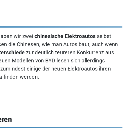
aben wir zwei
chinesische Elektroautos
selbst
sen die Chinesen, wie man Autos baut, auch wenn
terschiede
zur deutlich teureren Konkurrenz aus
euen Modellen von BYD lesen sich allerdings
s zumindest einige der neuen Elektroautos ihren
a
finden werden.
eren