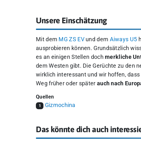
Unsere Einschätzung
Mit dem
MG ZS EV
und dem
Aiways U5
h
ausprobieren können. Grundsätzlich wis
es an einigen Stellen doch
merkliche Un
dem Westen gibt. Die Gerüchte zu den n
wirklich interessant und wir hoffen, das
Weg früher oder später
auch nach Europ
Quellen
Gizmochina
1
Das könnte dich auch interessi