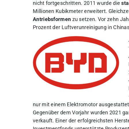
nicht fortgeschritten. 2011 wurde die
sta
Millionen Kubikmeter erweitert. Gleichze
Antriebsformen
zu setzen. Vor zehn Jah
Prozent der Luftverunreinigung in Chinas
nur mit einem Elektromotor ausgestattet
Gegenüber dem Vorjahr wurden 2021 g
verkauft. Einer der erfolgreichsten Herst
Investmentfonds unterstützte Produzen