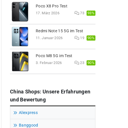
Poco X8 Pro Test
93%
17. März 2026
73
Redmi Note 15 5G im Test
90%
11. Januar 2026
19
Poco M8 5G im Test
90%
3. Februar 2026
23
China Shops: Unsere Erfahrungen
und Bewertung
Aliexpress
Banggood