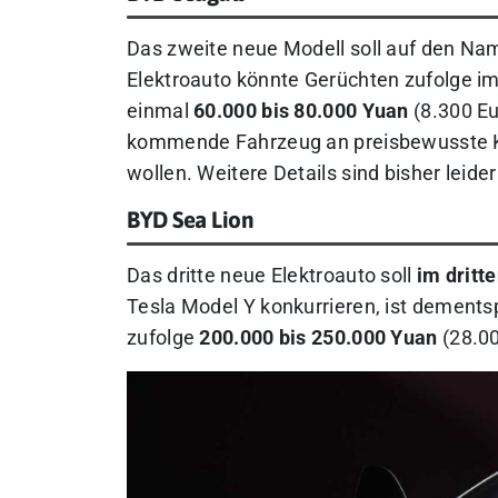
Das zweite neue Modell soll auf den N
Elektroauto könnte Gerüchten zufolge i
einmal
60.000 bis 80.000 Yuan
(8.300 Eu
kommende Fahrzeug an preisbewusste Kun
wollen. Weitere Details sind bisher leide
BYD Sea Lion
Das dritte neue Elektroauto soll
im dritt
Tesla Model Y konkurrieren, ist dements
zufolge
200.000 bis 250.000 Yuan
(28.00