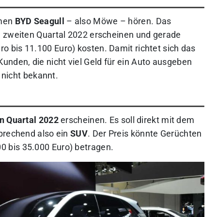
amen
BYD Seagull
– also Möwe – hören. Das
m zweiten Quartal 2022 erscheinen und gerade
ro bis 11.100 Euro) kosten. Damit richtet sich das
den, die nicht viel Geld für ein Auto ausgeben
r nicht bekannt.
en Quartal 2022
erscheinen. Es soll direkt mit dem
prechend also ein
SUV
. Der Preis könnte Gerüchten
0 bis 35.000 Euro) betragen.