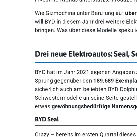
Wie Gizmochina unter Berufung auf
über
will BYD in diesem Jahr drei weitere Ele
bringen. Was über diese Modelle spekuliert
Drei neue Elektroautos: Seal, S
BYD hat im Jahr 2021 eigenen Angaben 
Sprung gegenüber den
189.689 Exempl
sicherlich auch am beliebten BYD Dolphin
Schwestermodelle an seine Seite gestell
etwas
gewöhnungsbedürftige Namensg
BYD Seal
Crazy – bereits im ersten Quartal dieses