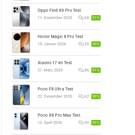
Oppo Find X9 Pro Test
91%
11. Dezember 2025
68
Honor Magic 8 Pro Test
90%
15. Januar 2026
35
Xiaomi 17 im Test
91%
27. März 2026
86
Poco F8 Ultra Test
93%
22. Dezember 2025
62
Poco X8 Pro Max Test
93%
12. April 2026
50