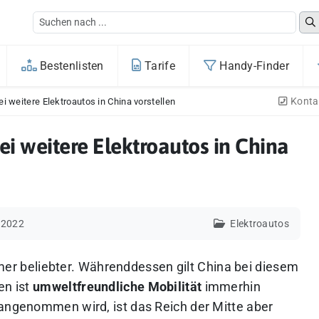
Bestenlisten
Tarife
Handy-Finder
Konta
i weitere Elektroautos in China vorstellen
ei weitere Elektroautos in China
 2022
Elektroautos
er beliebter. Währenddessen gilt China bei diesem
en ist
umweltfreundliche Mobilität
immerhin
 angenommen wird, ist das Reich der Mitte aber