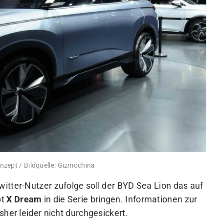
zept / Bildquelle: Gizmochina
itter-Nutzer zufolge soll der BYD Sea Lion das auf
pt
X Dream
in die Serie bringen. Informationen zur
sher leider nicht durchgesickert.