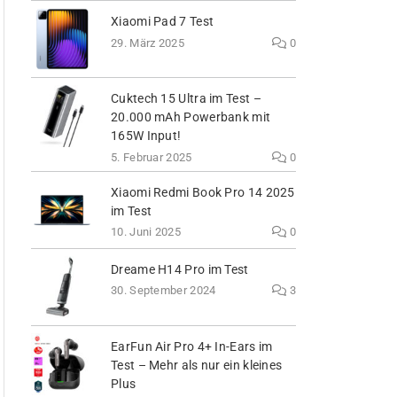
Xiaomi Pad 7 Test
29. März 2025
0
Cuktech 15 Ultra im Test –
20.000 mAh Powerbank mit
165W Input!
5. Februar 2025
0
Xiaomi Redmi Book Pro 14 2025
im Test
10. Juni 2025
0
Dreame H14 Pro im Test
30. September 2024
3
EarFun Air Pro 4+ In-Ears im
Test – Mehr als nur ein kleines
Plus