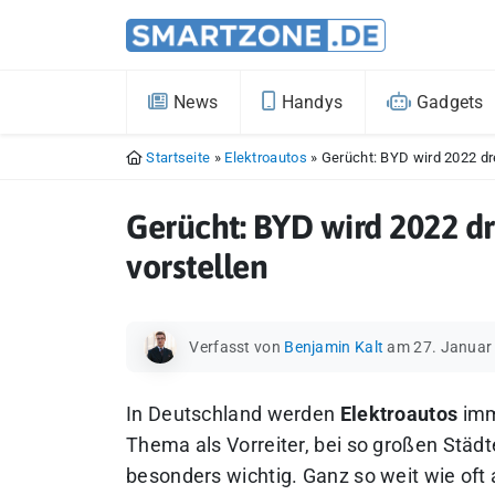
News
Handys
Gadgets
Startseite
»
Elektroautos
»
Gerücht: BYD wird 2022 dre
Gerücht: BYD wird 2022 dr
vorstellen
Verfasst von
Benjamin Kalt
am 27. Januar
In Deutschland werden
Elektroautos
imm
Thema als Vorreiter, bei so großen Städt
besonders wichtig. Ganz so weit wie oft