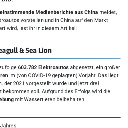
einstimmende Medienberichte aus China
meldet,
ktroautos vorstellen und in China auf den Markt
 wird, lest ihr in diesem Artikel!
eagull & Sea Lion
zufolge
603.782 Elektroautos
abgesetzt, ein großer
aren
im (von COVID-19 geplagten) Vorjahr. Das liegt
, der 2021 vorgestellt wurde und jetzt drei
t bekommen soll. Aufgrund des Erfolgs wird die
ebung
mit Wassertieren beibehalten.
 Jahres