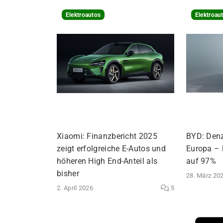
Elektroautos
Elektroau
Xiaomi: Finanzbericht 2025
BYD: Den
zeigt erfolgreiche E-Autos und
Europa – 
höheren High End-Anteil als
auf 97%
bisher
28. März 20
2. April 2026
5