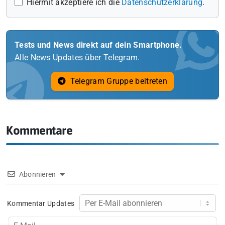
Hiermit akzeptiere ich die
Datenschutzerklärung
.
Tests und News direkt auf dein Smartphone.
Alle News Updates über Telegram.
Telegram Gruppe beitreten
Kommentare
Abonnieren
Kommentar Updates