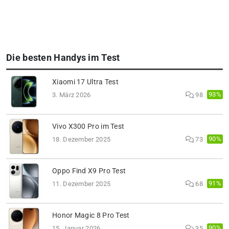
Die besten Handys im Test
Xiaomi 17 Ultra Test
93%
3. März 2026
98
Vivo X300 Pro im Test
90%
18. Dezember 2025
73
Oppo Find X9 Pro Test
91%
11. Dezember 2025
68
Honor Magic 8 Pro Test
90%
15. Januar 2026
35