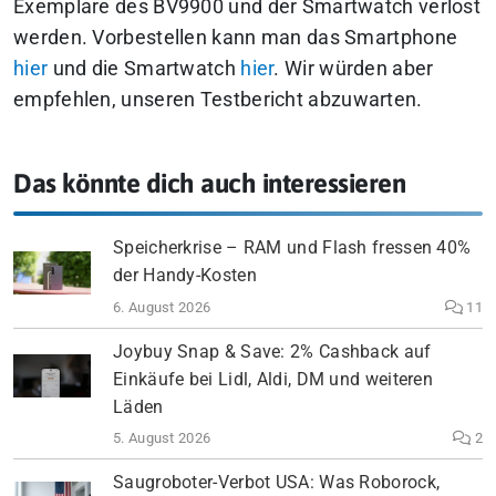
Exemplare des BV9900 und der Smartwatch verlost
werden. Vorbestellen kann man das Smartphone
hier
und die Smartwatch
hier
. Wir würden aber
empfehlen, unseren Testbericht abzuwarten.
Das könnte dich auch interessieren
Speicherkrise – RAM und Flash fressen 40%
der Handy-Kosten
6. August 2026
11
Joybuy Snap & Save: 2% Cashback auf
Einkäufe bei Lidl, Aldi, DM und weiteren
Läden
5. August 2026
2
Saugroboter-Verbot USA: Was Roborock,