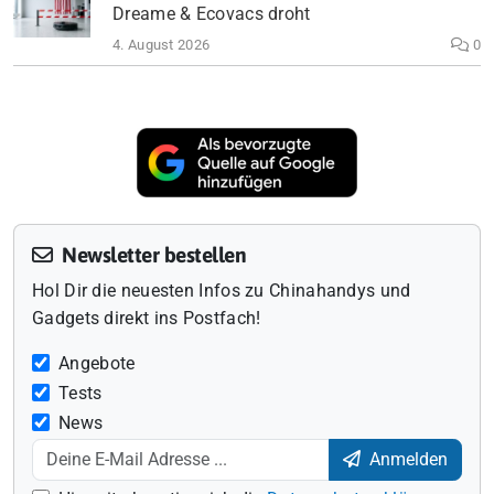
Dreame & Ecovacs droht
4. August 2026
0
Newsletter bestellen
Hol Dir die neuesten Infos zu Chinahandys und
Gadgets direkt ins Postfach!
Angebote
Tests
News
Anmelden