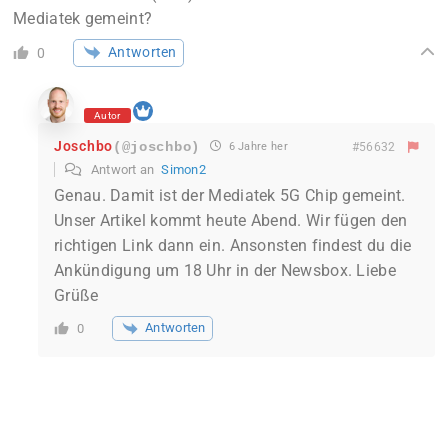
Mediatek gemeint?
Antworten
0
Autor
Joschbo
(@joschbo)
6 Jahre her
#56632
Antwort an
Simon2
Genau. Damit ist der Mediatek 5G Chip gemeint.
Unser Artikel kommt heute Abend. Wir fügen den
richtigen Link dann ein. Ansonsten findest du die
Ankündigung um 18 Uhr in der Newsbox. Liebe
Grüße
Antworten
0