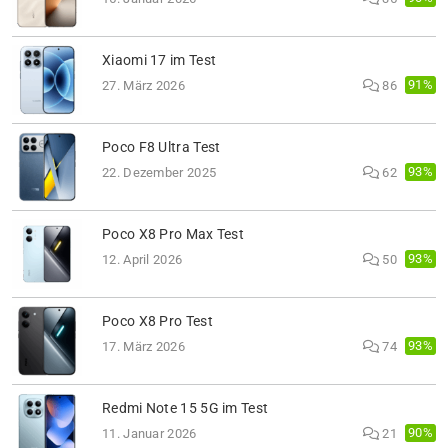
Xiaomi 17 im Test
91%
27. März 2026
86
Poco F8 Ultra Test
93%
22. Dezember 2025
62
Poco X8 Pro Max Test
93%
12. April 2026
50
Poco X8 Pro Test
93%
17. März 2026
74
Redmi Note 15 5G im Test
90%
11. Januar 2026
21