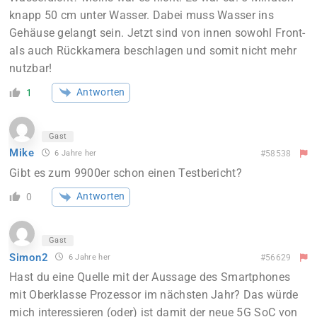
knapp 50 cm unter Wasser. Dabei muss Wasser ins
Gehäuse gelangt sein. Jetzt sind von innen sowohl Front-
als auch Rückkamera beschlagen und somit nicht mehr
nutzbar!
Antworten
1
Gast
Mike
6 Jahre her
#58538
Gibt es zum 9900er schon einen Testbericht?
Antworten
0
Gast
Simon2
6 Jahre her
#56629
Hast du eine Quelle mit der Aussage des Smartphones
mit Oberklasse Prozessor im nächsten Jahr? Das würde
mich interessieren (oder) ist damit der neue 5G SoC von