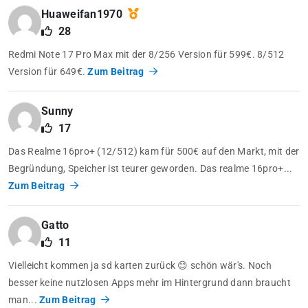
Huaweifan1970
28
Redmi Note 17 Pro Max mit der 8/256 Version für 599€. 8/512
Version für 649€.
Zum Beitrag
Sunny
17
Das Realme 16pro+ (12/512) kam für 500€ auf den Markt, mit der
Begründung, Speicher ist teurer geworden. Das realme 16pro+...
Zum Beitrag
Gatto
11
Vielleicht kommen ja sd karten zurück 😊 schön wär's. Noch
besser keine nutzlosen Apps mehr im Hintergrund dann braucht
man...
Zum Beitrag