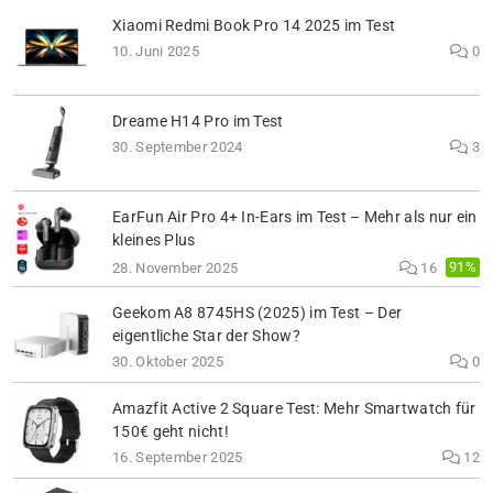
Xiaomi Redmi Book Pro 14 2025 im Test
10. Juni 2025
0
Dreame H14 Pro im Test
30. September 2024
3
EarFun Air Pro 4+ In-Ears im Test – Mehr als nur ein
kleines Plus
91%
28. November 2025
16
Geekom A8 8745HS (2025) im Test – Der
eigentliche Star der Show?
30. Oktober 2025
0
Amazfit Active 2 Square Test: Mehr Smartwatch für
150€ geht nicht!
16. September 2025
12