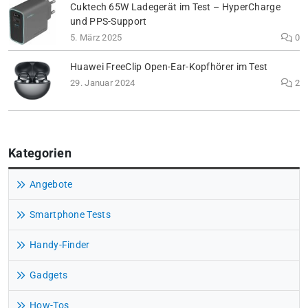
Cuktech 65W Ladegerät im Test – HyperCharge
und PPS-Support
5. März 2025
0
Huawei FreeClip Open-Ear-Kopfhörer im Test
29. Januar 2024
2
Kategorien
Angebote
Smartphone Tests
Handy-Finder
Gadgets
How-Tos