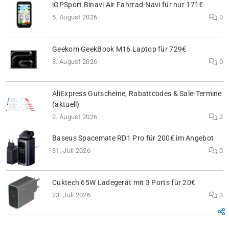
iGPSport Binavi Air Fahrrad-Navi für nur 171€
5. August 2026
0
Geekom GeekBook M16 Laptop für 729€
3. August 2026
0
AliExpress Gutscheine, Rabattcodes & Sale-Termine
(aktuell)
2. August 2026
2
Baseus Spacemate RD1 Pro für 200€ im Angebot
31. Juli 2026
0
Cuktech 65W Ladegerät mit 3 Ports für 20€
23. Juli 2026
3