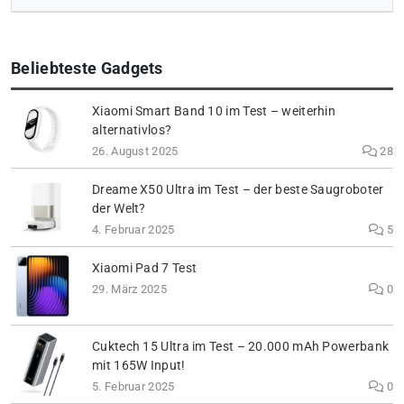
Beliebteste Gadgets
Xiaomi Smart Band 10 im Test – weiterhin
alternativlos?
26. August 2025
28
Dreame X50 Ultra im Test – der beste Saugroboter
der Welt?
4. Februar 2025
5
Xiaomi Pad 7 Test
29. März 2025
0
Cuktech 15 Ultra im Test – 20.000 mAh Powerbank
mit 165W Input!
5. Februar 2025
0