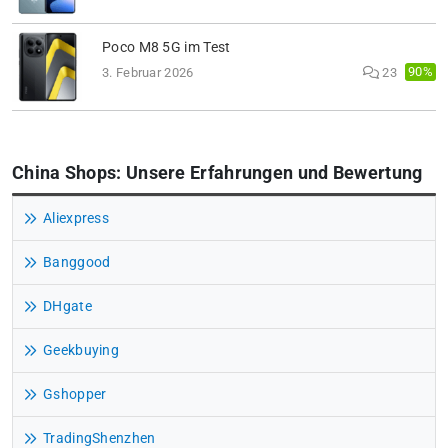
Poco M8 5G im Test
90%
3. Februar 2026
23
China Shops: Unsere Erfahrungen und Bewertung
Aliexpress
Banggood
DHgate
Geekbuying
Gshopper
TradingShenzhen