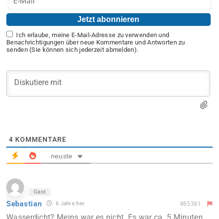
Ich erlaube, meine E-Mail-Adresse zu verwenden und
Benachrichtigungen über neue Kommentare und Antworten zu
senden (Sie können sich jederzeit abmelden).
4
KOMMENTARE
neuste
Gast
Sebastian
6 Jahre her
#65361
Wasserdicht? Meins war es nicht. Es war ca. 5 Minuten