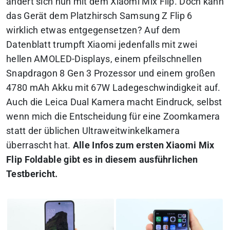
ändert sich nun mit dem Xiaomi Mix Flip. Doch kann
das Gerät dem Platzhirsch Samsung Z Flip 6
wirklich etwas entgegensetzen?
Auf dem
Datenblatt trumpft Xiaomi jedenfalls mit zwei
hellen AMOLED-Displays, einem pfeilschnellen
Snapdragon 8 Gen 3 Prozessor und einem großen
4780 mAh Akku mit 67W Ladegeschwindigkeit auf.
Auch die Leica Dual Kamera macht Eindruck, selbst
wenn mich die Entscheidung für eine Zoomkamera
statt der üblichen Ultraweitwinkelkamera
überrascht hat.
Alle Infos zum ersten Xiaomi Mix
Flip Foldable gibt es in diesem ausführlichen
Testbericht.