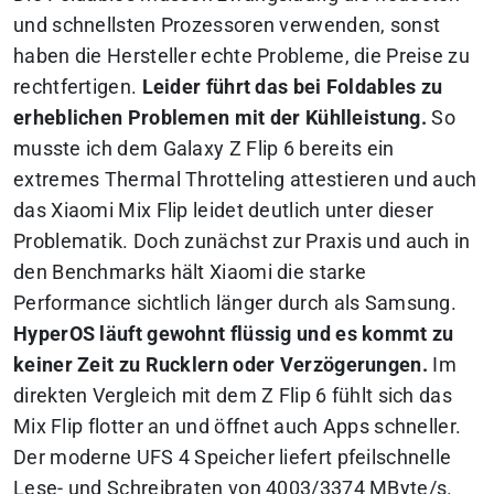
und schnellsten Prozessoren verwenden, sonst
haben die Hersteller echte Probleme, die Preise zu
rechtfertigen.
Leider führt das bei Foldables zu
erheblichen Problemen mit der Kühlleistung.
So
musste ich dem Galaxy Z Flip 6 bereits ein
extremes Thermal Throtteling attestieren und auch
das Xiaomi Mix Flip leidet deutlich unter dieser
Problematik. Doch zunächst zur Praxis und auch in
den Benchmarks hält Xiaomi die starke
Performance sichtlich länger durch als Samsung.
HyperOS läuft gewohnt flüssig und es kommt zu
keiner Zeit zu Rucklern oder Verzögerungen.
Im
direkten Vergleich mit dem Z Flip 6 fühlt sich das
Mix Flip flotter an und öffnet auch Apps schneller.
Der moderne UFS 4 Speicher liefert pfeilschnelle
Lese- und Schreibraten von 4003/3374 MByte/s.