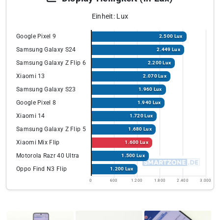
Einheit: Lux
Google Pixel 9
2.500 Lux
Samsung Galaxy S24
2.449 Lux
Samsung Galaxy Z Flip 6
2.200 Lux
Xiaomi 13
2.070 Lux
Samsung Galaxy S23
1.960 Lux
Google Pixel 8
1.940 Lux
Xiaomi 14
1.720 Lux
Samsung Galaxy Z Flip 5
1.680 Lux
Xiaomi Mix Flip
1.600 Lux
Motorola Razr 40 Ultra
1.500 Lux
Oppo Find N3 Flip
1.200 Lux
0
600
1.200
1.800
2.400
3.000