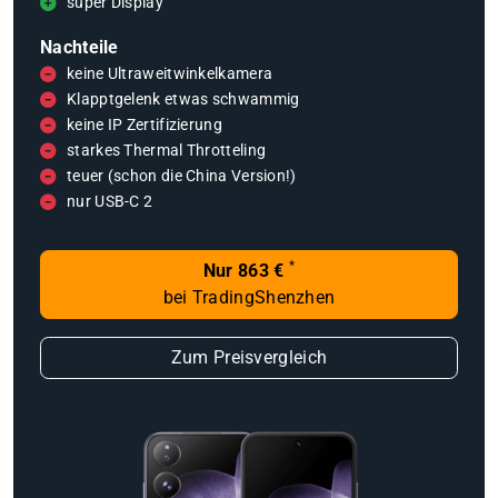
super Display
Nachteile
keine Ultraweitwinkelkamera
Klapptgelenk etwas schwammig
keine IP Zertifizierung
starkes Thermal Throtteling
teuer (schon die China Version!)
nur USB-C 2
*
Nur 863 €
bei TradingShenzhen
Zum Preisvergleich