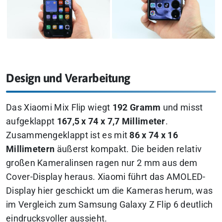
Design und Verarbeitung
Das Xiaomi Mix Flip wiegt
192 Gramm
und misst
aufgeklappt
167,5 x 74 x 7,7 Millimeter
.
Zusammengeklappt ist es mit
86 x 74 x 16
Millimetern
äußerst kompakt. Die beiden relativ
großen Kameralinsen ragen nur 2 mm aus dem
Cover-Display heraus. Xiaomi führt das AMOLED-
Display hier geschickt um die Kameras herum, was
im Vergleich zum Samsung Galaxy Z Flip 6 deutlich
eindrucksvoller aussieht.