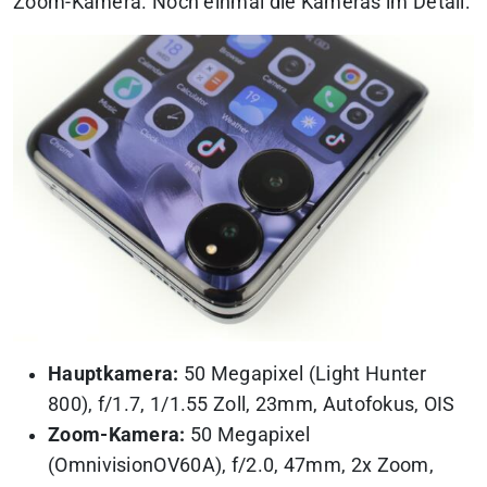
Zoom-Kamera. Noch einmal die Kameras im Detail:
Hauptkamera:
50 Megapixel (Light Hunter
800), f/1.7, 1/1.55 Zoll, 23mm, Autofokus, OIS
Zoom-Kamera:
50 Megapixel
(OmnivisionOV60A), f/2.0, 47mm, 2x Zoom,