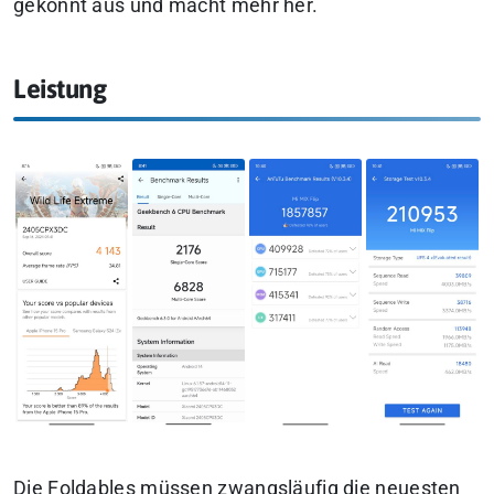
gekonnt aus und macht mehr her.
Leistung
Die Foldables müssen zwangsläufig die neuesten