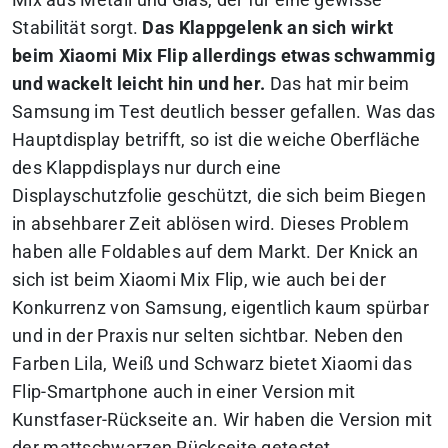
Stabilität sorgt.
Das Klappgelenk an sich wirkt
beim Xiaomi Mix Flip allerdings etwas schwammig
und wackelt leicht hin und her.
Das hat mir beim
Samsung im Test deutlich besser gefallen. Was das
Hauptdisplay betrifft, so ist die weiche Oberfläche
des Klappdisplays nur durch eine
Displayschutzfolie geschützt, die sich beim Biegen
in absehbarer Zeit ablösen wird. Dieses Problem
haben alle Foldables auf dem Markt. Der Knick an
sich ist beim Xiaomi Mix Flip, wie auch bei der
Konkurrenz von Samsung, eigentlich kaum spürbar
und in der Praxis nur selten sichtbar. Neben den
Farben Lila, Weiß und Schwarz bietet Xiaomi das
Flip-Smartphone auch in einer Version mit
Kunstfaser-Rückseite an. Wir haben die Version mit
der mattschwarzen Rückseite getestet.