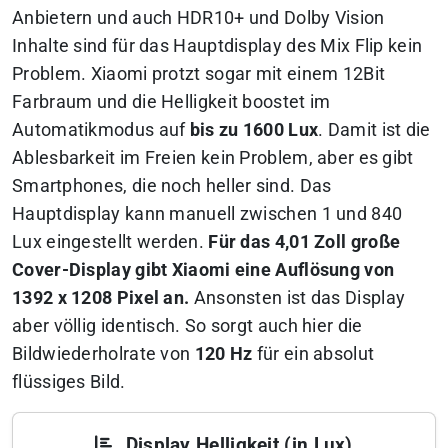
Anbietern und auch HDR10+ und Dolby Vision
Inhalte sind für das Hauptdisplay des Mix Flip kein
Problem. Xiaomi protzt sogar mit einem 12Bit
Farbraum und die Helligkeit boostet im
Automatikmodus auf
bis zu 1600 Lux
. Damit ist die
Ablesbarkeit im Freien kein Problem, aber es gibt
Smartphones, die noch heller sind. Das
Hauptdisplay kann manuell zwischen 1 und 840
Lux eingestellt werden.
Für das 4,01 Zoll große
Cover-Display gibt Xiaomi eine Auflösung von
1392 x 1208 Pixel an.
Ansonsten ist das Display
aber völlig identisch. So sorgt auch hier die
Bildwiederholrate von
120 Hz
für ein absolut
flüssiges Bild.
Display Helligkeit (in Lux)