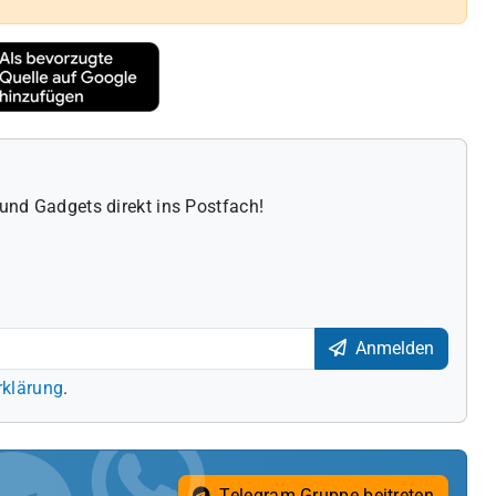
und Gadgets direkt ins Postfach!
Anmelden
rklärung
.
Telegram Gruppe beitreten