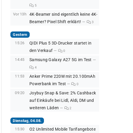
5
Vor 13h
4K-Beamer sind eigentlich keine 4K-
Beamer? Pixel Shift erklärt!
3
Gestern
15:26
QIDI Plus 5 3D-Drucker startet in
den Verkauf
0
14:45
Samsung Galaxy A27 5G im Test
4
11:53
Anker Prime 220W mit 20.100mAh
Powerbank im Test
0
09:20
Joybuy Snap & Save: 2% Cashback
auf Einkäufe bei Lidl, Aldi, DM und
weiteren Läden
2
Dienstag, 04.08.
15:30
O2 Unlimited Mobile Tarifangebote