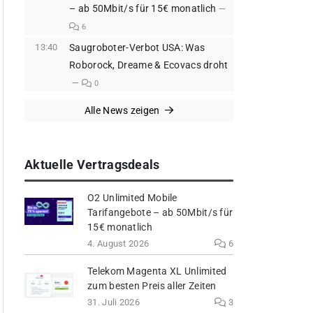
– ab 50Mbit/s für 15€ monatlich
6
13:40
Saugroboter-Verbot USA: Was
Roborock, Dreame & Ecovacs droht
0
Alle News zeigen
Aktuelle Vertragsdeals
O2 Unlimited Mobile
Tarifangebote – ab 50Mbit/s für
15€ monatlich
4. August 2026
6
Telekom Magenta XL Unlimited
zum besten Preis aller Zeiten
31. Juli 2026
3