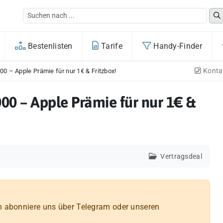
Bestenlisten
Tarife
Handy-Finder
Konta
 – Apple Prämie für nur 1€ & Fritzbox!
0 – Apple Prämie für nur 1€ &
6
Vertragsdeal
n abonniere uns über Telegram oder unseren