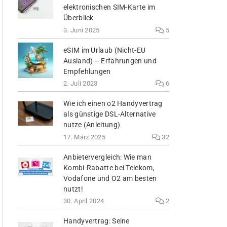
elektronischen SIM-Karte im
Überblick
3. Juni 2025
5
eSIM im Urlaub (Nicht-EU
Ausland) – Erfahrungen und
Empfehlungen
2. Juli 2023
6
Wie ich einen o2 Handyvertrag
als günstige DSL-Alternative
nutze (Anleitung)
17. März 2025
32
Anbietervergleich: Wie man
Kombi-Rabatte bei Telekom,
Vodafone und O2 am besten
nutzt!
30. April 2024
2
Handyvertrag: Seine