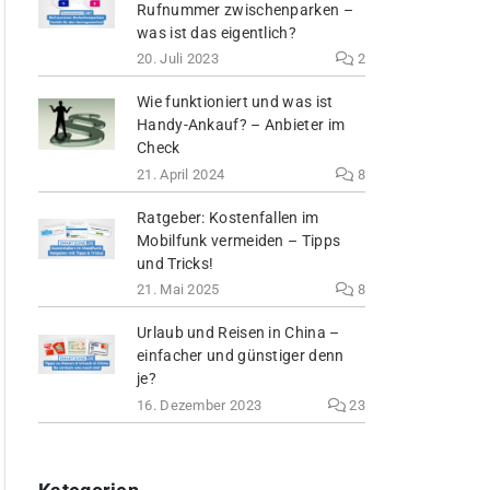
Rufnummer zwischenparken –
was ist das eigentlich?
20. Juli 2023
2
Wie funktioniert und was ist
Handy-Ankauf? – Anbieter im
Check
21. April 2024
8
Ratgeber: Kostenfallen im
Mobilfunk vermeiden – Tipps
und Tricks!
21. Mai 2025
8
Urlaub und Reisen in China –
einfacher und günstiger denn
je?
16. Dezember 2023
23