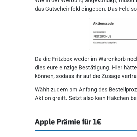
Wie in der Werbung angekündigt, müsst i
das Gutscheinfeld eingeben. Das Feld so
Da die Fritzbox weder im Warenkorb noch 
dies eure einzige Bestätigung. Hier hätt
können, sodass ihr auf die Zusage vertr
Wählt zudem am Anfang des Bestellproz
Aktion greift. Setzt also kein Häkchen be
Apple Prämie für 1€