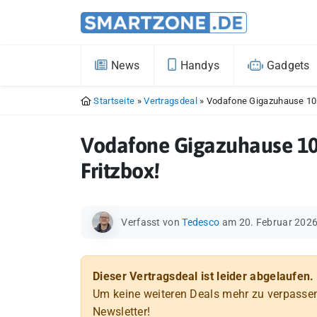
News
Handys
Gadgets
Startseite
»
Vertragsdeal
»
Vodafone Gigazuhause 1000
Vodafone Gigazuhause 100
Fritzbox!
Verfasst von
Tedesco
am 20. Februar 202
Dieser Vertragsdeal ist leider abgelaufen.
Um keine weiteren Deals mehr zu verpasse
Newsletter!