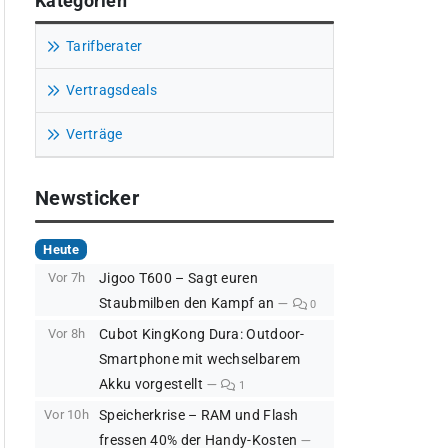
Kategorien
Tarifberater
Vertragsdeals
Verträge
Newsticker
Heute
Vor 7h
Jigoo T600 – Sagt euren
Staubmilben den Kampf an
0
Vor 8h
Cubot KingKong Dura: Outdoor-
Smartphone mit wechselbarem
Akku vorgestellt
1
Vor 10h
Speicherkrise – RAM und Flash
fressen 40% der Handy-Kosten