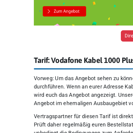
Dir
Tarif: Vodafone Kabel 1000 Plu
Vorweg: Um das Angebot sehen zu könne
durchführen. Wenn an eurer Adresse Kabel
wird euch das Angebot angezeigt. Unsere
Angebot im ehemaligen Ausbaugebiet von
Vertragspartner für diesen Tarif ist direk
Prüft daher regelmäßig euren Bestellstat
unbedingt die Bedingungen zum Anforde