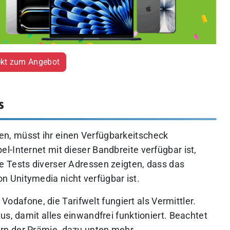
ekt zum Angebot
s
n, müsst ihr einen Verfügbarkeitscheck
-Internet mit dieser Bandbreite verfügbar ist,
 Tests diverser Adressen zeigten, dass das
 Unitymedia nicht verfügbar ist.
t Vodafone, die Tarifwelt fungiert als Vermittler.
us, damit alles einwandfrei funktioniert. Beachtet
rn der Prämie, dazu unten mehr.