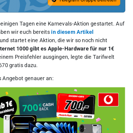
 einigen Tagen eine Karnevals-Aktion gestartet. Auf
aben wir euch bereits
in diesem Artikel
nd startet eine Aktion, die wir so noch nicht
ernet 1000 gibt es Apple-Hardware für nur 1€
nem Preisfehler ausgingen, legte die Tarifwelt
670 gratis dazu.
as Angebot genauer an: