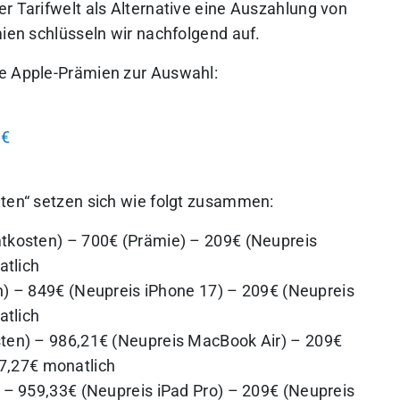
r Tarifwelt als Alternative eine Auszahlung von
mien schlüsseln wir nachfolgend auf.
de Apple-Prämien zur Auswahl:
1€
lten“ setzen sich wie folgt zusammen:
kosten) – 700€ (Prämie) – 209€ (Neupreis
atlich
 – 849€ (Neupreis iPhone 17) – 209€ (Neupreis
atlich
en) – 986,21€ (Neupreis MacBook Air) – 209€
17,27€ monatlich
– 959,33€ (Neupreis iPad Pro) – 209€ (Neupreis