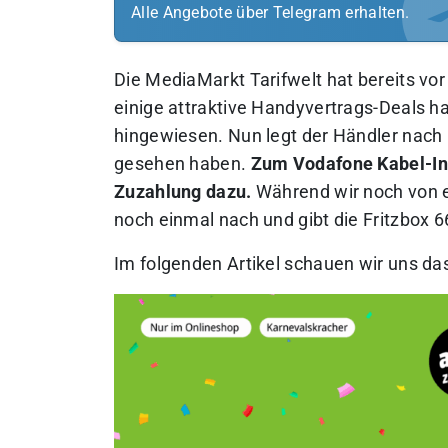
Alle Angebote über Telegram erhalten.
Die MediaMarkt Tarifwelt hat bereits vor
einige attraktive Handyvertrags-Deals h
hingewiesen. Nun legt der Händler nach u
gesehen haben.
Zum Vodafone Kabel-Int
Zuzahlung dazu.
Während wir noch von ei
noch einmal nach und gibt die Fritzbox 6
Im folgenden Artikel schauen wir uns d