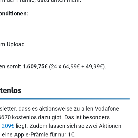
onditionen:
im Upload
gen somit
1.609,75€
(24 x 64,99€ + 49,99€).
stenlos
sletter, dass es aktionsweise zu allen Vodafone
6670 kostenlos dazu gibt. Das ist besonders
. 209€
liegt. Zudem lassen sich so zwei Aktionen
 eine Apple-Prämie für nur 1€.