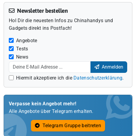
Newsletter bestellen
Hol Dir die neuesten Infos zu Chinahandys und
Gadgets direkt ins Postfach!
Angebote
Tests
News
Anmelden
Hiermit akzeptiere ich die
Datenschutzerklärung
.
Verpasse kein Angebot mehr!
Alle Angebote über Telegram erhalten.
Telegram Gruppe beitreten