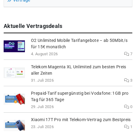
Verträge
Aktuelle Vertragsdeals
O2 Unlimited Mobile Tarifangebote – ab 50Mbit/s
für 15€ monatlich
4. August 2026
7
Telekom Magenta XL Unlimited zum besten Preis
aller Zeiten
31. Juli 2026
3
Prepaid-Tarif supergünstig bei Vodafone: 1GB pro
Tag für 365 Tage
29. Juli 2026
0
Xiaomi 17T Pro mit Telekom-Vertrag zum Bestpreis
23. Juli 2026
1