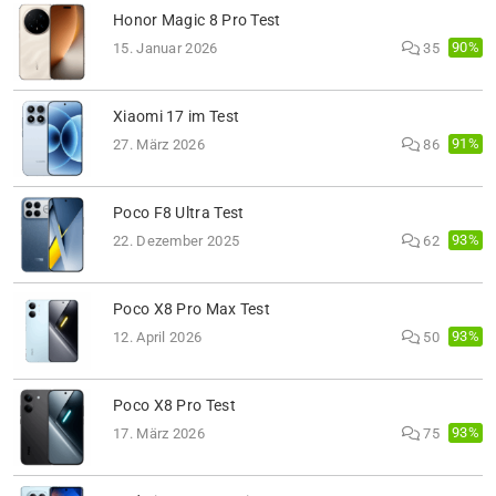
Honor Magic 8 Pro Test
90%
15. Januar 2026
35
Xiaomi 17 im Test
91%
27. März 2026
86
Poco F8 Ultra Test
93%
22. Dezember 2025
62
Poco X8 Pro Max Test
93%
12. April 2026
50
Poco X8 Pro Test
93%
17. März 2026
75