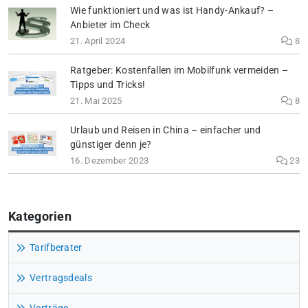
Wie funktioniert und was ist Handy-Ankauf? –
Anbieter im Check
21. April 2024
8
Ratgeber: Kostenfallen im Mobilfunk vermeiden –
Tipps und Tricks!
21. Mai 2025
8
Urlaub und Reisen in China – einfacher und
günstiger denn je?
16. Dezember 2023
23
Kategorien
Tarifberater
Vertragsdeals