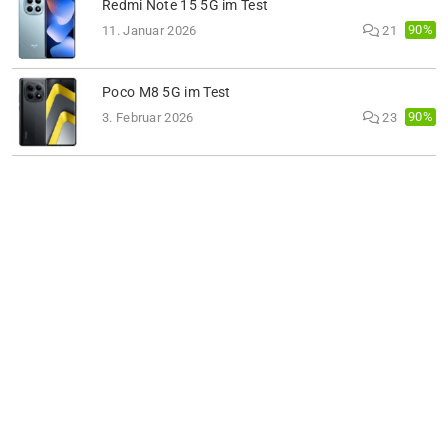
Redmi Note 15 5G im Test
90%
11. Januar 2026
21
Poco M8 5G im Test
90%
3. Februar 2026
23