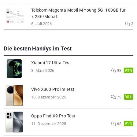
Telekom Magenta Mobil M Young 5G: 100GB für
7,28€/Monat
6. Juli 2026
3
Die besten Handys im Test
Xiaomi 17 Ultra Test
93%
3. März 2026
98
Vivo X300 Pro im Test
90%
18. Dezember 2025
73
Oppo Find X9 Pro Test
91%
11. Dezember 2025
68