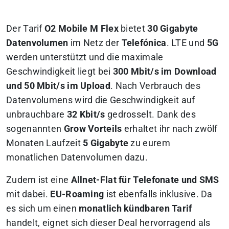
Der Tarif
O2 Mobile M Flex
bietet
30 Gigabyte
Datenvolumen
im Netz der
Telefónica
. LTE und
5G
werden unterstützt und die maximale
Geschwindigkeit liegt bei
300 Mbit/s im Download
und 50 Mbit/s im Upload
. Nach Verbrauch des
Datenvolumens wird die Geschwindigkeit auf
unbrauchbare
32 Kbit/s
gedrosselt. Dank des
sogenannten
Grow Vorteils
erhaltet ihr nach zwölf
Monaten Laufzeit
5 Gigabyte
zu eurem
monatlichen Datenvolumen dazu.
Zudem ist eine
Allnet-Flat für Telefonate und SMS
mit dabei.
EU-Roaming
ist ebenfalls inklusive. Da
es sich um einen
monatlich kündbaren Tarif
handelt, eignet sich dieser Deal hervorragend als