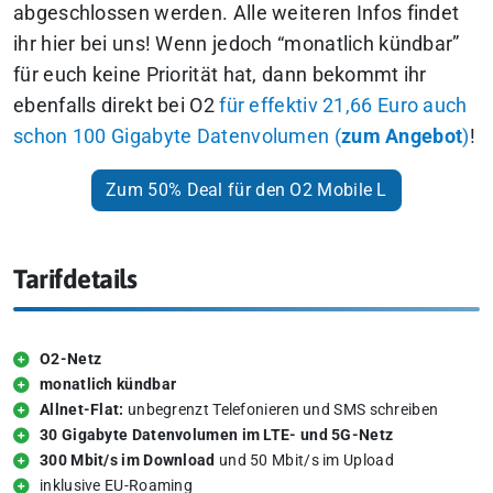
abgeschlossen werden. Alle weiteren Infos findet
ihr hier bei uns! Wenn jedoch “monatlich kündbar”
für euch keine Priorität hat, dann bekommt ihr
ebenfalls direkt bei O2
für effektiv 21,66 Euro auch
schon 100 Gigabyte Datenvolumen (
zum Angebot
)
!
Zum 50% Deal für den O2 Mobile L
Tarifdetails
O2-Netz
monatlich kündbar
Allnet-Flat:
unbegrenzt Telefonieren und SMS schreiben
30 Gigabyte Datenvolumen im LTE- und 5G-Netz
300 Mbit/s im Download
und 50 Mbit/s im Upload
inklusive EU-Roaming