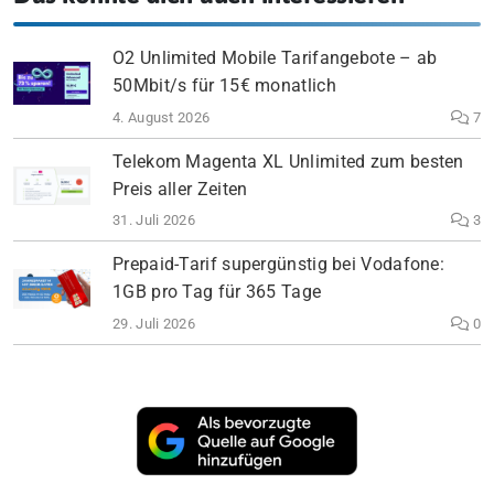
O2 Unlimited Mobile Tarifangebote – ab
50Mbit/s für 15€ monatlich
4. August 2026
7
Telekom Magenta XL Unlimited zum besten
Preis aller Zeiten
31. Juli 2026
3
Prepaid-Tarif supergünstig bei Vodafone:
1GB pro Tag für 365 Tage
29. Juli 2026
0