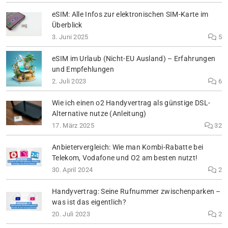
eSIM: Alle Infos zur elektronischen SIM-Karte im
Überblick
3. Juni 2025
5
eSIM im Urlaub (Nicht-EU Ausland) – Erfahrungen
und Empfehlungen
2. Juli 2023
6
Wie ich einen o2 Handyvertrag als günstige DSL-
Alternative nutze (Anleitung)
17. März 2025
32
Anbietervergleich: Wie man Kombi-Rabatte bei
Telekom, Vodafone und O2 am besten nutzt!
30. April 2024
2
Handyvertrag: Seine Rufnummer zwischenparken –
was ist das eigentlich?
20. Juli 2023
2