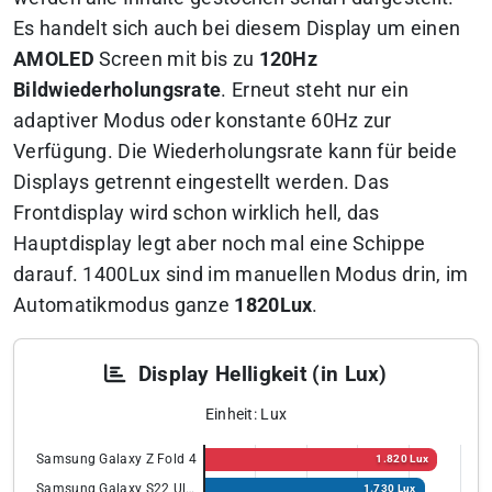
Es handelt sich auch bei diesem Display um einen
AMOLED
Screen mit bis zu
120Hz
Bildwiederholungsrate
. Erneut steht nur ein
adaptiver Modus oder konstante 60Hz zur
Verfügung. Die Wiederholungsrate kann für beide
Displays getrennt eingestellt werden. Das
Frontdisplay wird schon wirklich hell, das
Hauptdisplay legt aber noch mal eine Schippe
darauf. 1400Lux sind im manuellen Modus drin, im
Automatikmodus ganze
1820Lux
.
Display Helligkeit (in Lux)
Einheit: Lux
Samsung Galaxy Z Fold 4
1.820 Lux
Samsung Galaxy S22 Ultra
1.730 Lux