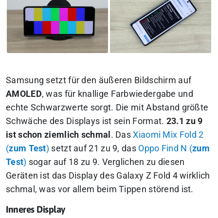
Samsung setzt für den äußeren Bildschirm auf
AMOLED
, was für knallige Farbwiedergabe und
echte Schwarzwerte sorgt. Die mit Abstand größte
Schwäche des Displays ist sein Format.
23.1 zu 9
ist schon ziemlich schmal
. Das
Xiaomi Mix Fold 2
(
zum Test
)
setzt auf 21 zu 9, das
Oppo Find N (
zum
Test
)
sogar auf 18 zu 9. Verglichen zu diesen
Geräten ist das Display des Galaxy Z Fold 4 wirklich
schmal, was vor allem beim Tippen störend ist.
Inneres Display