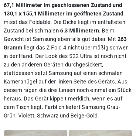
67,1 Millimeter im geschlossenen Zustand und
130,1 x 155,1 Millimeter im geöffneten Zustand
misst das Foldable. Die Dicke liegt im entfalteten
Zustand bei schmalen
6,3 Millimetern
. Beim
Gewicht ist Samsung ebenfalls gut dabei: Mit
263
Gramm
liegt das Z Fold 4 nicht übermäßig schwer
in der Hand. Der Look des S22 Ultra ist noch nicht
zu den anderen Geräten durchgesickert,
stattdessen setzt Samsung auf einen schmalen
Kamerahügel auf der linken Seite des Geräts. Aus
diesem ragen die drei Linsen noch einmal ein Stück
heraus. Das Gerät kippelt merklich, wenn es auf
dem Tisch liegt. Farblich liefert Samsung Grau-
Grün, Violett, Schwarz und Beige-Gold.