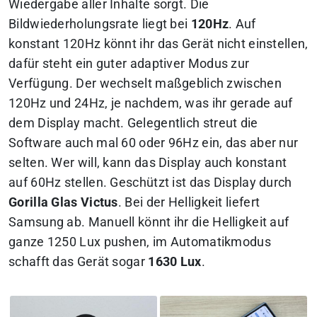
Wiedergabe
aller Inhalte sorgt. Die
Bildwiederholungsrate liegt bei
120Hz
. Auf
konstant 120Hz könnt ihr das Gerät nicht einstellen,
dafür steht ein guter adaptiver Modus zur
Verfügung. Der wechselt maßgeblich zwischen
120Hz und 24Hz, je nachdem, was ihr gerade auf
dem Display macht. Gelegentlich streut die
Software auch mal 60 oder 96Hz ein, das aber nur
selten. Wer will, kann das Display auch konstant
auf 60Hz stellen. Geschützt ist das Display durch
Gorilla Glas Victus
. Bei der Helligkeit liefert
Samsung ab. Manuell könnt ihr die Helligkeit auf
ganze 1250 Lux pushen, im Automatikmodus
schafft das Gerät sogar
1630 Lux
.