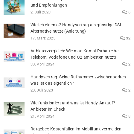
und Empfehlungen
2. Juli 2023
6
Wie ich einen o2 Handyvertrag als günstige DSL-
Alternative nutze (Anleitung)
17. März 2025
32
Anbietervergleich: Wie man Kombi-Rabatte bei
Telekom, Vodafone und O2 am besten nutzt!
30. April 2024
2
Handyvertrag: Seine Rufnummer zwischenparken –
was ist das eigentlich?
20. Juli 2023
2
Wie funktioniert und was ist Handy-Ankauf? –
Anbieter im Check
21. April 2024
8
Ratgeber: Kostenfallen im Mobilfunk vermeiden –