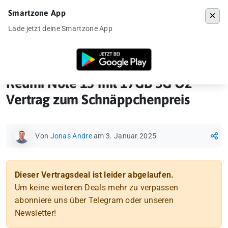
Smartzone App
Menü
Lade jetzt deine Smartzone App
Startseite
»
Vertragsdeal
»
Redmi Note 13 mit 17GB 5G O2 Vertrag zu
Redmi Note 13 mit 17GB 5G O2
Vertrag zum Schnäppchenpreis
Von
Jonas Andre
am 3. Januar 2025
Dieser Vertragsdeal ist leider abgelaufen.
Um keine weiteren Deals mehr zu verpassen
abonniere uns über Telegram oder unseren
Newsletter!