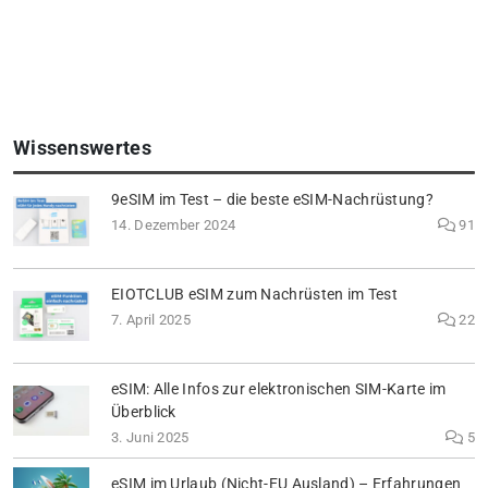
Wissenswertes
9eSIM im Test – die beste eSIM-Nachrüstung?
14. Dezember 2024
91
EIOTCLUB eSIM zum Nachrüsten im Test
7. April 2025
22
eSIM: Alle Infos zur elektronischen SIM-Karte im
Überblick
3. Juni 2025
5
eSIM im Urlaub (Nicht-EU Ausland) – Erfahrungen