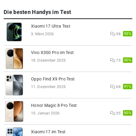
Die besten Handys im Test
Xiaomi 17 Ultra Test
93%
3. März 2026
98
Vivo X300 Pro im Test
90%
18. Dezember 2025
73
Oppo Find X9 Pro Test
91%
11. Dezember 2025
68
Honor Magic 8 Pro Test
90%
15. Januar 2026
35
Xiaomi 17 im Test