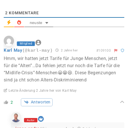
2
KOMMENTARE
neuste
Mitglied
Karl May
(@karl-may)
2 Jahre her
#109100
Hmm, wir hatten jetzt Tarife für Junge Menschen, jetzt
für die “Alten”…Da fehlen jetzt nur noch die Tarfe für die
“Midlife-Crisis”-Menschen😀😁😆. Diese Begenzungen
sind ja cht schon Alters-Diskriminierend
Letzte Änderung 2 Jahre her von Karl May
Antworten
2
Autor