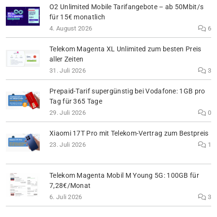
O2 Unlimited Mobile Tarifangebote – ab 50Mbit/s
für 15€ monatlich
4. August 2026
6
Telekom Magenta XL Unlimited zum besten Preis
aller Zeiten
31. Juli 2026
3
Prepaid-Tarif supergünstig bei Vodafone: 1GB pro
Tag für 365 Tage
29. Juli 2026
0
Xiaomi 17T Pro mit Telekom-Vertrag zum Bestpreis
23. Juli 2026
1
Telekom Magenta Mobil M Young 5G: 100GB für
7,28€/Monat
6. Juli 2026
3