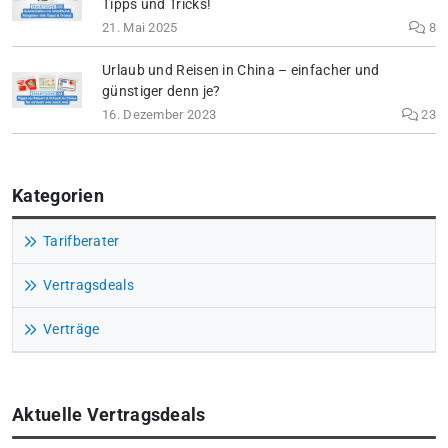
Tipps und Tricks!
21. Mai 2025
8
Urlaub und Reisen in China – einfacher und
günstiger denn je?
16. Dezember 2023
23
Kategorien
Tarifberater
Vertragsdeals
Verträge
Aktuelle Vertragsdeals