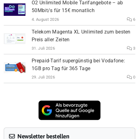
O2 Unlimited Mobile Tarifangebote – ab
50Mbit/s für 15€ monatlich
4. August 2026
6
Telekom Magenta XL Unlimited zum besten
Preis aller Zeiten
31. Juli 2026
3
Prepaid-Tarif supergünstig bei Vodafone:
1GB pro Tag für 365 Tage
29. Juli 2026
0
Newsletter bestellen