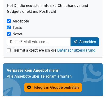
Hol Dir die neuesten Infos zu Chinahandys und
Gadgets direkt ins Postfach!
Angebote
Tests
News
Anmelden
Hiermit akzeptiere ich die
Datenschutzerklärung
.
Verpasse kein Angebot mehr!
Alle Angebote über Telegram erhalten.
Telegram Gruppe beitreten