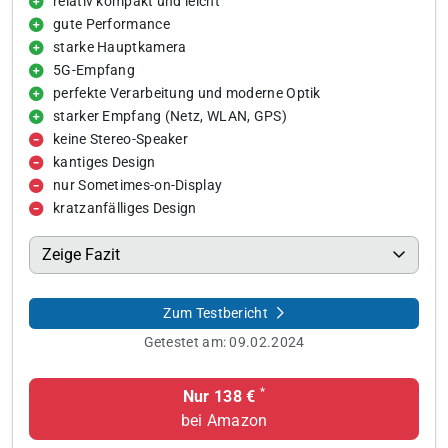
relativ kompakt und leicht
gute Performance
starke Hauptkamera
5G-Empfang
perfekte Verarbeitung und moderne Optik
starker Empfang (Netz, WLAN, GPS)
keine Stereo-Speaker
kantiges Design
nur Sometimes-on-Display
kratzanfälliges Design
Zeige Fazit
Zum Testbericht
Getestet am:
09.02.2024
*
Nur 138 €
bei Amazon