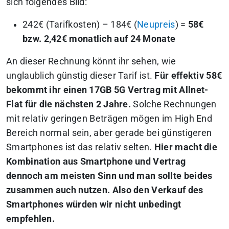
sich folgendes Bild:
242€ (Tarifkosten) – 184€ (
Neupreis
) =
58€
bzw. 2,42€ monatlich auf 24 Monate
An dieser Rechnung könnt ihr sehen, wie
unglaublich günstig dieser Tarif ist.
Für effektiv 58€
bekommt ihr einen 17GB 5G Vertrag mit Allnet-
Flat für die nächsten 2 Jahre.
Solche Rechnungen
mit relativ geringen Beträgen mögen im High End
Bereich normal sein, aber gerade bei günstigeren
Smartphones ist das relativ selten.
Hier macht die
Kombination aus Smartphone und Vertrag
dennoch am meisten Sinn und man sollte beides
zusammen auch nutzen. Also den Verkauf des
Smartphones würden wir nicht unbedingt
empfehlen.