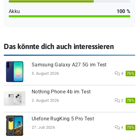
Akku
100 %
Das könnte dich auch interessieren
Samsung Galaxy A27 5G im Test
5. August 2026
4
76%
Nothing Phone 4b im Test
2. August 2026
2
78%
Ulefone RugKing 5 Pro Test
27. Juli 2026
4
73%