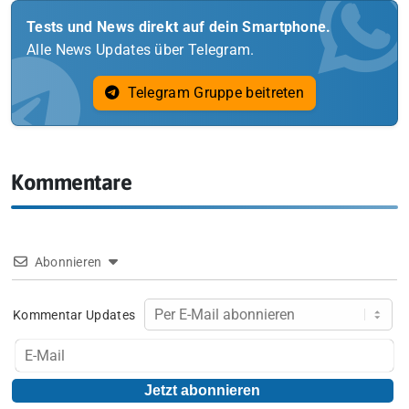
Tests und News direkt auf dein Smartphone.
Alle News Updates über Telegram.
Telegram Gruppe beitreten
Kommentare
Abonnieren
Kommentar Updates