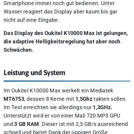
Smartphone immer noch gut bedienen. Unter
Wasser reagiert das Display aber kaum bis gar
nicht auf eine Eingabe.
Das Display des Oukitel K10000 Max ist gelungen,
die adaptive Helligkeitsregelung hat aber noch
Schwächen.
Leistung und System
Im Oukitel K10000 Max werkelt ein Mediatek
MT6753
, dessen 8 Kerne mit
1,5Ghz
takten sollen.
Im Test erreichten sie allerdings nur
1,3GHz.
Unterstützt wird er von einer Mali 720 MP3 GPU
und
3 GB RAM
. Dieser ist mit 2,3 GB/s ausreichend
schnell und bietet Dank der üppigen Größe