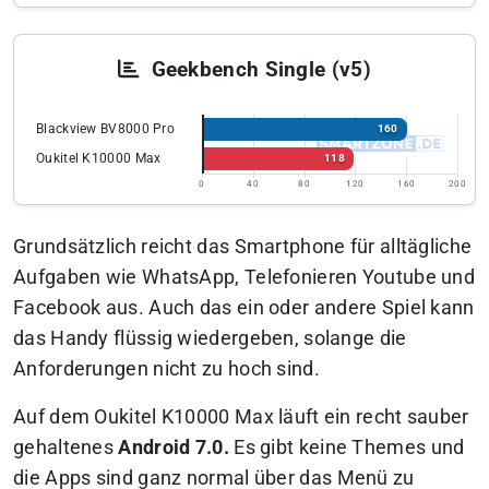
Geekbench Single (v5)
Blackview BV8000 Pro
160
Oukitel K10000 Max
118
0
40
80
120
160
200
Grundsätzlich reicht das Smartphone für alltägliche
Aufgaben wie WhatsApp, Telefonieren Youtube und
Facebook aus. Auch das ein oder andere Spiel kann
das Handy flüssig wiedergeben, solange die
Anforderungen nicht zu hoch sind.
Auf dem Oukitel K10000 Max läuft ein recht sauber
gehaltenes
Android 7.0.
Es gibt keine Themes und
die Apps sind ganz normal über das Menü zu