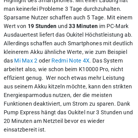
Highlight des Smartphones. Mit einer Ladung hat
man keinerlei Probleme 3 Tage durchzuhalten.
Sparsame Nutzer schaffen auch 5 Tage. Mit einem
Wert von
19
Stunden
und
33
Minuten
im PC-Mark
Ausdauertest liefert das Oukitel Höchstleistung ab.
Allerdings schaffen auch Smartphones mit deutlich
kleinerem Akku ähnliche Werte, wie zum Beispiel
das
Mi Max 2
oder
Redmi Note 4X
. Das System
arbeitet also, wie schon beim K10000 Pro, nicht
effizient genug. Wer noch etwas mehr Leistung
aus seinem Akku kitzeln möchte, kann den strikten
Energiesparmodus nutzen, der die meisten
Funktionen deaktiviert, um Strom zu sparen. Dank
Pump Express hängt das Oukitel nur 3 Stunden und
20 Minuten am Netzteil bevor es wieder
einsatzbereit ist.