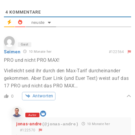
4
KOMMENTARE
neuste
Gast
Seimen
10 Monate her
#122564
PRO und nicht PRO MAX!
Vielleicht seid ihr durch den Max-Tarif durcheinander
gekommen. Aber Euer Link (und Euer Text) weist auf das
17 PRO und nicht das PRO MAX…
Antworten
0
Autor
jonas-andre
(@jonas-andre)
10 Monate her
#122570