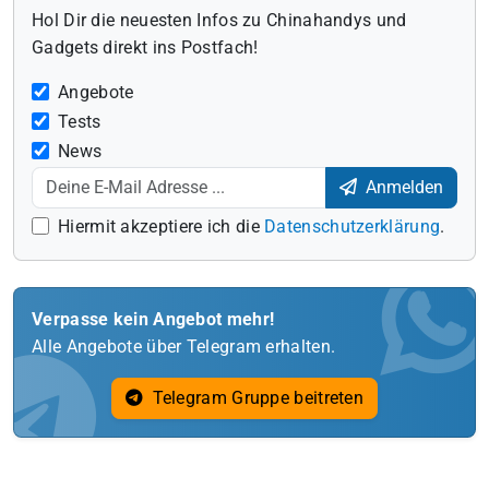
Hol Dir die neuesten Infos zu Chinahandys und
Gadgets direkt ins Postfach!
Angebote
Tests
News
Anmelden
Hiermit akzeptiere ich die
Datenschutzerklärung
.
Verpasse kein Angebot mehr!
Alle Angebote über Telegram erhalten.
Telegram Gruppe beitreten