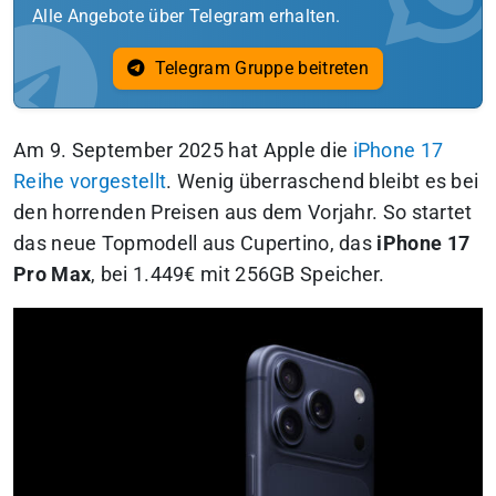
Alle Angebote über Telegram erhalten.
Telegram Gruppe beitreten
Am 9. September 2025 hat Apple die
iPhone 17
Reihe vorgestellt
. Wenig überraschend bleibt es bei
den horrenden Preisen aus dem Vorjahr. So startet
das neue Topmodell aus Cupertino, das
iPhone 17
Pro Max
, bei 1.449€ mit 256GB Speicher.