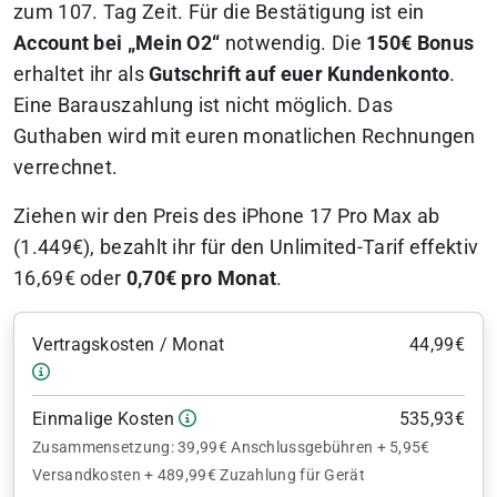
zum 107. Tag Zeit. Für die Bestätigung ist ein
Account bei „Mein O2“
notwendig. Die
150€ Bonus
erhaltet ihr als
Gutschrift auf euer Kundenkonto
.
Eine Barauszahlung ist nicht möglich. Das
Guthaben wird mit euren monatlichen Rechnungen
verrechnet.
Ziehen wir den Preis des iPhone 17 Pro Max ab
(1.449€), bezahlt ihr für den Unlimited-Tarif effektiv
16,69€ oder
0,70€ pro Monat
.
Vertragskosten / Monat
44,99€
Einmalige Kosten
535,93€
Zusammensetzung: 39,99€ Anschlussgebühren + 5,95€
Versandkosten + 489,99€ Zuzahlung für Gerät