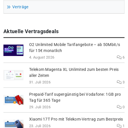
Verträge
Aktuelle Vertragsdeals
O2 Unlimited Mobile Tarifangebote – ab 50Mbit/s
für 15€ monatlich
4. August 2026
6
Telekom Magenta XL Unlimited zum besten Preis
aller Zeiten
31. Juli 2026
3
Prepaid-Tarif supergünstig bei Vodafone: 1GB pro
Tag für 365 Tage
29. Juli 2026
0
Xiaomi 17T Pro mit Telekom-Vertrag zum Bestpreis
23. Juli 2026
1