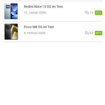
Redmi Note 15 5G im Test
90%
11. Januar 2026
19
Poco M8 5G im Test
90%
3. Februar 2026
23