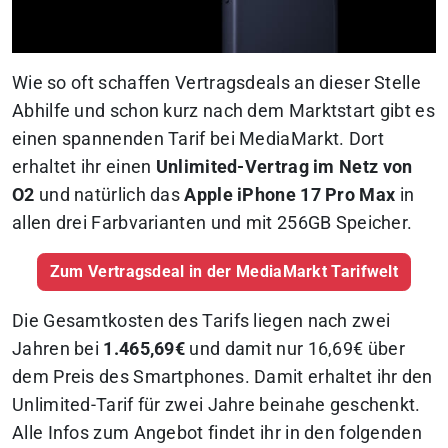
Wie so oft schaffen Vertragsdeals an dieser Stelle
Abhilfe und schon kurz nach dem Marktstart gibt es
einen spannenden Tarif bei MediaMarkt. Dort
erhaltet ihr einen
Unlimited-Vertrag im Netz von
O2
und natürlich das
Apple iPhone 17 Pro Max
in
allen drei Farbvarianten und mit 256GB Speicher.
Zum Vertragsdeal in der MediaMarkt Tarifwelt
Die Gesamtkosten des Tarifs liegen nach zwei
Jahren bei
1.465,69€
und damit nur 16,69€ über
dem Preis des Smartphones.
Damit erhaltet ihr den
Unlimited-Tarif für zwei Jahre beinahe geschenkt.
Alle Infos zum Angebot findet ihr in den folgenden