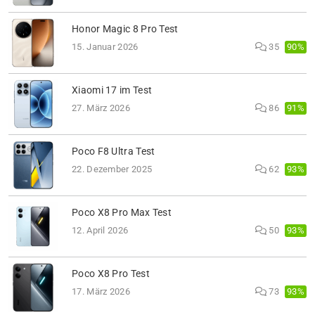
Honor Magic 8 Pro Test
90%
15. Januar 2026
35
Xiaomi 17 im Test
91%
27. März 2026
86
Poco F8 Ultra Test
93%
22. Dezember 2025
62
Poco X8 Pro Max Test
93%
12. April 2026
50
Poco X8 Pro Test
93%
17. März 2026
73