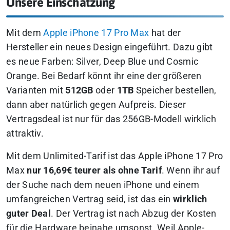
Unsere Einschätzung
Mit dem
Apple iPhone 17 Pro Max
hat der
Hersteller ein neues Design eingeführt. Dazu gibt
es neue Farben: Silver, Deep Blue und Cosmic
Orange. Bei Bedarf könnt ihr eine der größeren
Varianten mit
512GB
oder
1TB
Speicher bestellen,
dann aber natürlich gegen Aufpreis. Dieser
Vertragsdeal ist nur für das 256GB-Modell wirklich
attraktiv.
Mit dem Unlimited-Tarif ist das Apple iPhone 17 Pro
Max
nur 16,69€ teurer als ohne Tarif
. Wenn ihr auf
der Suche nach dem neuen iPhone und einem
umfangreichen Vertrag seid, ist das ein
wirklich
guter Deal
. Der Vertrag ist nach Abzug der Kosten
für die Hardware beinahe umsonst. Weil Apple-