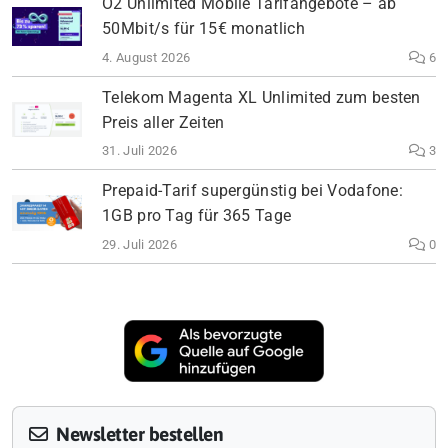
O2 Unlimited Mobile Tarifangebote – ab
50Mbit/s für 15€ monatlich
4. August 2026
6
Telekom Magenta XL Unlimited zum besten
Preis aller Zeiten
31. Juli 2026
3
Prepaid-Tarif supergünstig bei Vodafone:
1GB pro Tag für 365 Tage
29. Juli 2026
0
Newsletter bestellen