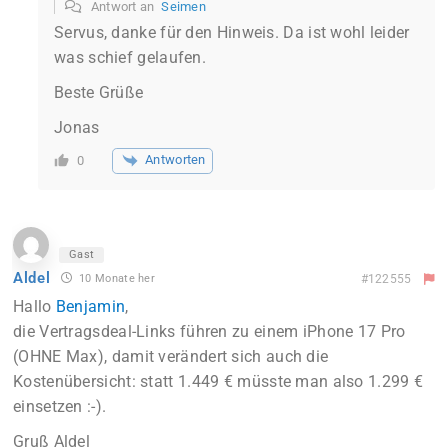
Antwort an
Seimen
Servus, danke für den Hinweis. Da ist wohl leider
was schief gelaufen.
Beste Grüße
Jonas
Antworten
0
Gast
Aldel
10 Monate her
#122555
Hallo
Benjamin
,
die Vertragsdeal-Links führen zu einem iPhone 17 Pro
(OHNE Max), damit verändert sich auch die
Kostenübersicht: statt 1.449 € müsste man also 1.299 €
einsetzen :-).
Gruß Aldel