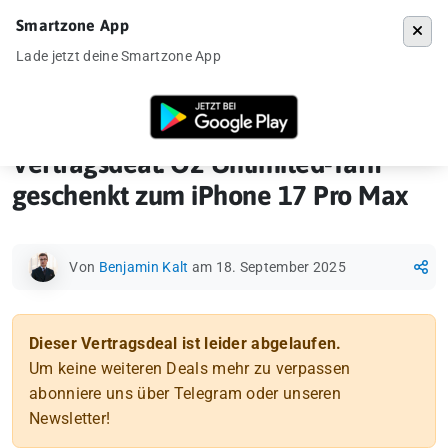
Smartzone App
Menü
Lade jetzt deine Smartzone App
Startseite
»
Vertragsdeal
»
Vertragsdeal: O2 Unlimited-Tarif geschenk
Vertragsdeal: O2 Unlimited-Tarif
geschenkt zum iPhone 17 Pro Max
Von
Benjamin Kalt
am 18. September 2025
Dieser Vertragsdeal ist leider abgelaufen.
Um keine weiteren Deals mehr zu verpassen
abonniere uns über Telegram oder unseren
Newsletter!