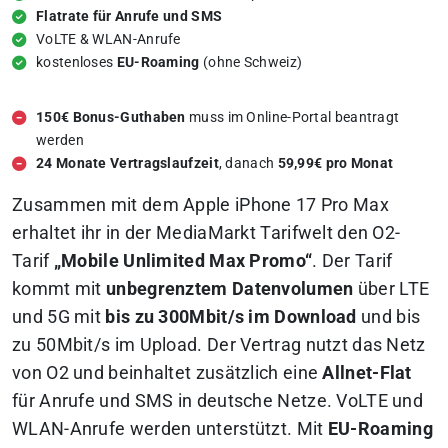
Flatrate für Anrufe und SMS
VoLTE & WLAN-Anrufe
kostenloses
EU-Roaming
(ohne Schweiz)
150€ Bonus-Guthaben
muss im Online-Portal beantragt
werden
24 Monate Vertragslaufzeit
, danach
59,99€ pro Monat
Zusammen mit dem Apple iPhone 17 Pro Max
erhaltet ihr in der MediaMarkt Tarifwelt den O2-
Tarif
„Mobile Unlimited Max Promo“
. Der Tarif
kommt mit
unbegrenztem Datenvolumen
über LTE
und 5G mit
bis zu 300Mbit/s im Download
und bis
zu 50Mbit/s im Upload. Der Vertrag nutzt das Netz
von O2 und beinhaltet zusätzlich eine
Allnet-Flat
für Anrufe und SMS in deutsche Netze. VoLTE und
WLAN-Anrufe werden unterstützt. Mit
EU-Roaming