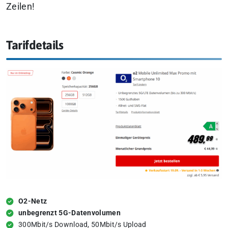
Zeilen!
Tarifdetails
O2-Netz
unbegrenzt 5G-Datenvolumen
300Mbit/s Download, 50Mbit/s Upload