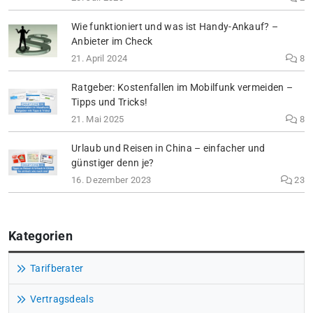
Wie funktioniert und was ist Handy-Ankauf? –
Anbieter im Check
21. April 2024
8
Ratgeber: Kostenfallen im Mobilfunk vermeiden –
Tipps und Tricks!
21. Mai 2025
8
Urlaub und Reisen in China – einfacher und
günstiger denn je?
16. Dezember 2023
23
Kategorien
Tarifberater
Vertragsdeals