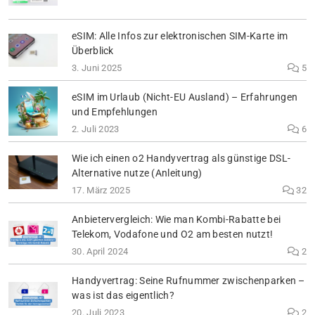
eSIM: Alle Infos zur elektronischen SIM-Karte im
Überblick
3. Juni 2025
5
eSIM im Urlaub (Nicht-EU Ausland) – Erfahrungen
und Empfehlungen
2. Juli 2023
6
Wie ich einen o2 Handyvertrag als günstige DSL-
Alternative nutze (Anleitung)
17. März 2025
32
Anbietervergleich: Wie man Kombi-Rabatte bei
Telekom, Vodafone und O2 am besten nutzt!
30. April 2024
2
Handyvertrag: Seine Rufnummer zwischenparken –
was ist das eigentlich?
20. Juli 2023
2