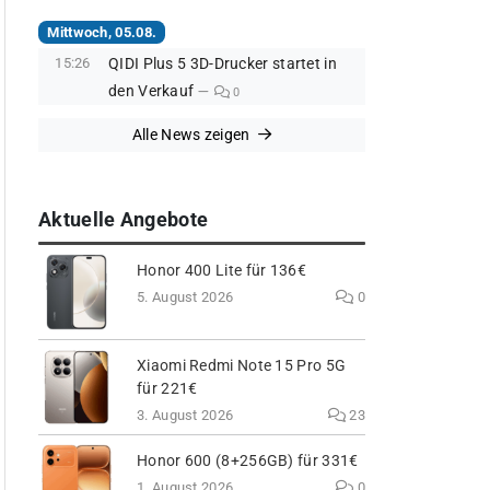
Mittwoch, 05.08.
15:26
QIDI Plus 5 3D-Drucker startet in
den Verkauf
0
Alle News zeigen
Aktuelle Angebote
Honor 400 Lite für 136€
5. August 2026
0
Xiaomi Redmi Note 15 Pro 5G
für 221€
3. August 2026
23
Honor 600 (8+256GB) für 331€
1. August 2026
0