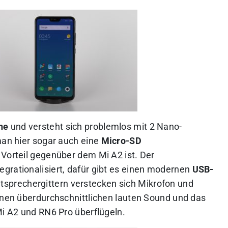
ne
und versteht sich problemlos mit 2 Nano-
man hier sogar auch eine
Micro-SD
n Vorteil gegenüber dem Mi A2 ist. Der
grationalisiert, dafür gibt es einen modernen
USB-
utsprechergittern verstecken sich Mikrofon und
einen überdurchschnittlichen lauten Sound und das
Mi A2 und RN6 Pro überflügeln.