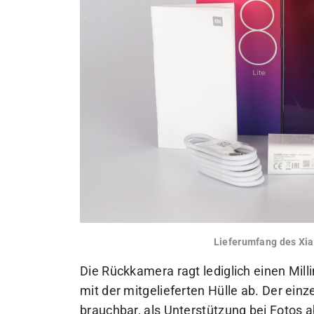
Lieferumfang des Xia
Die Rückkamera ragt lediglich einen Mill
mit der mitgelieferten Hülle ab. Der ein
brauchbar, als Unterstützung bei Fotos a