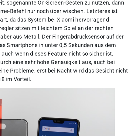
eit, sogenannte On-Screen-Gesten zu nutzen, dann
me-Befehl nur noch über wischen. Letzteres ist
art, da das System bei Xiaomi hervorragend
egler sitzen mit leichtem Spiel an der rechten
aber aus Metall. Der Fingerabdrucksensor auf der
t das Smartphone in unter 0,5 Sekunden aus dem
 auch wenn dieses Feature nicht so sicher ist.
urch eine sehr hohe Genauigkeit aus, auch bei
ne Probleme, erst bei Nacht wird das Gesicht nicht
8 im Vorteil.