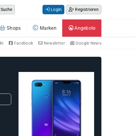
Suche
Login
Registrieren
Shops
Marken
Angebote
kt
Facebook
Newsletter
Google News