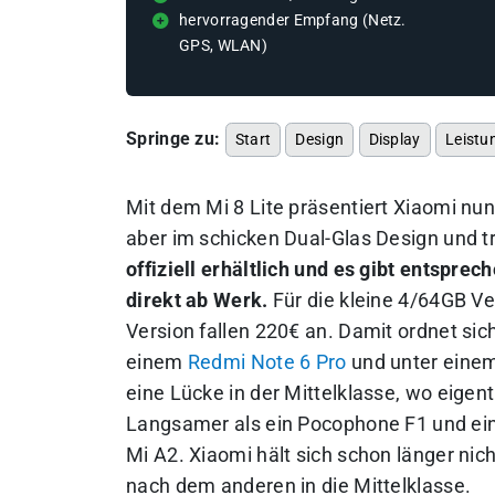
hervorragender Empfang (Netz.
GPS, WLAN)
Springe zu:
Start
Design
Display
Leistu
Mit dem Mi 8 Lite präsentiert Xiaomi nu
aber im schicken Dual-Glas Design und t
offiziell erhältlich und es gibt entspre
direkt ab Werk.
Für die kleine 4/64GB Ve
Version fallen 220€ an. Damit ordnet sich
einem
Redmi Note 6 Pro
und unter eine
eine Lücke in der Mittelklasse, wo eigentl
Langsamer als ein Pocophone F1 und ei
Mi A2. Xiaomi hält sich schon länger ni
nach dem anderen in die Mittelklasse.