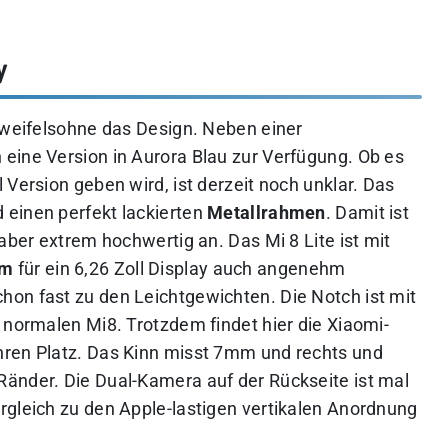
y
 zweifelsohne das Design. Neben einer
eine Version in Aurora Blau zur Verfügung. Ob es
 Version geben wird, ist derzeit noch unklar. Das
 einen perfekt lackierten
Metallrahmen
. Damit ist
aber extrem hochwertig an. Das Mi 8 Lite ist mit
mm
für ein 6,26 Zoll Display auch angenehm
on fast zu den Leichtgewichten. Die Notch ist mit
 normalen Mi8. Trotzdem findet hier die Xiaomi-
hren Platz. Das Kinn misst 7mm und rechts und
änder. Die Dual-Kamera auf der Rückseite ist mal
rgleich zu den Apple-lastigen vertikalen Anordnung