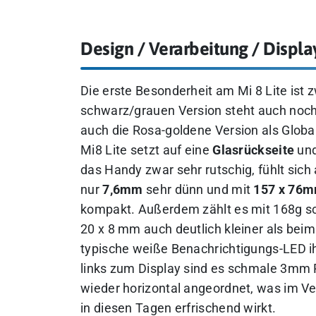
Design / Verarbeitung / Displa
Die erste Besonderheit am Mi 8 Lite ist
schwarz/grauen Version steht auch noch 
auch die Rosa-goldene Version als Global
Mi8 Lite setzt auf eine
Glasrückseite
und
das Handy zwar sehr rutschig, fühlt sich 
nur
7,6mm
sehr dünn und mit
157 x 76
kompakt. Außerdem zählt es mit 168g sch
20 x 8 mm auch deutlich kleiner als beim
typische weiße Benachrichtigungs-LED i
links zum Display sind es schmale 3mm R
wieder horizontal angeordnet, was im Ve
in diesen Tagen erfrischend wirkt.