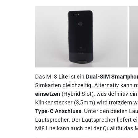
Das Mi 8 Lite ist ein
Dual-SIM Smartpho
Simkarten gleichzeitig. Alternativ kann 
einsetzen
(Hybrid-Slot), was definitiv ei
Klinkenstecker (3,5mm) wird trotzdem we
Type-C Anschluss
. Unter den beiden La
Lautsprecher. Der Lautsprecher liefert 
Mi8 Lite kann auch bei der Qualität das 