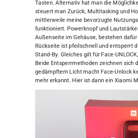
Tasten. Alternativ hat man die Möglichk
steuert man Zurück, Multitasking und Ho
mittlerweile meine bevorzugte Nutzungs
funktioniert. Powerknopf und Lautstärker
Außenseite im Gehäuse, bestehen dafür 
Rückseite ist pfeilschnell und entsperr
Stand-By. Gleiches gilt für Face-UNLOCK,
Beide Entsperrmethoden zeichnen sich d
gedämpftem Licht macht Face-Unlock kei
mehr erkannt. Hier ist dann ein Xiaomi Mi