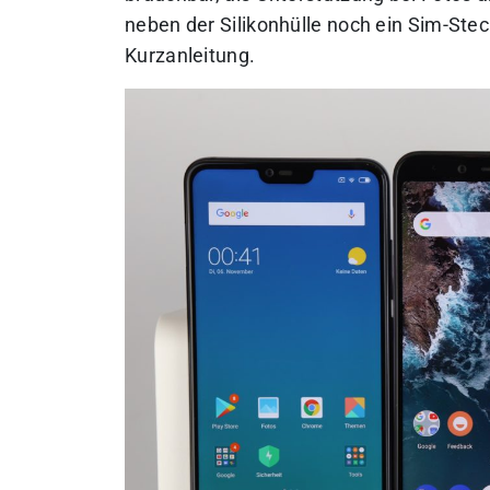
neben der Silikonhülle noch ein Sim-Ste
Kurzanleitung.