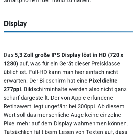
Smartphone in der Hand zu halten.
Display
Das
5,3 Zoll große IPS Display löst in HD (720 x
1280)
auf, was für ein Gerät dieser Preisklasse
üblich ist. Full-HD kann man hier einfach nicht
erwarten. Der Bildschirm hat eine
Pixeldichte
277ppi
. Bildschirminhalte werden also nicht ganz
scharf dargestellt. Der von Apple erfundene
Retinawert liegt ungefähr bei 300ppi. Ab diesem
Wert soll das menschliche Auge keine einzelne
Pixel mehr auf dem Display wahrnehmen können.
Tatsächlich fällt beim Lesen von Texten auf, dass