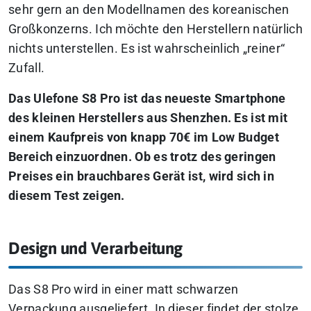
sehr gern an den Modellnamen des koreanischen
Großkonzerns. Ich möchte den Herstellern natürlich
nichts unterstellen. Es ist wahrscheinlich „reiner“
Zufall.
Das Ulefone S8 Pro ist das neueste Smartphone
des kleinen Herstellers aus Shenzhen. Es ist mit
einem Kaufpreis von knapp 70€ im Low Budget
Bereich einzuordnen. Ob es trotz des geringen
Preises ein brauchbares Gerät ist, wird sich in
diesem Test zeigen.
Design und Verarbeitung
Das S8 Pro wird in einer matt schwarzen
Verpackung ausgeliefert. In dieser findet der stolze