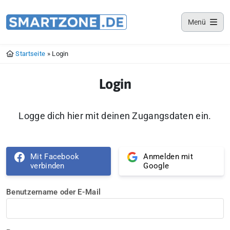
Smartzone App
Menü
Lade jetzt deine Smartzone App
Startseite
»
Login
Login
Logge dich hier mit deinen Zugangsdaten ein.
Mit Facebook
Anmelden mit
verbinden
Google
Benutzername oder E-Mail