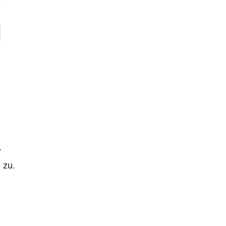
r
n
zu.