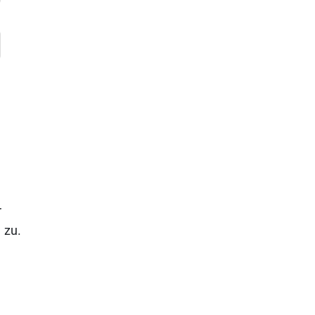
r
n
zu.