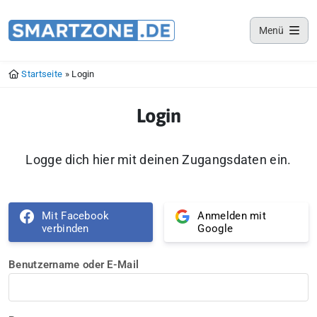
Smartzone App
Menü
Lade jetzt deine Smartzone App
Startseite
»
Login
Login
Logge dich hier mit deinen Zugangsdaten ein.
Mit Facebook
Anmelden mit
verbinden
Google
Benutzername oder E-Mail