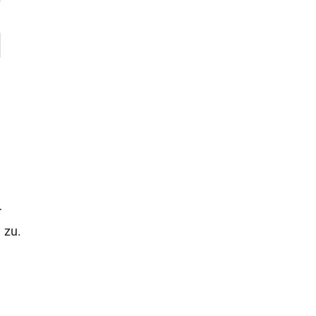
r
n
zu.